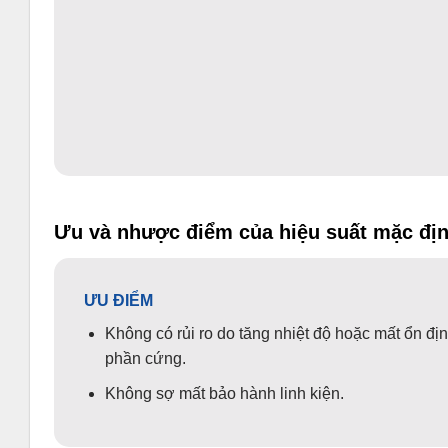
Ưu và nhược điểm của hiệu suất mặc đị
ƯU ĐIỂM
Không có rủi ro do tăng nhiệt độ hoặc mất ổn đị
phần cứng.
Không sợ mất bảo hành linh kiện.