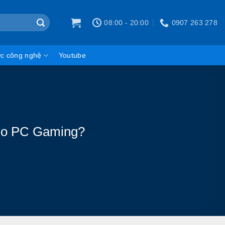
08:00 - 20:00
0907 263 278
ức công nghệ
Youtube
 cho PC Gaming?