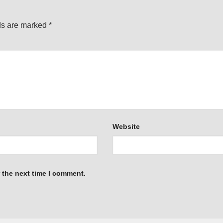
ds are marked
*
Website
 the next time I comment.