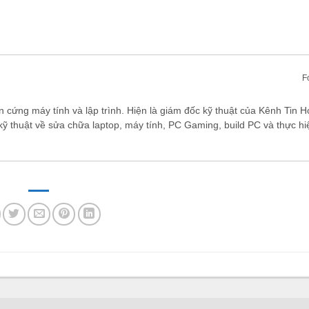
F
n cứng máy tính và lập trình. Hiện là giám đốc kỹ thuật của Kênh Tin H
kỹ thuật về sửa chữa laptop, máy tính, PC Gaming, build PC và thực hi