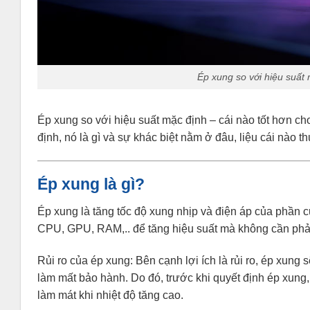
Ép xung so với hiệu suất
Ép xung so với hiệu suất mặc định – cái nào tốt hơn ch
định, nó là gì và sự khác biệt nằm ở đâu, liệu cái nào
Ép xung là gì?
Ép xung là tăng tốc độ xung nhịp và điện áp của phần
CPU, GPU, RAM,.. để tăng hiệu suất mà không cần phải
Rủi ro của ép xung: Bên cạnh lợi ích là rủi ro, ép xung s
làm mất bảo hành. Do đó, trước khi quyết định ép xung
làm mát khi nhiệt độ tăng cao.