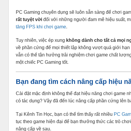
PC Gaming chuyên dụng sẽ luôn sẵn sàng để chơi game
rất tuyệt vời
đối với những người đam mê hiệu suất, mu
tăng FPS khi chơi game
.
Tuy nhiên, việc ép xung
không dành cho tất cả mọi n
về phần cứng để mọi thiết lập không vượt quá giới hạn 
vẫn có thể tận hưởng trải nghiệm chơi game chất lượng
một chiếc PC Gaming tốt.
Bạn đang tìm cách nâng cấp hiệu n
Cài đặt mặc định không thể đạt hiệu năng chơi game
có tác dụng? Vậy đã đến lúc nâng cấp phần cứng lên
Tại Kênh Tin Học, bạn có thể tìm thấy rất nhiều
PC Gam
tục theo game hiện đại để bạn thưởng thức các trò chơ
nâng cấp về sau.