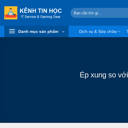
Skip
to
Search
for:
content
Danh mục sản phẩm
Dịch vụ & Sửa chữa
Ép xung so với