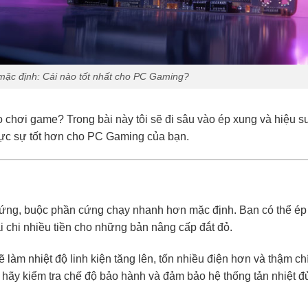
 mặc định: Cái nào tốt nhất cho PC Gaming?
o chơi game? Trong bài này tôi sẽ đi sâu vào ép xung và hiệu s
 thực sự tốt hơn cho PC Gaming của bạn.
 cứng, buộc phần cứng chạy nhanh hơn mặc định. Bạn có thể ép
 chi nhiều tiền cho những bản nâng cấp đắt đỏ.
ẽ làm nhiệt độ linh kiện tăng lên, tốn nhiều điện hơn và thậm ch
, hãy kiểm tra chế độ bảo hành và đảm bảo hệ thống tản nhiệt đ