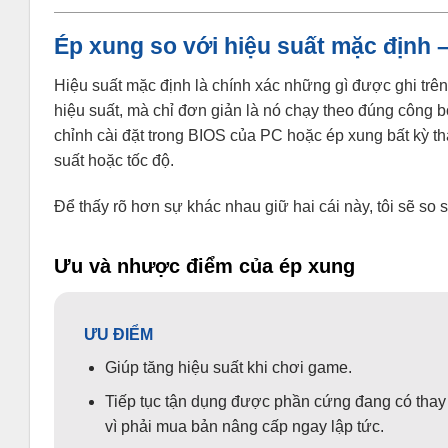
Ép xung so với hiệu suất mặc định –
Hiệu suất mặc định là chính xác những gì được ghi trê
hiệu suất, mà chỉ đơn giản là nó chạy theo đúng công b
chỉnh cài đặt trong BIOS của PC hoặc ép xung bất kỳ t
suất hoặc tốc độ.
Để thấy rõ hơn sự khác nhau giữ hai cái này, tôi sẽ s
Ưu và nhược điểm của ép xung
ƯU ĐIỂM
Giúp tăng hiệu suất khi chơi game.
Tiếp tục tận dụng được phần cứng đang có thay
vì phải mua bản nâng cấp ngay lập tức.