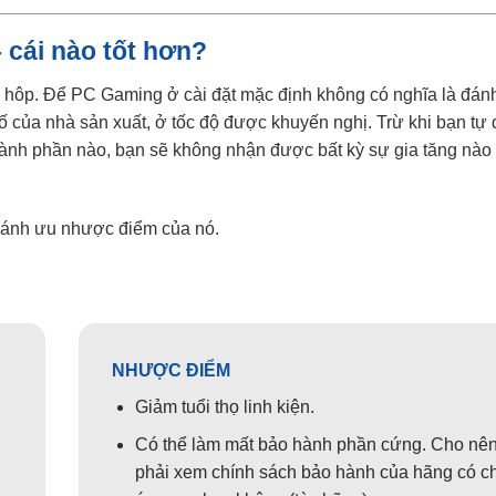
 cái nào tốt hơn?
n hôp. Để PC Gaming ở cài đặt mặc định không có nghĩa là đán
ố của nhà sản xuất, ở tốc độ được khuyến nghị. Trừ khi bạn tự 
hành phần nào, bạn sẽ không nhận được bất kỳ sự gia tăng nào
o sánh ưu nhược điểm của nó.
NHƯỢC ĐIỂM
Giảm tuổi thọ linh kiện.
Có thể làm mất bảo hành phần cứng. Cho nê
phải xem chính sách bảo hành của hãng có c