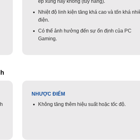
ép xung hay không (tùy hãng).
Nhiệt độ linh kiện tăng khá cao và tốn khá nhi
điện.
Có thể ảnh hưởng đến sự ổn định của PC
Gaming.
nh
NHƯỢC ĐIỂM
nh
Không tăng thêm hiệu suất hoặc tốc độ.