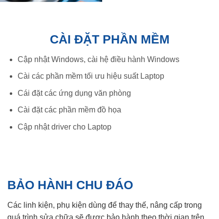
CÀI ĐẶT PHẦN MỀM
Cập nhật Windows, cài hệ điều hành Windows
Cài các phần mềm tối ưu hiệu suất Laptop
Cái đặt các ứng dụng văn phòng
Cài đặt các phần mềm đồ họa
Cập nhật driver cho Laptop
BẢO HÀNH CHU ĐÁO
Các linh kiện, phụ kiện dùng để thay thế, nâng cấp trong
quá trình sửa chữa sẽ được bảo hành theo thời gian trên