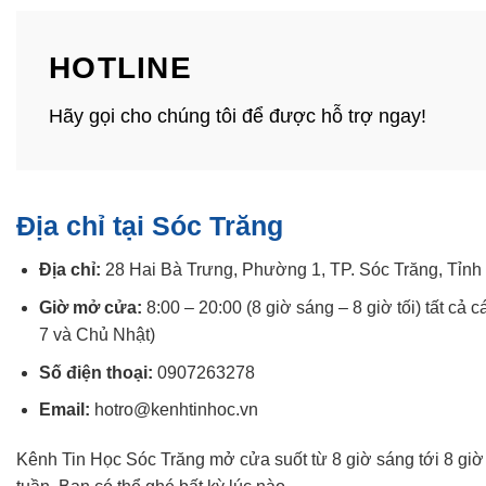
HOTLINE
Hãy gọi cho chúng tôi để được hỗ trợ ngay!
Địa chỉ tại Sóc Trăng
Địa chỉ:
28 Hai Bà Trưng, Phường 1, TP. Sóc Trăng, Tỉnh
Giờ mở cửa:
8:00 – 20:00 (8 giờ sáng – 8 giờ tối) tất cả c
7 và Chủ Nhật)
Số điện thoại:
0907263278
Email:
hotro@kenhtinhoc.vn
Kênh Tin Học Sóc Trăng mở cửa suốt từ 8 giờ sáng tới 8 giờ t