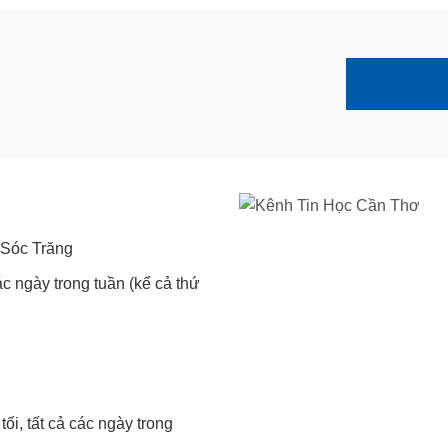
 Sóc Trăng
ác ngày trong tuần (kể cả thứ
ối, tất cả các ngày trong