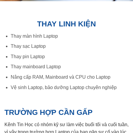
THAY LINH KIỆN
Thay màn hình Laptop
Thay sạc Laptop
Thay pin Laptop
Thay mainboard Laptop
Nâng cấp RAM, Mainboard và CPU cho Laptop
Vệ sinh Laptop, bảo dưỡng Laptop chuyên nghiệp
TRƯỜNG HỢP CẦN GẤP
Kênh Tin Học có nhóm kỹ sư làm việc buổi tối và cuối tuần,
vì vậy trong trường hợp Laptop của bạn gặp sự cố vào lúc