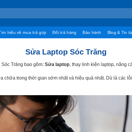
Tìm hiểu về mua trả góp
Đổi trả hàng
Bảo hành
Blog & Tin t
Sửa Laptop Sóc Trăng
ại Sóc Trăng bao gồm:
Sửa laptop
, thay linh kiện laptop, nâng 
a chữa trong thời gian sớm nhất và hiệu quả nhất. Dù là các 