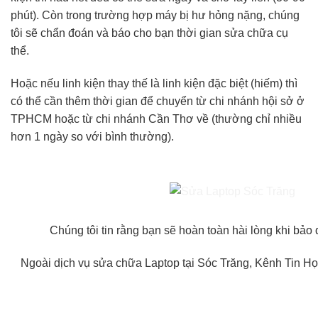
phút). Còn trong trường hợp máy bị hư hỏng nặng, chúng
tôi sẽ chẩn đoán và báo cho bạn thời gian sửa chữa cụ
thể.
Hoặc nếu linh kiện thay thế là linh kiện đặc biệt (hiếm) thì
có thể cần thêm thời gian để chuyển từ chi nhánh hội sở ở
TPHCM hoặc từ chi nhánh Cần Thơ về (thường chỉ nhiều
hơn 1 ngày so với bình thường).
Chúng tôi tin rằng bạn sẽ hoàn toàn hài lòng khi bả
Ngoài dịch vụ sửa chữa Laptop tại Sóc Trăng, Kênh Tin Họ