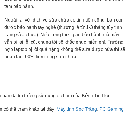
tem bảo hành.
Ngoài ra, với dịch vụ sửa chữa có tính tiền công, bạn còn
được bảo hành tay nghề (thường là từ 1-3 tháng tùy tình
trạng sửa chữa). Nếu trong thời gian bảo hành mà máy
vẫn bị lại lỗi cũ, chúng tôi sẽ khắc phục miễn phí. Trường
hợp laptop bị lỗi quá nặng không thể sửa được nữa thì sẽ
hoàn lại 100% tiền công sửa chữa.
n bạn đã tin tưởng sử dụng dịch vụ của Kênh Tin Học.
 có thể tham khảo tại đây:
Máy tính Sóc Trăng
,
PC Gaming