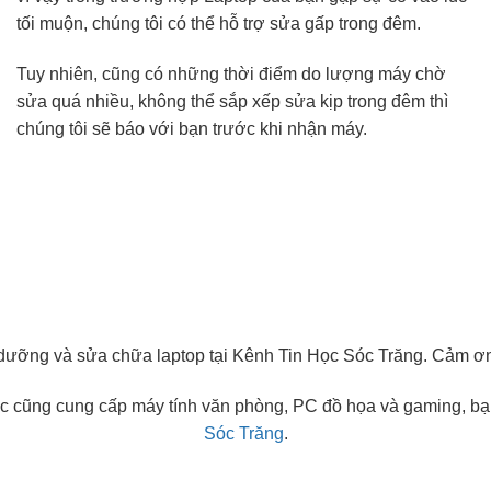
tối muộn, chúng tôi có thể hỗ trợ sửa gấp trong đêm.
Tuy nhiên, cũng có những thời điểm do lượng máy chờ
sửa quá nhiều, không thể sắp xếp sửa kịp trong đêm thì
chúng tôi sẽ báo với bạn trước khi nhận máy.
o dưỡng và sửa chữa laptop tại Kênh Tin Học Sóc Trăng. Cảm ơ
c cũng cung cấp máy tính văn phòng, PC đồ họa và gaming, bạn
Sóc Trăng
.