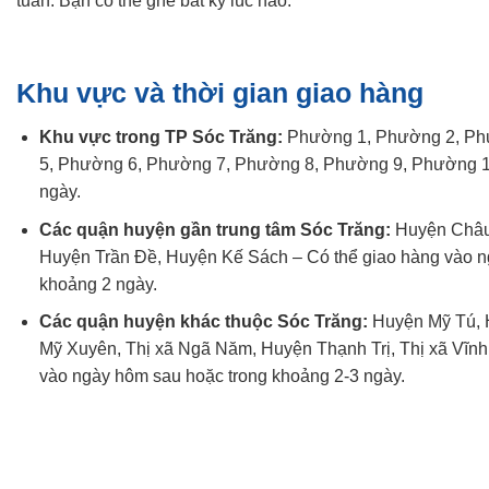
tuần. Bạn có thể ghé bất kỳ lúc nào.
Khu vực và thời gian giao hàng
Khu vực trong TP Sóc Trăng:
Phường 1, Phường 2, Ph
5, Phường 6, Phường 7, Phường 8, Phường 9, Phường 10
ngày.
Các quận huyện gần trung tâm Sóc Trăng:
Huyện Châu
Huyện Trần Đề, Huyện Kế Sách – Có thể giao hàng vào n
khoảng 2 ngày.
Các quận huyện khác thuộc Sóc Trăng:
Huyện Mỹ Tú, 
Mỹ Xuyên, Thị xã Ngã Năm, Huyện Thạnh Trị, Thị xã Vĩnh
vào ngày hôm sau hoặc trong khoảng 2-3 ngày.