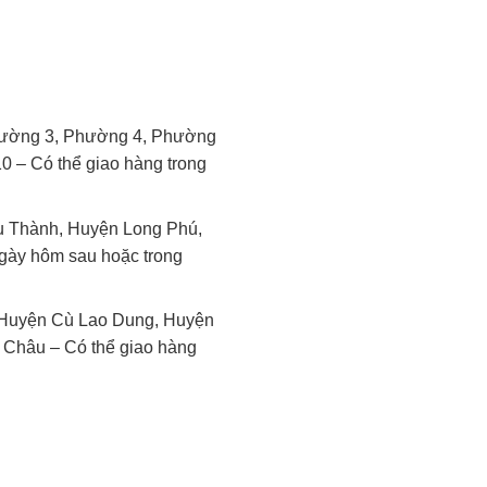
ường 3, Phường 4, Phường
 – Có thể giao hàng trong
 Thành, Huyện Long Phú,
gày hôm sau hoặc trong
Huyện Cù Lao Dung, Huyện
 Châu – Có thể giao hàng