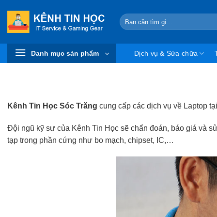
Skip
to
Search
for:
content
Danh mục sản phẩm
Dịch vụ & Sửa chữa
Kênh Tin Học Sóc Trăng
cung cấp các dịch vụ về Laptop t
Đội ngũ kỹ sư của Kênh Tin Học sẽ chẩn đoán, báo giá và sử
tạp trong phần cứng như bo mạch, chipset, IC,…