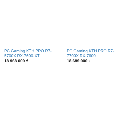
PC Gaming KTH PRO R7-
PC Gaming KTH PRO R7-
5700X RX-7600-XT
7700X RX-7600
18.968.000
₫
18.689.000
₫