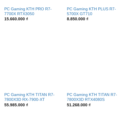
PC Gaming KTH PRO R7-
PC Gaming KTH PLUS R7-
7700X RTX3050
5700X GT710
15.660.000
₫
8.850.000
₫
PC Gaming KTH TITAN R7-
PC Gaming KTH TITAN R7-
7800X3D RX-7900-XT
7800X3D RTX4080S
55.985.000
₫
51.268.000
₫