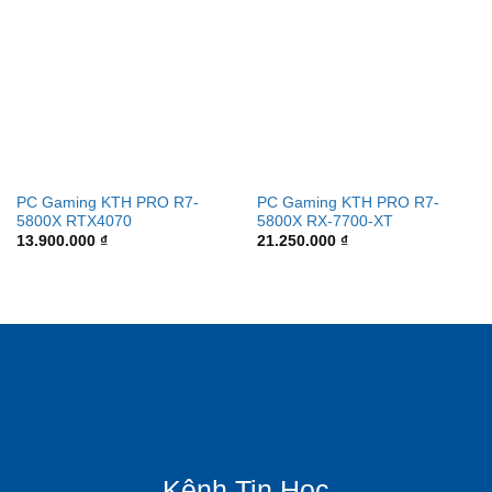
PC Gaming KTH PRO R7-
PC Gaming KTH PRO R7-
5800X RTX4070
5800X RX-7700-XT
13.900.000
₫
21.250.000
₫
Kênh Tin Học