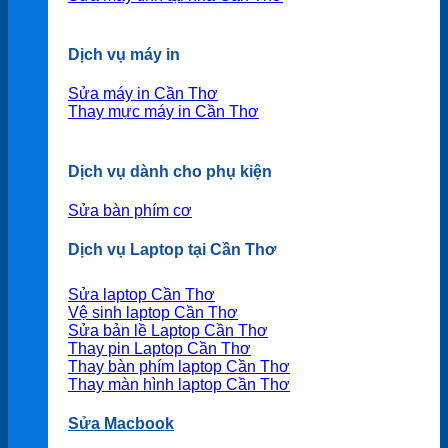
Dịch vụ máy in
Sửa máy in Cần Thơ
Thay mực máy in Cần Thơ
Dịch vụ dành cho phụ kiện
Sửa bàn phím cơ
Dịch vụ Laptop tại Cần Thơ
Sửa laptop Cần Thơ
Vệ sinh laptop Cần Thơ
Sửa bản lề Laptop Cần Thơ
Thay pin Laptop Cần Thơ
Thay bàn phím laptop Cần Thơ
Thay màn hình laptop Cần Thơ
Sửa Macbook