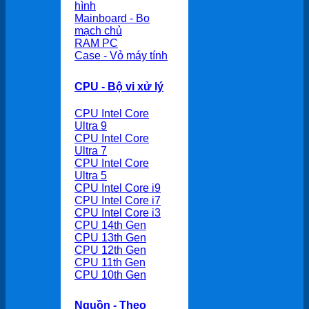
hình
Mainboard - Bo
mạch chủ
RAM PC
Case - Vỏ máy tính
CPU - Bộ vi xử lý
CPU Intel Core
Ultra 9
CPU Intel Core
Ultra 7
CPU Intel Core
Ultra 5
CPU Intel Core i9
CPU Intel Core i7
CPU Intel Core i3
CPU 14th Gen
CPU 13th Gen
CPU 12th Gen
CPU 11th Gen
CPU 10th Gen
Nguồn - Theo