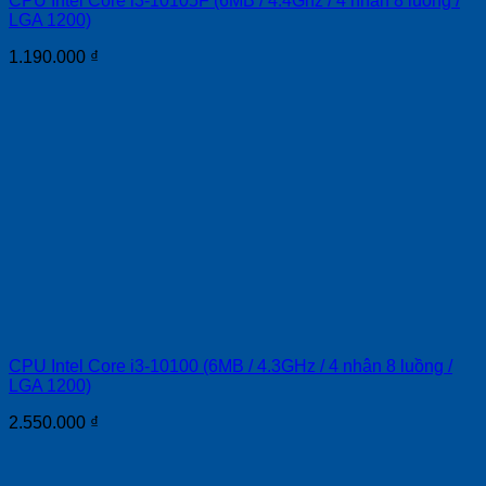
CPU Intel Core i3-10105F (6MB / 4.4Ghz / 4 nhân 8 luồng /
LGA 1200)
1.190.000
₫
CPU Intel Core i3-10100 (6MB / 4.3GHz / 4 nhân 8 luồng /
LGA 1200)
2.550.000
₫