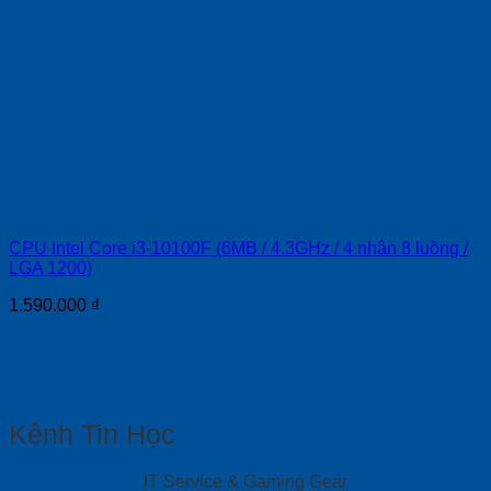
CPU Intel Core i3-10100F (6MB / 4.3GHz / 4 nhân 8 luồng /
LGA 1200)
1.590.000
₫
Kênh Tin Học
IT Service & Gaming Gear