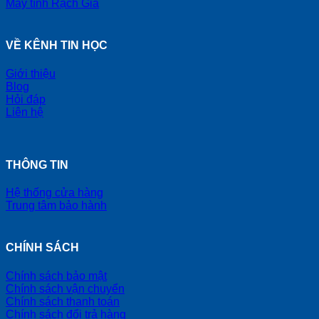
Máy tính Rạch Giá
VỀ KÊNH TIN HỌC
Giới thiệu
Blog
Hỏi đáp
Liên hệ
THÔNG TIN
Hệ thống cửa hàng
Trung tâm bảo hành
CHÍNH SÁCH
Chính sách bảo mật
Chính sách vận chuyển
Chính sách thanh toán
Chính sách đổi trả hàng