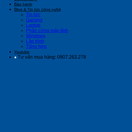
Bảo hành
Blog & Tin tức công nghệ
Tin tức
Gaming
Laptop
Phần cứng máy tính
Windows
Lập trình
Tổng hợp
Youtube
Tư vấn mua hàng: 0907.263.278
●