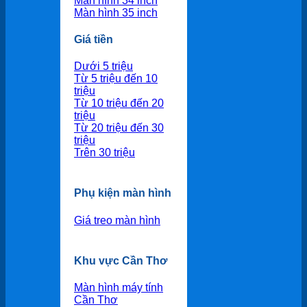
Màn hình 34 inch
Màn hình 35 inch
Giá tiền
Dưới 5 triệu
Từ 5 triệu đến 10
triệu
Từ 10 triệu đến 20
triệu
Từ 20 triệu đến 30
triệu
Trên 30 triệu
Phụ kiện màn hình
Giá treo màn hình
Khu vực Cần Thơ
Màn hình máy tính
Cần Thơ