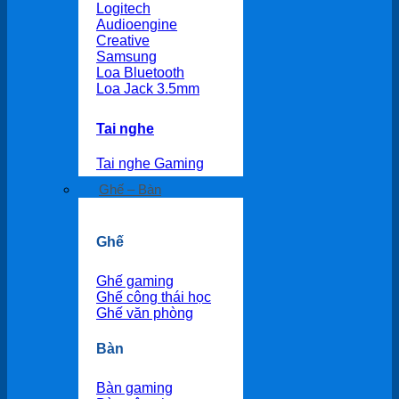
Logitech
Audioengine
Creative
Samsung
Loa Bluetooth
Loa Jack 3.5mm
Tai nghe
Tai nghe Gaming
Ghế – Bàn
Ghế
Ghế gaming
Ghế công thái học
Ghế văn phòng
Bàn
Bàn gaming