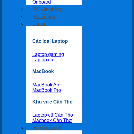
Onboard
PC Văn phòng
PC Đồ họa
Laptop
Các loại Laptop
Laptop gaming
Laptop cũ
MacBook
MacBook Air
MacBook Pro
Khu vực Cần Thơ
Laptop cũ Cần Thơ
Macbook Cần Thơ
Bộ nhớ lưu trữ