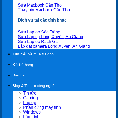
Sửa Macbook Cần Thơ
Thay pin Macbook Cần Thơ
Dịch vụ tại các tỉnh khác
Sửa Laptop Sóc Trăng
Sửa Laptop Long Xuyên, An Giang
Sửa Laptop Rạch Giá
Lắp đặt camera Long Xuyên, An Giang
Tìm hiểu về mua trả góp
Đổi trả hàng
Bảo hành
Blog & Tin tức công nghệ
Tin tức
Gaming
Laptop
Phần cứng máy tính
Windows
Lập trình