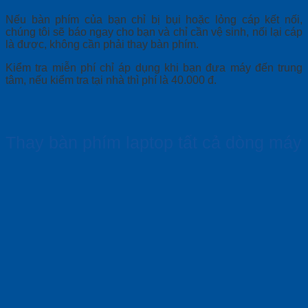
Nếu bàn phím của bạn chỉ bị bụi hoặc lỏng cáp kết nối,
chúng tôi sẽ báo ngay cho bạn và chỉ cần vệ sinh, nối lại cáp
là được, không cần phải thay bàn phím.
Kiểm tra miễn phí chỉ áp dụng khi bạn đưa máy đến trung
tâm, nếu kiểm tra tại nhà thì phí là 40.000 đ.
Thay bàn phím laptop tất cả dòng máy