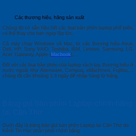
Các thương hiệu, hãng sản xuất
Chúng tôi có sẵn hầu hết các loại bàn phím laptop phổ biến,
có thể thay cho bạn ngay lập tức.
Cả máy chạy Windows và Mac, từ các thương hiệu Asus,
Dell, HP, Sony VAIO, Toshiba, IBM, Lenovo, Samsung, LG,
Acer, Gateway, Apple (
Macbook
),…
Đối với các loại bàn phím của laptop xách tay, thương hiệu ở
nước ngoài như Alienware, Compaq, eMachines, Fujitsu,…
chúng tôi cần khoảng 1-3 ngày để nhập hàng từ hãng.
Bảng giá bàn phím Laptop chính hãng
tại Cần Thơ
Dưới đây là bảng báo giá bàn phím Laptop tại Cần Thơ do
Kênh Tin Học phân phối chính hãng.