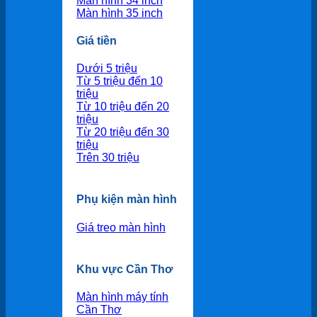
Màn hình 34 inch
Màn hình 35 inch
Giá tiền
Dưới 5 triệu
Từ 5 triệu đến 10
triệu
Từ 10 triệu đến 20
triệu
Từ 20 triệu đến 30
triệu
Trên 30 triệu
Phụ kiện màn hình
Giá treo màn hình
Khu vực Cần Thơ
Màn hình máy tính
Cần Thơ