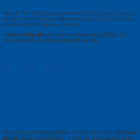
* Lưu ý:
Trên đây là bảng giá tham khảo, có thể thay đổi vào từng
thời điểm, biến động tỷ giá. Hãy gọi cho chúng tôi để được tư vấn
loại bàn phím phù hợp và giá mới nhất.
– Miễn phí lắp đặt:
Nếu bạn mua bàn phím tại Kênh Tin
Học, bạn sẽ được miễn phí lắp đặt toàn bộ.
Bảo hành đổi mới
Tất cả bàn phím thay tại Kênh Tin Học đều được
bảo hành
đổi mới
trong vòng 6 tháng – 1 năm tùy từng loại bàn phím.