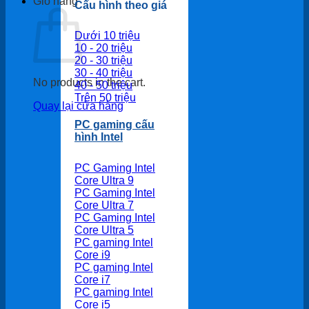
Giỏ hàng
Cấu hình theo giá
Dưới 10 triệu
10 - 20 triệu
20 - 30 triệu
30 - 40 triệu
No products in the cart.
40 - 50 triệu
Trên 50 triệu
Quay lại cửa hàng
PC gaming cấu
hình Intel
PC Gaming Intel
Core Ultra 9
PC Gaming Intel
Core Ultra 7
PC Gaming Intel
Core Ultra 5
PC gaming Intel
Core i9
PC gaming Intel
Core i7
PC gaming Intel
Core i5