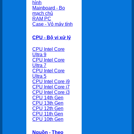
hình
Mainboard - Bo
mạch chủ
RAM PC
Case - Vỏ máy tính
CPU - Bộ vi xử lý
CPU Intel Core
Ultra 9
CPU Intel Core
Ultra 7
CPU Intel Core
Ultra 5
CPU Intel Core i9
CPU Intel Core i7
CPU Intel Core i3
CPU 14th Gen
CPU 13th Gen
CPU 12th Gen
CPU 11th Gen
CPU 10th Gen
Nguồn - Theo