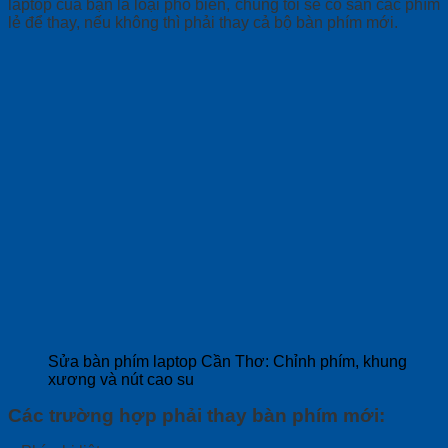
laptop của bạn là loại phổ biến, chúng tôi sẽ có sẵn các phím
lẻ để thay, nếu không thì phải thay cả bộ bàn phím mới.
Sửa bàn phím laptop Cần Thơ: Chỉnh phím, khung
xương và nút cao su
Các trường hợp phải thay bàn phím mới: