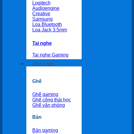
Logitech
Audioengine
Creative
Samsung
Loa Bluetooth
Loa Jack 3.5mm
Tai nghe
Tai nghe Gaming
Ghế – Bàn
Ghế
Ghế gaming
Ghế công thái học
Ghế văn phòng
Bàn
Bàn gaming