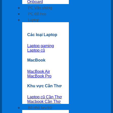
Onboard
PC Văn phòng
PC Đồ họa
Laptop
Các loại Laptop
Laptop gaming
Laptop cũ
MacBook
MacBook Air
MacBook Pro
Khu vực Cần Thơ
Laptop cũ Cần Thơ
Macbook Cần Thơ
Bộ nhớ lưu trữ