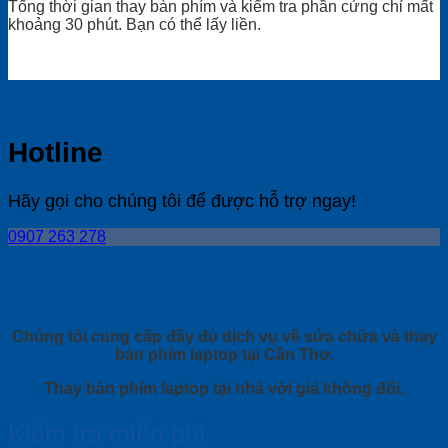
Tổng thời gian thay bàn phím và kiểm tra phần cứng chỉ mất
khoảng 30 phút. Bạn có thể lấy liền.
Hotline
Hãy gọi cho chúng tôi để được hỗ trợ ngay!
0907 263 278
Chúng tôi cung cấp đầy đủ dịch vụ về sửa chữa và thay
bàn phím laptop tại Cần Thơ.
Thay bàn phím laptop tại nhà với giá không đổi.
Kiểm tra miễn phí