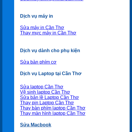
Dịch vụ máy in
Sửa máy in Cần Thơ
Thay mực máy in Cần Thơ
Dịch vụ dành cho phụ kiện
Sửa bàn phím cơ
Dịch vụ Laptop tại Cần Thơ
Sửa laptop Cần Thơ
Vệ sinh laptop Cần Thơ
Sửa bản lề Laptop Cần Thơ
Thay pin Laptop Cần Thơ
Thay bàn phím laptop Cần Thơ
Thay màn hình laptop Cần Thơ
Sửa Macbook