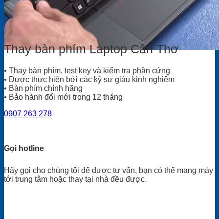
Thay bàn phím Laptop Cần Thơ
• Thay bàn phím, test key và kiểm tra phần cứng
• Được thực hiện bởi các kỹ sư giàu kinh nghiệm
• Bàn phím chính hãng
• Bảo hành đổi mới trong 12 tháng
0907 263 278
Gọi hotline
Hãy gọi cho chúng tôi để được tư vấn, bạn có thể mang máy
tới trung tâm hoặc thay tại nhà đều được.