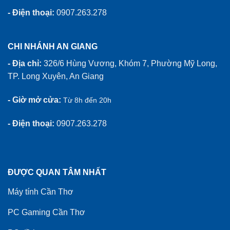
- Điện thoại:
0907.263.278
CHI NHÁNH AN GIANG
- Địa chỉ:
326/6 Hùng Vương, Khóm 7, Phường Mỹ Long,
TP. Long Xuyên, An Giang
- Giờ mở cửa:
Từ 8h đến 20h
- Điện thoại:
0907.263.278
ĐƯỢC QUAN TÂM NHẤT
Máy tính Cần Thơ
PC Gaming Cần Thơ