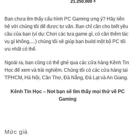
21.250.000
₫
Bạn chưa tìm thấy cấu hình PC Gaming ưng ý? Hãy liên
hệ với chúng tôi để được tư vấn. Bạn chỉ cần cho biết yêu
cầu của bạn (ví dụ: Chơi các tựa game gì, có cần thêm tác
vụ gì không,…) chúng tôi sẽ giúp bạn build một bộ PC tối
ưu nhất có thể.
Ngoài ra, bạn cũng có thể ghé qua các cửa hàng Kênh Tin
Học để xem và trải nghiệm. Chúng tôi có các cửa hàng tại
TPHCM, Hà Nội, Cần Thơ, Đà Nẵng, Đà Lạt và An Giang.
Kênh Tin Học – Nơi bạn sẽ tìm thấy mọi thứ về PC
Gaming
Mức giá