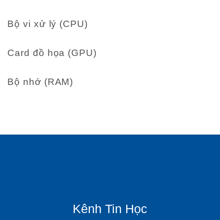
Bộ vi xử lý (CPU)
Card đồ họa (GPU)
Bộ nhớ (RAM)
Kênh Tin Học