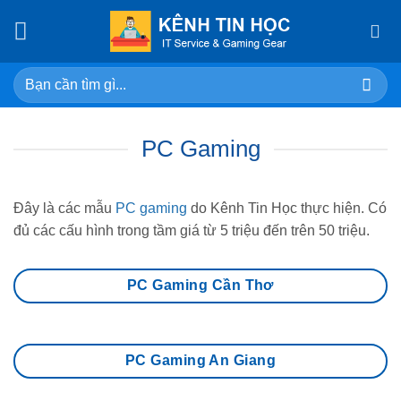
Skip
to
content
Search
for:
PC Gaming
Đây là các mẫu
PC gaming
do Kênh Tin Học thực hiện. Có
đủ các cấu hình trong tầm giá từ 5 triệu đến trên 50 triệu.
PC Gaming Cần Thơ
PC Gaming An Giang