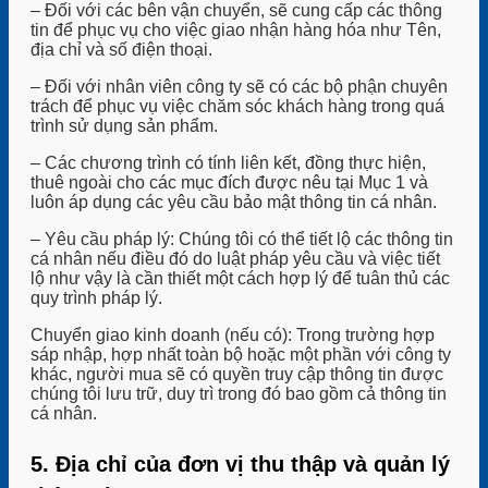
– Đối với các bên vận chuyển, sẽ cung cấp các thông
tin để phục vụ cho việc giao nhận hàng hóa như Tên,
địa chỉ và số điện thoại.
– Đối với nhân viên công ty sẽ có các bộ phận chuyên
trách để phục vụ việc chăm sóc khách hàng trong quá
trình sử dụng sản phẩm.
– Các chương trình có tính liên kết, đồng thực hiện,
thuê ngoài cho các mục đích được nêu tại Mục 1 và
luôn áp dụng các yêu cầu bảo mật thông tin cá nhân.
– Yêu cầu pháp lý: Chúng tôi có thể tiết lộ các thông tin
cá nhân nếu điều đó do luật pháp yêu cầu và việc tiết
lộ như vậy là cần thiết một cách hợp lý để tuân thủ các
quy trình pháp lý.
Chuyển giao kinh doanh (nếu có): Trong trường hợp
sáp nhập, hợp nhất toàn bộ hoặc một phần với công ty
khác, người mua sẽ có quyền truy cập thông tin được
chúng tôi lưu trữ, duy trì trong đó bao gồm cả thông tin
cá nhân.
5. Địa chỉ của đơn vị thu thập và quản lý