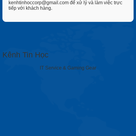
kenhtinhoccorp@gmail.com để xử lý và làm việc trực
tiếp với khách hàng.
Kênh Tin Học
IT Service & Gaming Gear