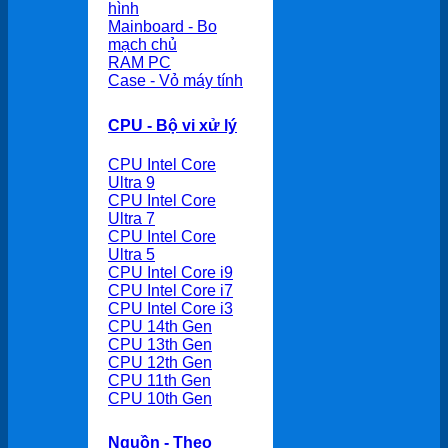
hình
Mainboard - Bo
mạch chủ
RAM PC
Case - Vỏ máy tính
CPU - Bộ vi xử lý
CPU Intel Core
Ultra 9
CPU Intel Core
Ultra 7
CPU Intel Core
Ultra 5
CPU Intel Core i9
CPU Intel Core i7
CPU Intel Core i3
CPU 14th Gen
CPU 13th Gen
CPU 12th Gen
CPU 11th Gen
CPU 10th Gen
Nguồn - Theo