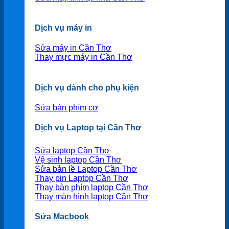
Dịch vụ máy in
Sửa máy in Cần Thơ
Thay mực máy in Cần Thơ
Dịch vụ dành cho phụ kiện
Sửa bàn phím cơ
Dịch vụ Laptop tại Cần Thơ
Sửa laptop Cần Thơ
Vệ sinh laptop Cần Thơ
Sửa bản lề Laptop Cần Thơ
Thay pin Laptop Cần Thơ
Thay bàn phím laptop Cần Thơ
Thay màn hình laptop Cần Thơ
Sửa Macbook