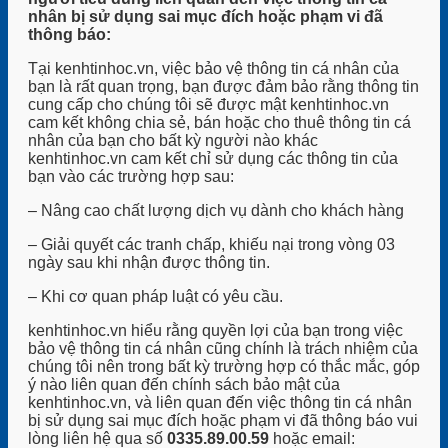
nhân bị sử dụng sai mục đích hoặc phạm vi đã
thông báo:
Tại kenhtinhoc.vn, việc bảo vệ thông tin cá nhân của
bạn là rất quan trọng, bạn được đảm bảo rằng thông tin
cung cấp cho chúng tôi sẽ được mật kenhtinhoc.vn
cam kết không chia sẻ, bán hoặc cho thuê thông tin cá
nhân của bạn cho bất kỳ người nào khác
kenhtinhoc.vn cam kết chỉ sử dụng các thông tin của
bạn vào các trường hợp sau:
– Nâng cao chất lượng dịch vụ dành cho khách hàng
– Giải quyết các tranh chấp, khiếu nại trong vòng 03
ngày sau khi nhận được thông tin.
– Khi cơ quan pháp luật có yêu cầu.
kenhtinhoc.vn hiểu rằng quyền lợi của bạn trong việc
bảo vệ thông tin cá nhân cũng chính là trách nhiệm của
chúng tôi nên trong bất kỳ trường hợp có thắc mắc, góp
ý nào liên quan đến chính sách bảo mật của
kenhtinhoc.vn, và liên quan đến việc thông tin cá nhân
bị sử dụng sai mục đích hoặc phạm vi đã thông báo vui
lòng liên hệ qua số
0335.89.00.59
hoặc email: