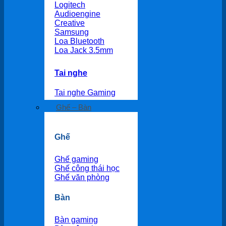
Logitech
Audioengine
Creative
Samsung
Loa Bluetooth
Loa Jack 3.5mm
Tai nghe
Tai nghe Gaming
Ghế – Bàn
Ghế
Ghế gaming
Ghế công thái học
Ghế văn phòng
Bàn
Bàn gaming