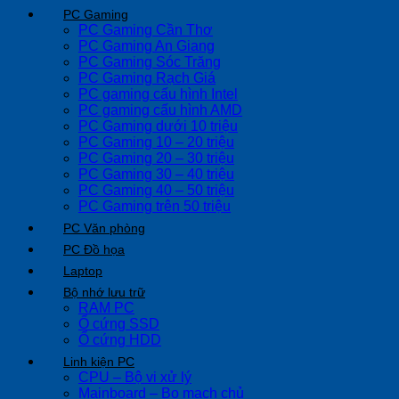
PC Gaming
PC Gaming Cần Thơ
PC Gaming An Giang
PC Gaming Sóc Trăng
PC Gaming Rạch Giá
PC gaming cấu hình Intel
PC gaming cấu hình AMD
PC Gaming dưới 10 triệu
PC Gaming 10 – 20 triệu
PC Gaming 20 – 30 triệu
PC Gaming 30 – 40 triệu
PC Gaming 40 – 50 triệu
PC Gaming trên 50 triệu
PC Văn phòng
PC Đồ họa
Laptop
Bộ nhớ lưu trữ
RAM PC
Ổ cứng SSD
Ổ cứng HDD
Linh kiện PC
CPU – Bộ vi xử lý
Mainboard – Bo mạch chủ