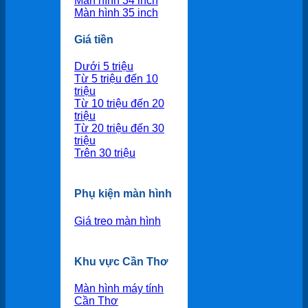
Màn hình 34 inch
Màn hình 35 inch
Giá tiền
Dưới 5 triệu
Từ 5 triệu đến 10
triệu
Từ 10 triệu đến 20
triệu
Từ 20 triệu đến 30
triệu
Trên 30 triệu
Phụ kiện màn hình
Giá treo màn hình
Khu vực Cần Thơ
Màn hình máy tính
Cần Thơ