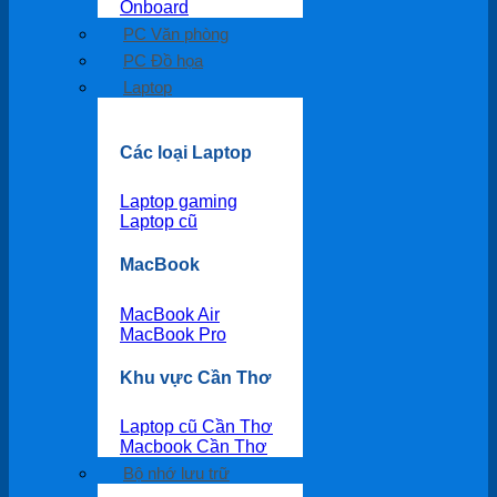
Onboard
PC Văn phòng
PC Đồ họa
Laptop
Các loại Laptop
Laptop gaming
Laptop cũ
MacBook
MacBook Air
MacBook Pro
Khu vực Cần Thơ
Laptop cũ Cần Thơ
Macbook Cần Thơ
Bộ nhớ lưu trữ