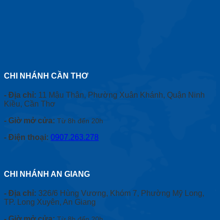
CHI NHÁNH CẦN THƠ
- Địa chỉ:
11 Mậu Thân, Phường Xuân Khánh, Quận Ninh
Kiều, Cần Thơ
- Giờ mở cửa:
Từ 8h đến 20h
- Điện thoại:
0907.263.278
CHI NHÁNH AN GIANG
- Địa chỉ:
326/6 Hùng Vương, Khóm 7, Phường Mỹ Long,
TP. Long Xuyên, An Giang
- Giờ mở cửa:
Từ 8h đến 20h