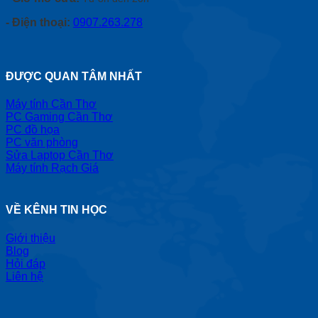
- Điện thoại:
0907.263.278
ĐƯỢC QUAN TÂM NHẤT
Máy tính Cần Thơ
PC Gaming Cần Thơ
PC đồ họa
PC văn phòng
Sửa Laptop Cần Thơ
Máy tính Rạch Giá
VỀ KÊNH TIN HỌC
Giới thiệu
Blog
Hỏi đáp
Liên hệ