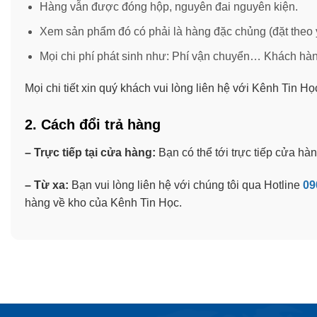
Hàng vẫn được đóng hộp, nguyên đai nguyên kiện.
Xem sản phẩm đó có phải là hàng đặc chủng (đặt theo 
Mọi chi phí phát sinh như: Phí vận chuyển… Khách hàn
Mọi chi tiết xin quý khách vui lòng liên hệ với Kênh Tin H
2. Cách đổi trả hàng
– Trực tiếp tại cửa hàng:
Bạn có thể tới trực tiếp cửa hàn
– Từ xa:
Bạn vui lòng liên hệ với chúng tôi qua Hotline
09
hàng về kho của Kênh Tin Học.