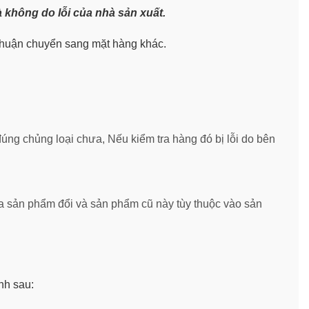
 không do lỗi của nhà sản xuất.
 thuận chuyển sang mặt hàng khác.
úng chủng loại chưa, Nếu kiểm tra hàng đó bị lỗi do bên
iữa sản phẩm đổi và sản phẩm cũ này tùy thuộc vào sản
nh sau: