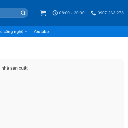
08:00 - 20:00
0907 263 278
ức công nghệ
Youtube
 nhà sản xuất.