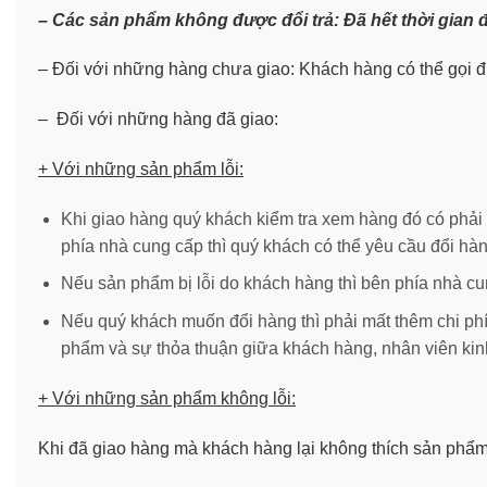
– Các sản phẩm không được đổi trả: Đã hết thời gian 
– Đối với những hàng chưa giao: Khách hàng có thể gọi đ
– Đối với những hàng đã giao:
+ Với những sản phẩm lỗi:
Khi giao hàng quý khách kiểm tra xem hàng đó có phải 
phía nhà cung cấp thì quý khách có thể yêu cầu đổi hàng
Nếu sản phẩm bị lỗi do khách hàng thì bên phía nhà cu
Nếu quý khách muốn đổi hàng thì phải mất thêm chi phí 
phẩm và sự thỏa thuận giữa khách hàng, nhân viên kin
+ Với những sản phẩm không lỗi:
Khi đã giao hàng mà khách hàng lại không thích sản phẩm