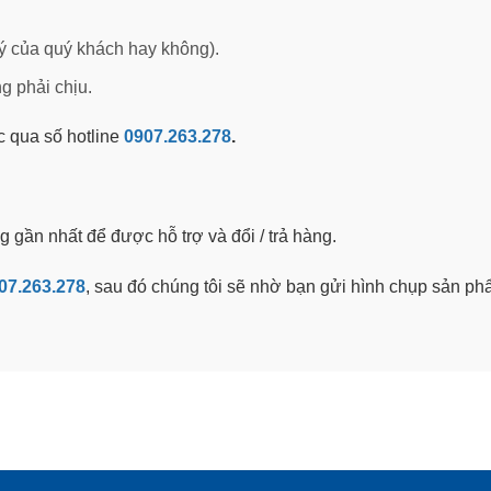
ý của quý khách hay không).
g phải chịu.
ọc qua số hotline
0907.263.278
.
g gần nhất để được hỗ trợ và đổi / trả hàng.
07.263.278
, sau đó chúng tôi sẽ nhờ bạn gửi hình chụp sản ph