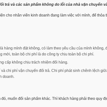
đổi trả và các sản phẩm không do lỗi của nhà vận chuyển và
iện cho nhân viên kinh doanh đang làm việc với mình, để thỏa
là hàng mình đặt không, có làm theo yêu cầu của mình không, đ
 mới, toàn bộ chi phí là do công ty chịu toàn bộ chi phí.
ng cấp không chịu trách nhiệm đổi hàng.
và chi phí vận chuyển đổi trả. Chi phí phát sinh chênh lệch g
h doanh.
 đó, muốn đổi sản phẩm khác. Thì khách hàng phải theo quy đị