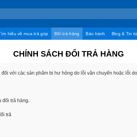
Tìm hiểu về mua trả góp
Đổi trả hàng
Bảo hành
Blog & Tin t
CHÍNH SÁCH ĐỔI TRẢ HÀNG
 đối với các sản phẩm bị hư hỏng do lỗi vận chuyển hoặc lỗi do
 đổi trả hàng.
ổi trả