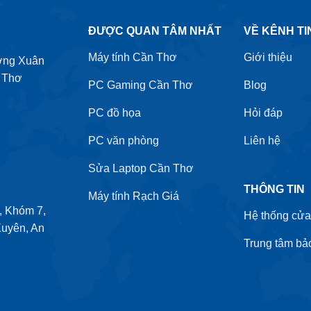
ĐƯỢC QUAN TÂM NHẤT
VỀ KÊNH TI
Máy tính Cần Thơ
Giới thiệu
ờng Xuân
 Thơ
PC Gaming Cần Thơ
Blog
PC đồ họa
Hỏi đáp
PC văn phòng
Liên hệ
Sửa Laptop Cần Thơ
THÔNG TIN
Máy tính Rạch Giá
 Khóm 7,
Hệ thống cửa
uyên, An
Trung tâm bả