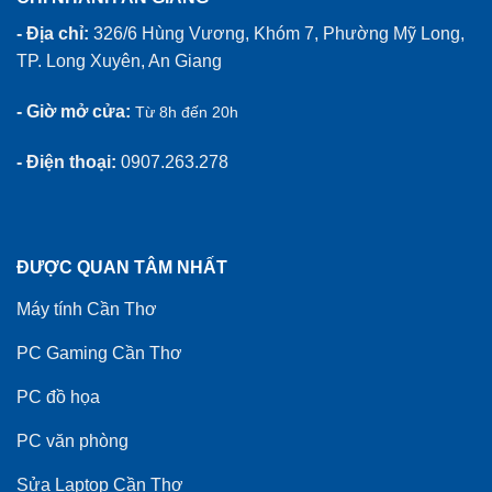
- Địa chỉ:
326/6 Hùng Vương, Khóm 7, Phường Mỹ Long,
TP. Long Xuyên, An Giang
- Giờ mở cửa:
Từ 8h đến 20h
- Điện thoại:
0907.263.278
ĐƯỢC QUAN TÂM NHẤT
Máy tính Cần Thơ
PC Gaming Cần Thơ
PC đồ họa
PC văn phòng
Sửa Laptop Cần Thơ