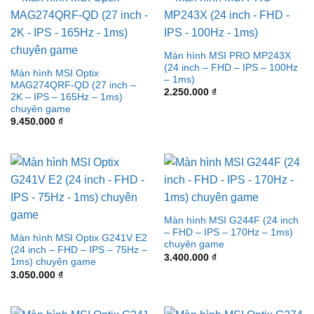
Màn hình MSI PRO MP243X
(24 inch – FHD – IPS – 100Hz
Màn hình MSI Optix
– 1ms)
MAG274QRF-QD (27 inch –
2.250.000
₫
2K – IPS – 165Hz – 1ms)
chuyên game
9.450.000
₫
Màn hình MSI G244F (24 inch
– FHD – IPS – 170Hz – 1ms)
Màn hình MSI Optix G241V E2
chuyên game
(24 inch – FHD – IPS – 75Hz –
3.400.000
₫
1ms) chuyên game
3.050.000
₫