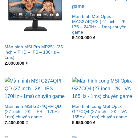
Màn hình MSI Optix
MAG274QRX (27 inch – 2K –
IPS – 240Hz – 1ms) chuyên
game
9.100.000
₫
Màn hình MSI Pro MP251 (25
inch – FHD – IPS – 100Hz –
1ms)
2.090.000
₫
Màn hình MSI G274QPF-QD
Màn hình cong MSI Optix
(27 inch – 2K – IPS – 170Hz –
G27CQ4 (27 inch – 2K – VA –
1ms) chuyên game
165Hz – 1ms) chuyên game
7.400.000
₫
5.950.000
₫