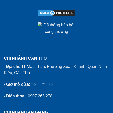
CHI NHÁNH CẦN THƠ
- Địa chỉ:
11 Mậu Thân, Phường Xuân Khánh, Quận Ninh
Kiều, Cần Thơ
- Giờ mở cửa:
Từ 8h đến 20h
- Điện thoại:
0907.263.278
CHI NHÁNH AN GIANG