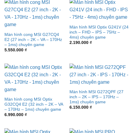
Màn hình MSI Optix G241V (24
inch – FHD – IPS – 75Hz –
Màn hình cong MSI G27CQ4
4ms) chuyên game
E2 (27 inch – 2K – VA – 170Hz
2.190.000
₫
– 1ms) chuyên game
5.550.000
₫
Màn hình MSI G272QPF (27
inch – 2K – IPS – 170Hz –
Màn hình cong MSI Optix
1ms) chuyên game
G32CQ4 E2 (32 inch – 2K – VA
6.150.000
₫
– 170Hz – 1ms) chuyên game
6.990.000
₫