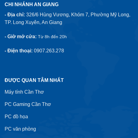
CHI NHÁNH AN GIANG
- Địa chỉ:
326/6 Hùng Vương, Khóm 7, Phường Mỹ Long,
TP. Long Xuyên, An Giang
- Giờ mở cửa:
Từ 8h đến 20h
- Điện thoại:
0907.263.278
ĐƯỢC QUAN TÂM NHẤT
Máy tính Cần Thơ
PC Gaming Cần Thơ
PC đồ họa
PC văn phòng