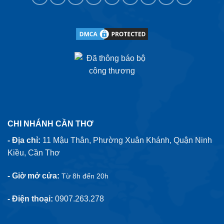
CHI NHÁNH CẦN THƠ
- Địa chỉ:
11 Mậu Thân, Phường Xuân Khánh, Quận Ninh
Kiều, Cần Thơ
- Giờ mở cửa:
Từ 8h đến 20h
- Điện thoại:
0907.263.278