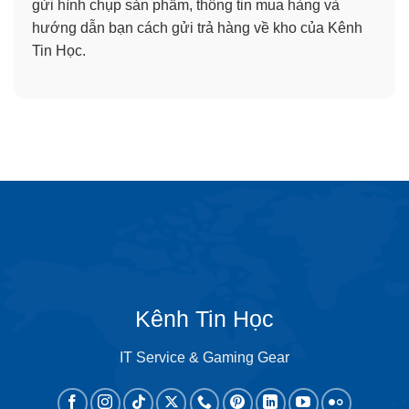
gửi hình chụp sản phẩm, thông tin mua hàng và
hướng dẫn bạn cách gửi trả hàng về kho của Kênh
Tin Học.
Kênh Tin Học
IT Service & Gaming Gear