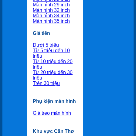
Màn hình 29 inch
Màn hình 32 inch
Màn hình 34 inch
Màn hình 35 inch
Giá tiền
Dưới 5 triệu
Từ 5 triệu đến 10
triệu
Từ 10 triệu đến 20
triệu
Từ 20 triệu đến 30
triệu
Trên 30 triệu
Phụ kiện màn hình
Giá treo màn hình
Khu vực Cần Thơ