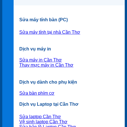
Sửa máy tính bàn (PC)
Sửa máy tính tại nhà Cần Thơ
Dịch vụ máy in
Sửa máy in Cần Thơ
Thay mực máy in Cần Thơ
Dịch vụ dành cho phụ kiện
Sửa bàn phím cơ
Dịch vụ Laptop tại Cần Thơ
Sửa laptop Cần Thơ
Vệ sinh laptop Cần Thơ
Sửa bản lề Laptop Cần Thơ