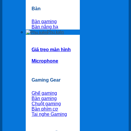
Bàn
Bàn gaming
Bàn nâng hạ
Phụ kiện
Giá treo màn hình
Microphone
Gaming Gear
Ghế gaming
Bàn gaming
Chuột gaming
Bàn phím cơ
Tai nghe Gaming