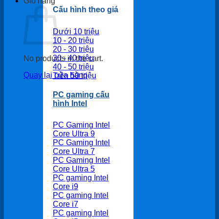
Giỏ hàng
Cấu hình theo giá
Dưới 10 triệu
10 - 20 triệu
20 - 30 triệu
30 - 40 triệu
No products in the cart.
40 - 50 triệu
Quay lại cửa hàng
Trên 50 triệu
PC gaming cấu
hình Intel
PC Gaming Intel
Core Ultra 9
PC Gaming Intel
Core Ultra 7
PC Gaming Intel
Core Ultra 5
PC gaming Intel
Core i9
PC gaming Intel
Core i7
PC gaming Intel