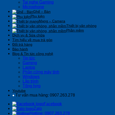
Tai nghe Gaming
Microphone
Ghế – Bàn
Phụ kiện
Mạng – Camera
Thiết bị văn phòng
Phần mềm
Dịch vụ & Sửa chữa
Tìm hiểu về mua trả góp
Đổi trả hàng
Bảo hành
Blog & Tin tức công nghệ
Tin tức
Gaming
Laptop
Phần cứng máy tính
Windows
Lập trình
Tổng hợp
Youtube
Tư vấn mua hàng: 0907.263.278
●
Facebook
Zalo
Hotline: 0907.263.278