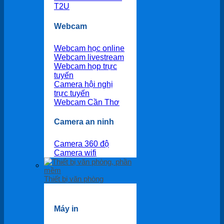
T2U
Webcam
Webcam học online
Webcam livestream
Webcam họp trực
tuyến
Camera hội nghị
trực tuyến
Webcam Cần Thơ
Camera an ninh
Camera 360 độ
Camera wifi
Thiết bị văn phòng
Máy in