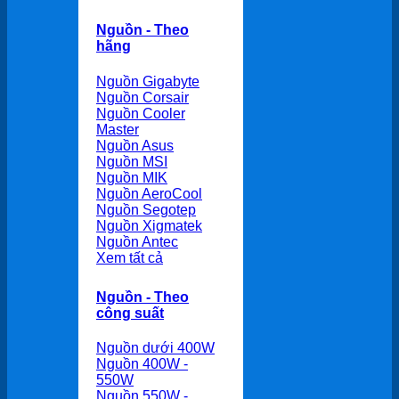
Nguồn - Theo
hãng
Nguồn Gigabyte
Nguồn Corsair
Nguồn Cooler
Master
Nguồn Asus
Nguồn MSI
Nguồn MIK
Nguồn AeroCool
Nguồn Segotep
Nguồn Xigmatek
Nguồn Antec
Xem tất cả
Nguồn - Theo
công suất
Nguồn dưới 400W
Nguồn 400W -
550W
Nguồn 550W -