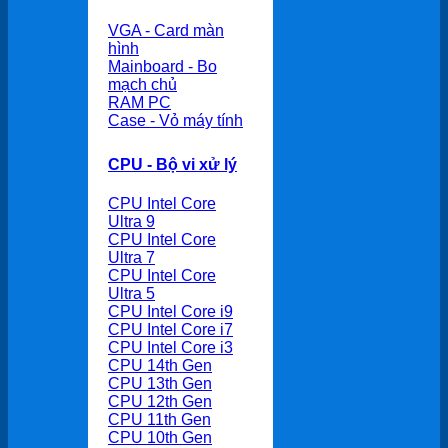
VGA - Card màn
hình
Mainboard - Bo
mạch chủ
RAM PC
Case - Vỏ máy tính
CPU - Bộ vi xử lý
CPU Intel Core
Ultra 9
CPU Intel Core
Ultra 7
CPU Intel Core
Ultra 5
CPU Intel Core i9
CPU Intel Core i7
CPU Intel Core i3
CPU 14th Gen
CPU 13th Gen
CPU 12th Gen
CPU 11th Gen
CPU 10th Gen