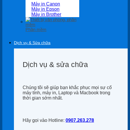
Máy in Canon
Máy in Epson
Máy in Brother
Phần mềm
Dịch vụ & Sửa chữa
Dịch vụ & sửa chữa
Chúng tôi sẽ giúp bạn khắc phục mọi sự cố
máy tính, máy in, Laptop và Macbook trong
thời gian sớm nhất.
Hãy gọi vào Hotline:
0907.263.278