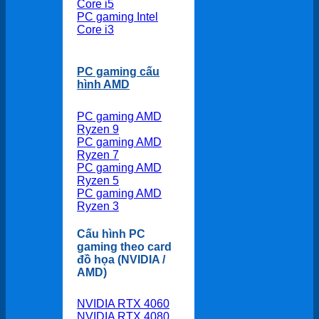
Core i5
PC gaming Intel
Core i3
PC gaming cấu
hình AMD
PC gaming AMD
Ryzen 9
PC gaming AMD
Ryzen 7
PC gaming AMD
Ryzen 5
PC gaming AMD
Ryzen 3
Cấu hình PC
gaming theo card
đồ họa (NVIDIA /
AMD)
NVIDIA RTX 4060
NVIDIA RTX 4080