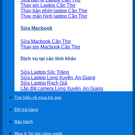
Thay pin Laptop Cần Thơ
Thay bàn phím laptop Cần Thơ
Thay màn hình laptop Cần Thơ
Sửa Macbook
Sửa Macbook Cần Thơ
Thay pin Macbook Cần Thơ
Dịch vụ tại các tỉnh khác
Sửa Laptop Sóc Trăng
Sửa Laptop Long Xuyên, An Giang
Sửa Laptop Rạch Giá
Lắp đặt camera Long Xuyên, An Giang
Tìm hiểu về mua trả góp
Đổi trả hàng
Bảo hành
Blog & Tin tức công nghệ