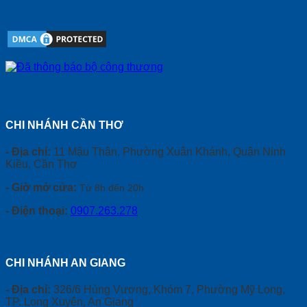
CHI NHÁNH CẦN THƠ
- Địa chỉ:
11 Mậu Thân, Phường Xuân Khánh, Quận Ninh
Kiều, Cần Thơ
- Giờ mở cửa:
Từ 8h đến 20h
- Điện thoại:
0907.263.278
CHI NHÁNH AN GIANG
- Địa chỉ:
326/6 Hùng Vương, Khóm 7, Phường Mỹ Long,
TP. Long Xuyên, An Giang