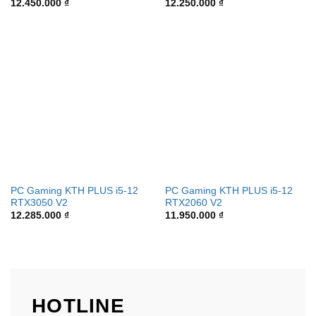
12.450.000
₫
12.250.000
₫
PC Gaming KTH PLUS i5-12
PC Gaming KTH PLUS i5-12
RTX3050 V2
RTX2060 V2
12.285.000
₫
11.950.000
₫
HOTLINE