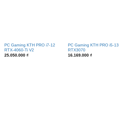
PC Gaming KTH PRO i7-12
PC Gaming KTH PRO i5-13
RTX-4060-Ti V2
RTX3070
25.050.000
₫
16.169.000
₫