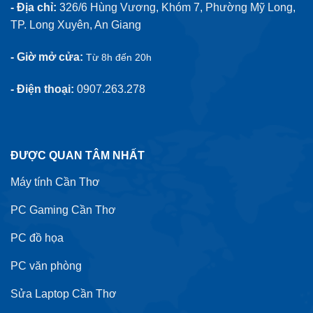
- Địa chỉ:
326/6 Hùng Vương, Khóm 7, Phường Mỹ Long,
TP. Long Xuyên, An Giang
- Giờ mở cửa:
Từ 8h đến 20h
- Điện thoại:
0907.263.278
ĐƯỢC QUAN TÂM NHẤT
Máy tính Cần Thơ
PC Gaming Cần Thơ
PC đồ họa
PC văn phòng
Sửa Laptop Cần Thơ