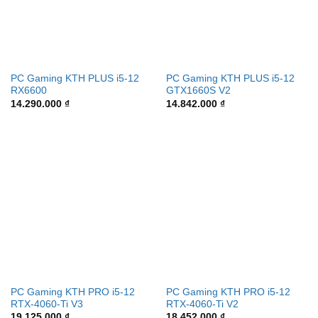
PC Gaming KTH PLUS i5-12
PC Gaming KTH PLUS i5-12
RX6600
GTX1660S V2
14.290.000
₫
14.842.000
₫
PC Gaming KTH PRO i5-12
PC Gaming KTH PRO i5-12
RTX-4060-Ti V3
RTX-4060-Ti V2
19.125.000
₫
18.452.000
₫