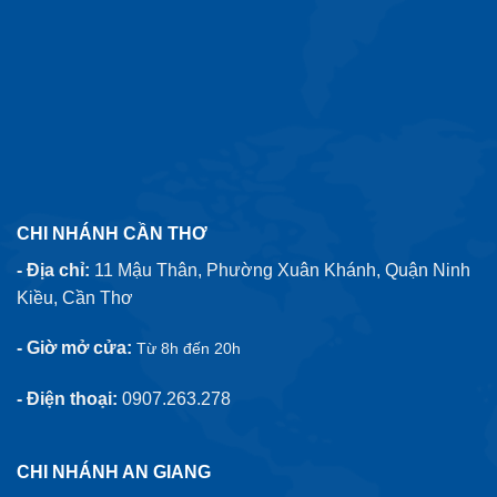
CHI NHÁNH CẦN THƠ
- Địa chỉ:
11 Mậu Thân, Phường Xuân Khánh, Quận Ninh
Kiều, Cần Thơ
- Giờ mở cửa:
Từ 8h đến 20h
- Điện thoại:
0907.263.278
CHI NHÁNH AN GIANG