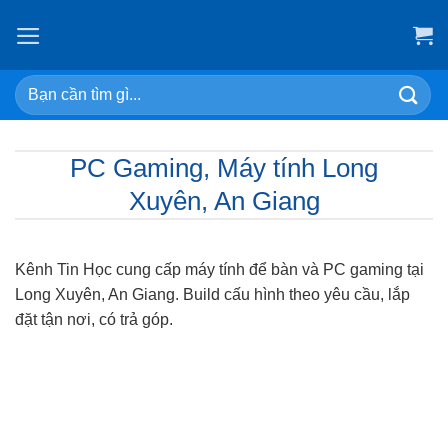
Skip
to
content
Search
for:
PC Gaming, Máy tính Long
Xuyên, An Giang
Kênh Tin Học cung cấp máy tính để bàn và PC gaming tại
Long Xuyên, An Giang. Build cấu hình theo yêu cầu, lắp
đặt tận nơi, có trả góp.