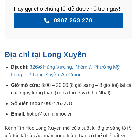
Hãy gọi cho chúng tôi để được hỗ trợ ngay!
0907 263 278
Địa chỉ tại Long Xuyên
Địa chỉ:
326/6 Hùng Vương, Khóm 7, Phường Mỹ
Long, TP. Long Xuyên, An Giang
Giờ mở cửa:
8:00 – 20:00 (8 giờ sáng – 8 giờ tối) tất cả
các ngày trong tuần (kể cả thứ 7 và Chủ Nhật)
Số điện thoại:
0907263278
Email:
hotro@kenhtinhoc.vn
Kênh Tin Học Long Xuyên mở cửa suốt từ 8 giờ sáng tới 9
giờ tối, tất cả các ngày trong tuần. Bạn có thể ghé bất kỳ