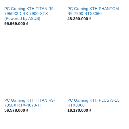
PC Gaming KTH TITAN R9-
PC Gaming KTH PHANTOM
7950X3D RX-7900-XTX
R9-7900 RTX3060
(Powered by ASUS)
48.390.000
₫
95.969.000
₫
PC Gaming KTH TITAN R9-
PC Gaming KTH PLUS i3-13
7950X RTX-4070-Ti
RTX3060
56.578.000
₫
16.170.000
₫