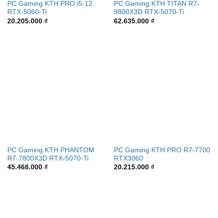
PC Gaming KTH PRO i5-12
PC Gaming KTH TITAN R7-
RTX-5060-Ti
9800X3D RTX-5070-Ti
20.205.000
₫
62.635.000
₫
PC Gaming KTH PHANTOM
PC Gaming KTH PRO R7-7700
R7-7800X3D RTX-5070-Ti
RTX3060
45.468.000
₫
20.215.000
₫