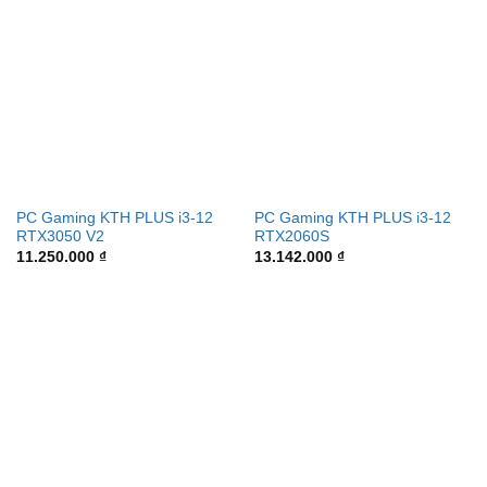
PC Gaming KTH PLUS i3-12
PC Gaming KTH PLUS i3-12
RTX3050 V2
RTX2060S
11.250.000
₫
13.142.000
₫