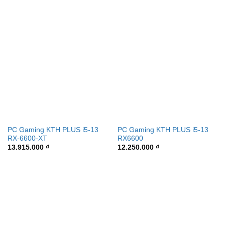
PC Gaming KTH PLUS i5-13
PC Gaming KTH PLUS i5-13
RX-6600-XT
RX6600
13.915.000
₫
12.250.000
₫