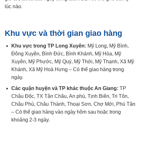
lúc nào.
Khu vực và thời gian giao hàng
Khu vực trong TP Long Xuyên:
Mỹ Long, Mỹ Bình,
Đông Xuyên, Bình Đức, Bình Khánh, Mỹ Hòa, Mỹ
Xuyên, Mỹ Phước, Mỹ Quý, Mỹ Thới, Mỹ Thạnh, Xã Mỹ
Khánh, Xã Mỹ Hoà Hưng – Có thể giao hàng trong
ngày.
Các quận huyện và TP khác thuộc An Giang:
TP
Châu Đốc, TX Tân Châu, An phú, Tịnh Biên, Tri Tôn,
Châu Phú, Châu Thành, Thoại Sơn, Chợ Mới, Phú Tân
– Có thể giao hàng vào ngày hôm sau hoặc trong
khoảng 2-3 ngày.