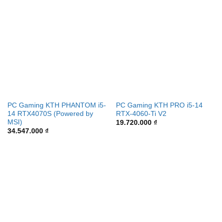
PC Gaming KTH PHANTOM i5-
PC Gaming KTH PRO i5-14
14 RTX4070S (Powered by
RTX-4060-Ti V2
MSI)
19.720.000
₫
34.547.000
₫