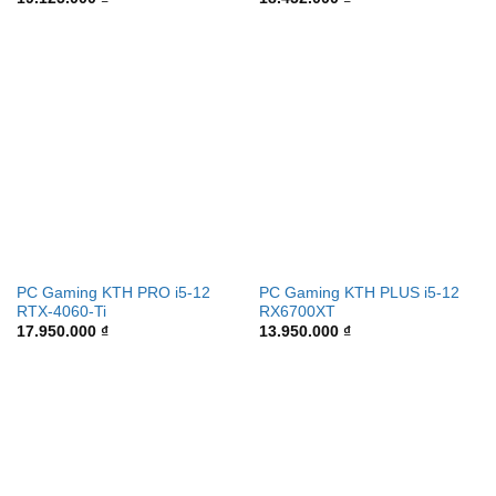
PC Gaming KTH PRO i5-12
PC Gaming KTH PLUS i5-12
RTX-4060-Ti
RX6700XT
17.950.000
₫
13.950.000
₫