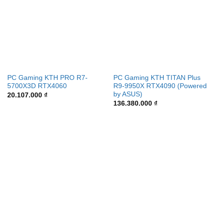
PC Gaming KTH PRO R7-
PC Gaming KTH TITAN Plus
5700X3D RTX4060
R9-9950X RTX4090 (Powered
by ASUS)
20.107.000
₫
136.380.000
₫