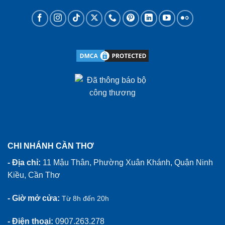
CHI NHÁNH CẦN THƠ
- Địa chỉ:
11 Mậu Thân, Phường Xuân Khánh, Quận Ninh
Kiều, Cần Thơ
- Giờ mở cửa:
Từ 8h đến 20h
- Điện thoại:
0907.263.278