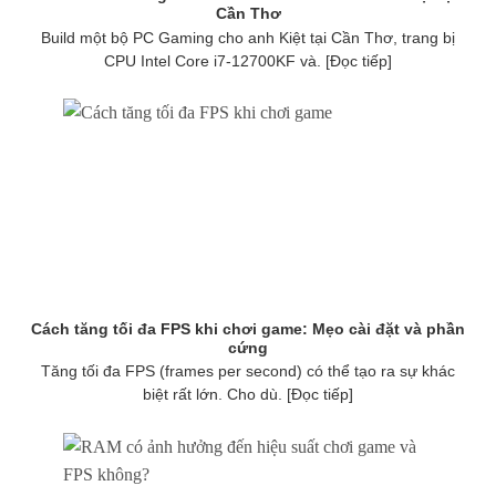
Cần Thơ
Build một bộ PC Gaming cho anh Kiệt tại Cần Thơ, trang bị
CPU Intel Core i7-12700KF và. [Đọc tiếp]
Cách tăng tối đa FPS khi chơi game: Mẹo cài đặt và phần
cứng
Tăng tối đa FPS (frames per second) có thể tạo ra sự khác
biệt rất lớn. Cho dù. [Đọc tiếp]