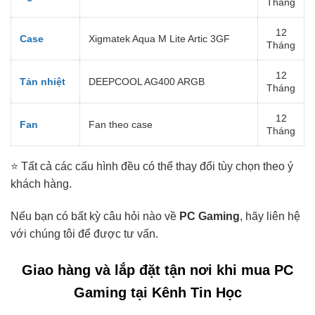
Tháng
12
Case
Xigmatek Aqua M Lite Artic 3GF
Tháng
12
Tản nhiệt
DEEPCOOL AG400 ARGB
Tháng
12
Fan
Fan theo case
Tháng
⭐ Tất cả các cấu hình đều có thể thay đổi tùy chọn theo ý
khách hàng.
Nếu bạn có bất kỳ câu hỏi nào về
PC Gaming
, hãy liên hệ
với chúng tôi để được tư vấn.
Giao hàng và lắp đặt tận nơi khi mua PC
Gaming tại Kênh Tin Học