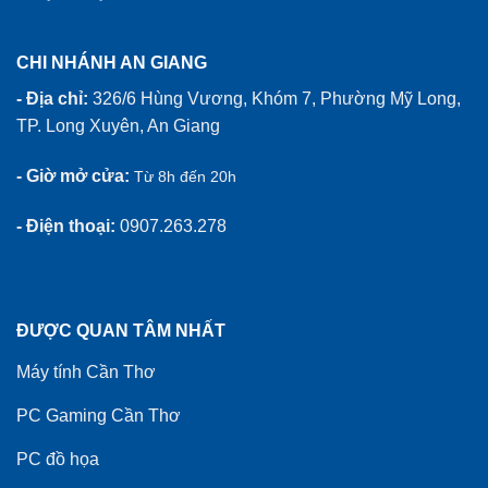
CHI NHÁNH AN GIANG
- Địa chỉ:
326/6 Hùng Vương, Khóm 7, Phường Mỹ Long,
TP. Long Xuyên, An Giang
- Giờ mở cửa:
Từ 8h đến 20h
- Điện thoại:
0907.263.278
ĐƯỢC QUAN TÂM NHẤT
Máy tính Cần Thơ
PC Gaming Cần Thơ
PC đồ họa