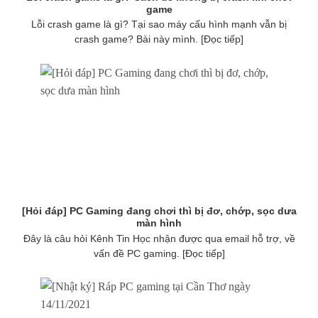
game
Lỗi crash game là gì? Tại sao máy cấu hình mạnh vẫn bị
crash game? Bài này mình. [Đọc tiếp]
[Hỏi đáp] PC Gaming đang chơi thì bị đơ, chớp, sọc dưa
màn hình
Đây là câu hỏi Kênh Tin Học nhận được qua email hỗ trợ, về
vấn đề PC gaming. [Đọc tiếp]