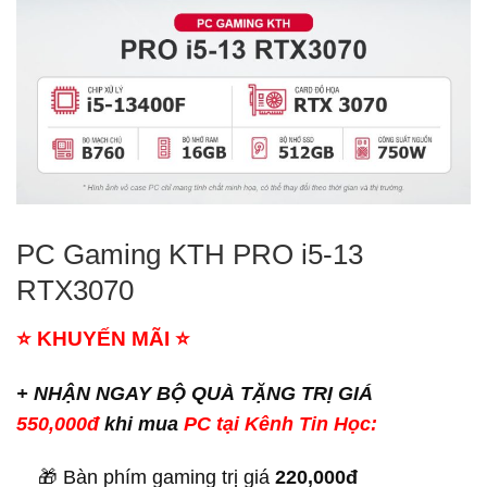
PC Gaming KTH PRO i5-13
RTX3070
⭐
KHUYẾN MÃI
⭐
+ NHẬN NGAY BỘ QUÀ TẶNG TRỊ GIÁ
550,000đ
khi mua
PC tại Kênh Tin Học:
🎁 Bàn phím gaming trị giá
220,000đ