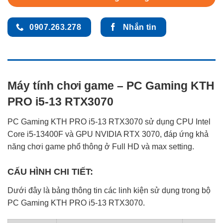
0907.263.278
Nhắn tin
Máy tính chơi game – PC Gaming KTH
PRO i5-13 RTX3070
PC Gaming KTH PRO i5-13 RTX3070 sử dụng CPU Intel
Core i5-13400F và GPU NVIDIA RTX 3070, đáp ứng khả
năng chơi game phổ thông ở Full HD và max setting.
CẤU HÌNH CHI TIẾT:
Dưới đây là bảng thông tin các linh kiện sử dụng trong bộ
PC Gaming KTH PRO i5-13 RTX3070.