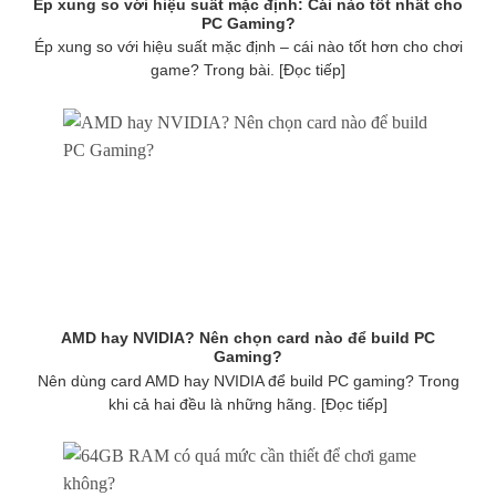
Ép xung so với hiệu suất mặc định: Cái nào tốt nhất cho
PC Gaming?
Ép xung so với hiệu suất mặc định – cái nào tốt hơn cho chơi
game? Trong bài. [Đọc tiếp]
AMD hay NVIDIA? Nên chọn card nào để build PC
Gaming?
Nên dùng card AMD hay NVIDIA để build PC gaming? Trong
khi cả hai đều là những hãng. [Đọc tiếp]