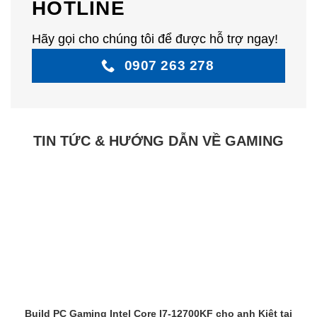
HOTLINE
Hãy gọi cho chúng tôi để được hỗ trợ ngay!
0907 263 278
TIN TỨC & HƯỚNG DẪN VỀ GAMING
Build PC Gaming Intel Core I7-12700KF cho anh Kiệt tại