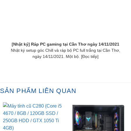
[Nhật ký] Ráp PC gaming tại Cần Thơ ngày 14/11/2021
Nhật ký setup góc Chill và ráp bộ PC full trắng tại Cần Thơ,
ngày 14/11/2021. Một bộ. [Đọc tiếp]
SẢN PHẨM LIÊN QUAN