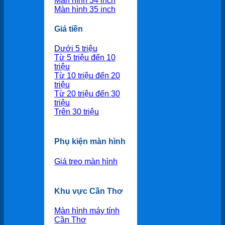
Màn hình 34 inch
Màn hình 35 inch
Giá tiền
Dưới 5 triệu
Từ 5 triệu đến 10
triệu
Từ 10 triệu đến 20
triệu
Từ 20 triệu đến 30
triệu
Trên 30 triệu
Phụ kiện màn hình
Giá treo màn hình
Khu vực Cần Thơ
Màn hình máy tính
Cần Thơ