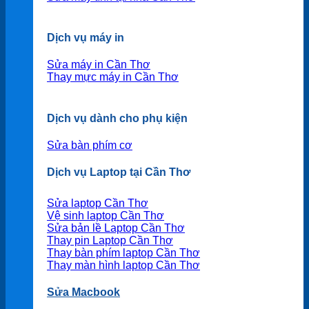
Dịch vụ máy in
Sửa máy in Cần Thơ
Thay mực máy in Cần Thơ
Dịch vụ dành cho phụ kiện
Sửa bàn phím cơ
Dịch vụ Laptop tại Cần Thơ
Sửa laptop Cần Thơ
Vệ sinh laptop Cần Thơ
Sửa bản lề Laptop Cần Thơ
Thay pin Laptop Cần Thơ
Thay bàn phím laptop Cần Thơ
Thay màn hình laptop Cần Thơ
Sửa Macbook