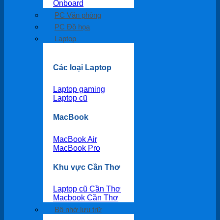
Onboard
PC Văn phòng
PC Đồ họa
Laptop
Các loại Laptop
Laptop gaming
Laptop cũ
MacBook
MacBook Air
MacBook Pro
Khu vực Cần Thơ
Laptop cũ Cần Thơ
Macbook Cần Thơ
Bộ nhớ lưu trữ