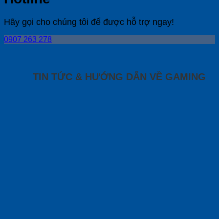
Hãy gọi cho chúng tôi để được hỗ trợ ngay!
0907 263 278
TIN TỨC & HƯỚNG DẪN VỀ GAMING