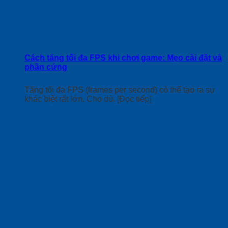
Cách tăng tối đa FPS khi chơi game: Mẹo cài đặt và
phần cứng
Tăng tối đa FPS (frames per second) có thể tạo ra sự
khác biệt rất lớn. Cho dù. [Đọc tiếp]