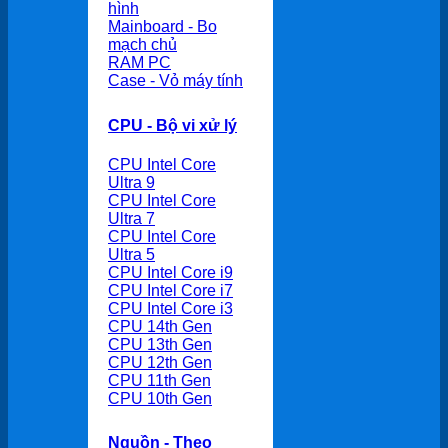
hình
Mainboard - Bo
mạch chủ
RAM PC
Case - Vỏ máy tính
CPU - Bộ vi xử lý
CPU Intel Core
Ultra 9
CPU Intel Core
Ultra 7
CPU Intel Core
Ultra 5
CPU Intel Core i9
CPU Intel Core i7
CPU Intel Core i3
CPU 14th Gen
CPU 13th Gen
CPU 12th Gen
CPU 11th Gen
CPU 10th Gen
Nguồn - Theo