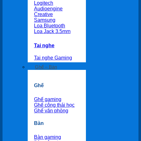
Logitech
Audioengine
Creative
Samsung
Loa Bluetooth
Loa Jack 3.5mm
Tai nghe
Tai nghe Gaming
Ghế – Bàn
Ghế
Ghế gaming
Ghế công thái học
Ghế văn phòng
Bàn
Bàn gaming