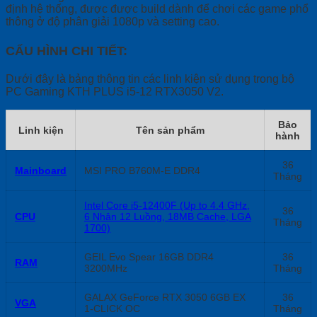
định hệ thống, được được build dành để chơi các game phổ
thông ở độ phân giải 1080p và setting cao.
CẤU HÌNH CHI TIẾT:
Dưới đây là bảng thông tin các linh kiện sử dụng trong bộ
PC Gaming KTH PLUS i5-12 RTX3050 V2.
Bảo
Linh kiện
Tên sản phẩm
hành
36
Mainboard
MSI PRO B760M-E DDR4
Tháng
Intel Core i5-12400F (Up to 4.4 GHz,
36
CPU
6 Nhân 12 Luồng, 18MB Cache, LGA
Tháng
1700)
GEIL Evo Spear 16GB DDR4
36
RAM
3200MHz
Tháng
GALAX GeForce RTX 3050 6GB EX
36
VGA
1-CLICK OC
Tháng