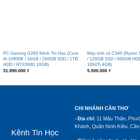
PC Gaming G260 Kênh Tin Học (Core
Máy tính cũ C340 (Ryzen 
i9-10900K / 16GB / 250GB SSD / 1TB
/ 120GB SSD / 500GB HD
HDD / RTX3080 10GB)
1050Ti 4GB)
31.990.000
₫
5.500.000
₫
CHI NHÁNH CẦN THƠ
- Địa chỉ:
11 Mậu Thân, Phư
Khánh, Quận Ninh Kiều, Cần
Kênh Tin Học