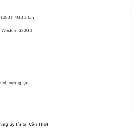
1050Ti 4GB 2 fan
 Western 320GB
kính cường lực
ng uy tín tại Cần Thơ!