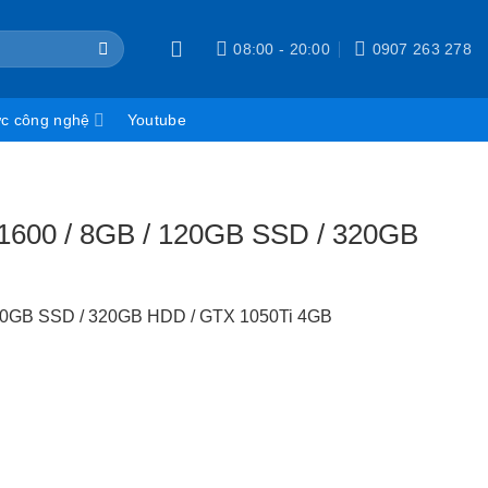
08:00 - 20:00
0907 263 278
ức công nghệ
Youtube
 1600 / 8GB / 120GB SSD / 320GB
 120GB SSD / 320GB HDD / GTX 1050Ti 4GB