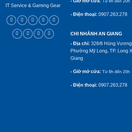
- Giờ mở cửa:
Từ 8h đến 20h
IT Service & Gaming Gear
- Điện thoại:
0907.263.278
CHI NHÁNH AN GIANG
- Địa chỉ:
326/6 Hùng Vương,
Phường Mỹ Long, TP. Long X
Giang
- Giờ mở cửa:
Từ 8h đến 20h
- Điện thoại:
0907.263.278