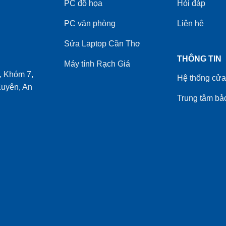
PC đồ họa
Hỏi đáp
PC văn phòng
Liên hệ
Sửa Laptop Cần Thơ
THÔNG TIN
Máy tính Rạch Giá
 Khóm 7,
Hệ thống cửa
uyên, An
Trung tâm bả