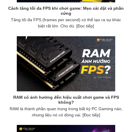
Cách tăng tối đa FPS khi chơi game: Mẹo cài đặt và phần
cứng
Tăng tối đa FPS (frames per second) có thể tạo ra sự khác
biệt rất lớn. Cho dù. [Đọc tiếp]
RAM có ảnh hưởng đến hiệu suất chơi game và FPS
không?
RAM là thành phần quan trọng trong bất kỳ PC Gaming nào,
nhưng liệu nó có đóng vai. [Đọc tiếp]