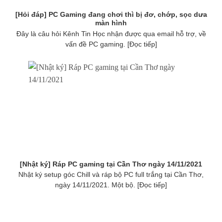
[Hỏi đáp] PC Gaming đang chơi thì bị đơ, chớp, sọc dưa
màn hình
Đây là câu hỏi Kênh Tin Học nhận được qua email hỗ trợ, về
vấn đề PC gaming. [Đọc tiếp]
[Nhật ký] Ráp PC gaming tại Cần Thơ ngày 14/11/2021
Nhật ký setup góc Chill và ráp bộ PC full trắng tại Cần Thơ,
ngày 14/11/2021. Một bộ. [Đọc tiếp]