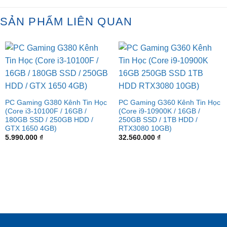
SẢN PHẨM LIÊN QUAN
PC Gaming G380 Kênh Tin Học
PC Gaming G360 Kênh Tin Học
(Core i3-10100F / 16GB /
(Core i9-10900K / 16GB /
180GB SSD / 250GB HDD /
250GB SSD / 1TB HDD /
GTX 1650 4GB)
RTX3080 10GB)
5.990.000
₫
32.560.000
₫