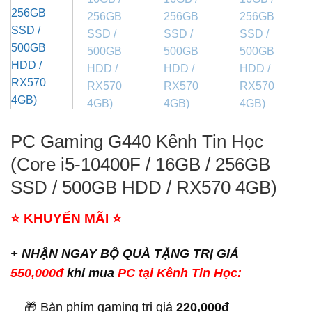
PC Gaming G440 Kênh Tin Học
(Core i5-10400F / 16GB / 256GB
SSD / 500GB HDD / RX570 4GB)
⭐
KHUYẾN MÃI
⭐
+ NHẬN NGAY BỘ QUÀ TẶNG TRỊ GIÁ
550,000đ
khi mua
PC tại Kênh Tin Học:
🎁 Bàn phím gaming trị giá
220,000đ