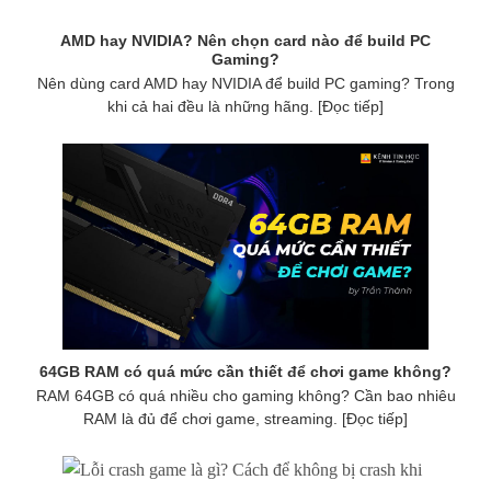
AMD hay NVIDIA? Nên chọn card nào để build PC
Gaming?
Nên dùng card AMD hay NVIDIA để build PC gaming? Trong
khi cả hai đều là những hãng. [Đọc tiếp]
64GB RAM có quá mức cần thiết để chơi game không?
RAM 64GB có quá nhiều cho gaming không? Cần bao nhiêu
RAM là đủ để chơi game, streaming. [Đọc tiếp]