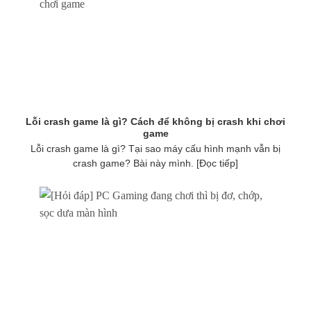
Lỗi crash game là gì? Cách để không bị crash khi chơi
game
Lỗi crash game là gì? Tại sao máy cấu hình mạnh vẫn bị
crash game? Bài này mình. [Đọc tiếp]