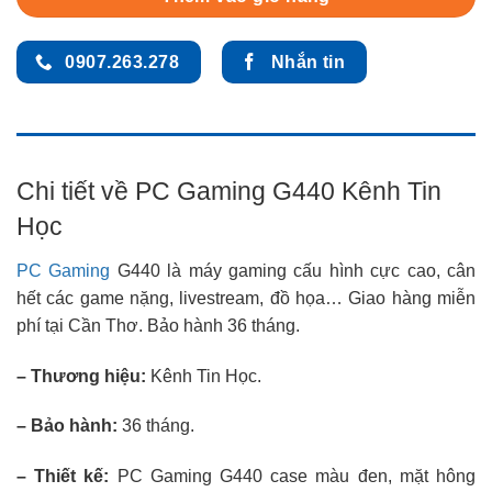
0907.263.278
Nhắn tin
Chi tiết về PC Gaming G440 Kênh Tin
Học
PC Gaming
G440 là máy gaming cấu hình cực cao, cân
hết các game nặng, livestream, đồ họa… Giao hàng miễn
phí tại Cần Thơ. Bảo hành 36 tháng.
– Thương hiệu:
Kênh Tin Học.
– Bảo hành:
36 tháng.
– Thiết kế:
PC Gaming G440 case màu đen, mặt hông