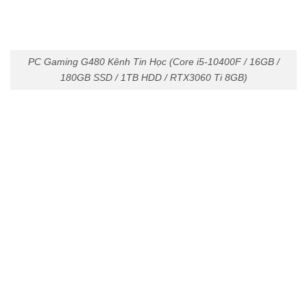
PC Gaming G480 Kênh Tin Học (Core i5-10400F / 16GB /
180GB SSD / 1TB HDD / RTX3060 Ti 8GB)