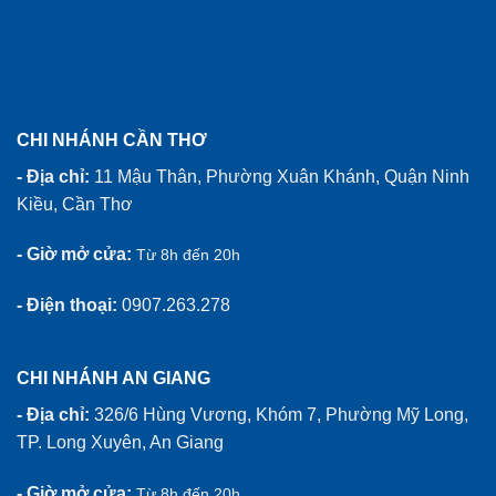
CHI NHÁNH CẦN THƠ
- Địa chỉ:
11 Mậu Thân, Phường Xuân Khánh, Quận Ninh
Kiều, Cần Thơ
- Giờ mở cửa:
Từ 8h đến 20h
- Điện thoại:
0907.263.278
CHI NHÁNH AN GIANG
- Địa chỉ:
326/6 Hùng Vương, Khóm 7, Phường Mỹ Long,
TP. Long Xuyên, An Giang
- Giờ mở cửa:
Từ 8h đến 20h