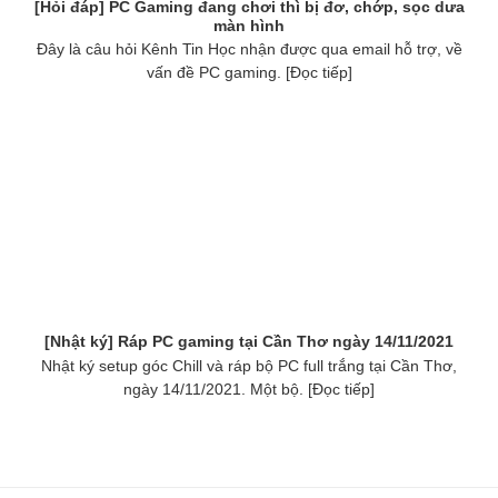
[Hỏi đáp] PC Gaming đang chơi thì bị đơ, chớp, sọc dưa
màn hình
Đây là câu hỏi Kênh Tin Học nhận được qua email hỗ trợ, về
vấn đề PC gaming. [Đọc tiếp]
[Nhật ký] Ráp PC gaming tại Cần Thơ ngày 14/11/2021
Nhật ký setup góc Chill và ráp bộ PC full trắng tại Cần Thơ,
ngày 14/11/2021. Một bộ. [Đọc tiếp]