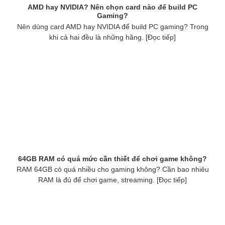
AMD hay NVIDIA? Nên chọn card nào để build PC
Gaming?
Nên dùng card AMD hay NVIDIA để build PC gaming? Trong
khi cả hai đều là những hãng. [Đọc tiếp]
64GB RAM có quá mức cần thiết để chơi game không?
RAM 64GB có quá nhiều cho gaming không? Cần bao nhiêu
RAM là đủ để chơi game, streaming. [Đọc tiếp]