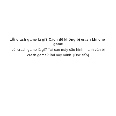
Lỗi crash game là gì? Cách để không bị crash khi chơi
game
Lỗi crash game là gì? Tại sao máy cấu hình mạnh vẫn bị
crash game? Bài này mình. [Đọc tiếp]