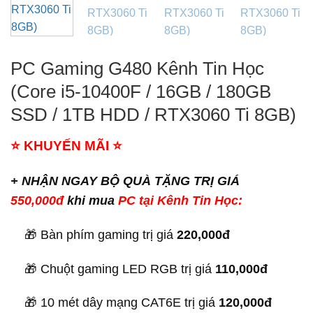
PC Gaming G480 Kênh Tin Học
(Core i5-10400F / 16GB / 180GB
SSD / 1TB HDD / RTX3060 Ti 8GB)
⭐
KHUYẾN MÃI
⭐
+ NHẬN NGAY BỘ QUÀ TẶNG TRỊ GIÁ
550,000đ
khi mua
PC tại Kênh Tin Học:
🎁 Bàn phím gaming trị giá
220,000đ
🎁 Chuột gaming LED RGB trị giá
110,000đ
🎁 10 mét dây mạng CAT6E trị giá
120,000đ