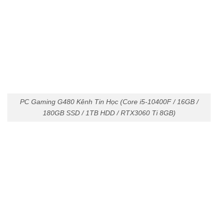
PC Gaming G480 Kênh Tin Học (Core i5-10400F / 16GB /
180GB SSD / 1TB HDD / RTX3060 Ti 8GB)