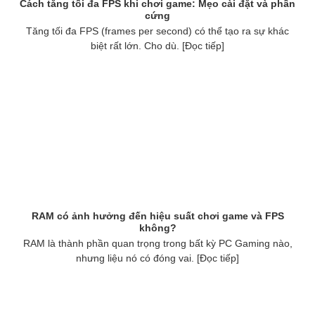
Cách tăng tối đa FPS khi chơi game: Mẹo cài đặt và phần
cứng
Tăng tối đa FPS (frames per second) có thể tạo ra sự khác
biệt rất lớn. Cho dù. [Đọc tiếp]
RAM có ảnh hưởng đến hiệu suất chơi game và FPS
không?
RAM là thành phần quan trọng trong bất kỳ PC Gaming nào,
nhưng liệu nó có đóng vai. [Đọc tiếp]