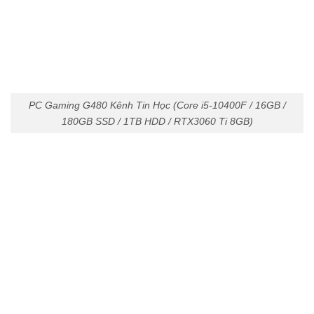
PC Gaming G480 Kênh Tin Học (Core i5-10400F / 16GB /
180GB SSD / 1TB HDD / RTX3060 Ti 8GB)