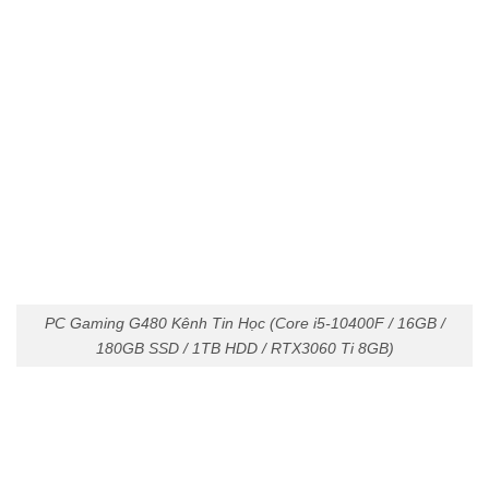
PC Gaming G480 Kênh Tin Học (Core i5-10400F / 16GB /
180GB SSD / 1TB HDD / RTX3060 Ti 8GB)