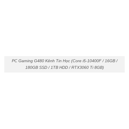
PC Gaming G480 Kênh Tin Học (Core i5-10400F / 16GB /
180GB SSD / 1TB HDD / RTX3060 Ti 8GB)