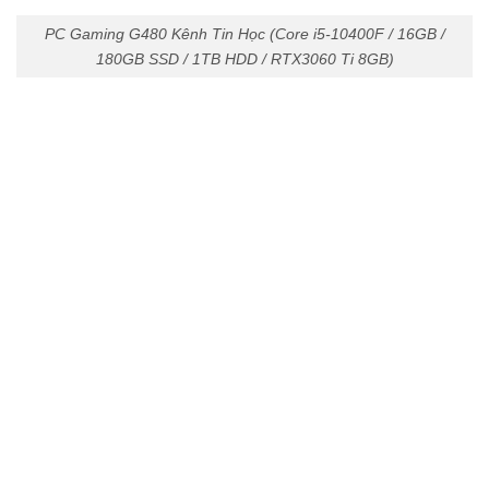
PC Gaming G480 Kênh Tin Học (Core i5-10400F / 16GB /
180GB SSD / 1TB HDD / RTX3060 Ti 8GB)