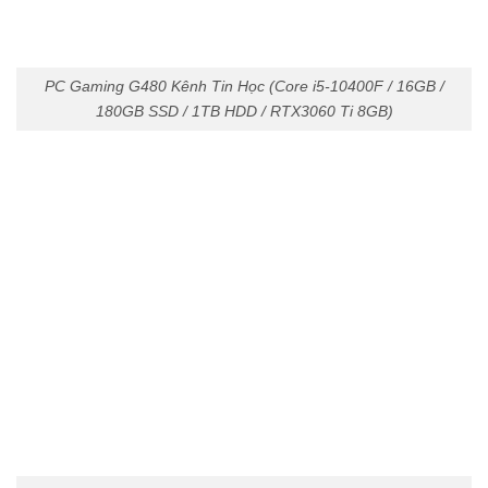
PC Gaming G480 Kênh Tin Học (Core i5-10400F / 16GB /
180GB SSD / 1TB HDD / RTX3060 Ti 8GB)