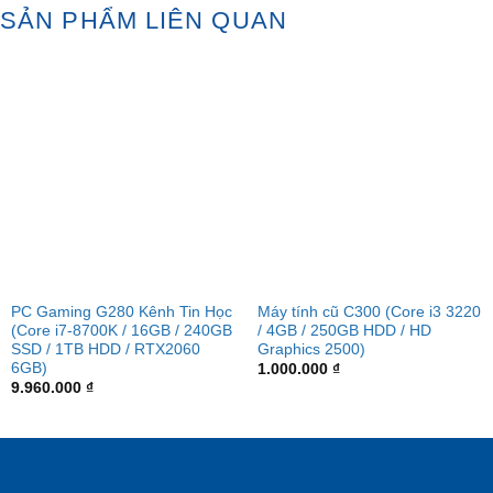
SẢN PHẨM LIÊN QUAN
PC Gaming G280 Kênh Tin Học
Máy tính cũ C300 (Core i3 3220
(Core i7-8700K / 16GB / 240GB
/ 4GB / 250GB HDD / HD
SSD / 1TB HDD / RTX2060
Graphics 2500)
6GB)
1.000.000
₫
9.960.000
₫