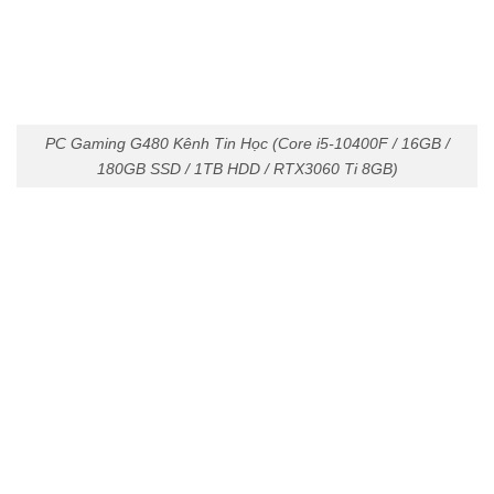
PC Gaming G480 Kênh Tin Học (Core i5-10400F / 16GB /
180GB SSD / 1TB HDD / RTX3060 Ti 8GB)