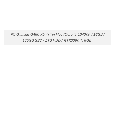
PC Gaming G480 Kênh Tin Học (Core i5-10400F / 16GB /
180GB SSD / 1TB HDD / RTX3060 Ti 8GB)