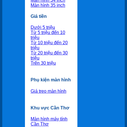
Màn hình 34 inch
Màn hình 35 inch
Giá tiền
Dưới 5 triệu
Từ 5 triệu đến 10
triệu
Từ 10 triệu đến 20
triệu
Từ 20 triệu đến 30
triệu
Trên 30 triệu
Phụ kiện màn hình
Giá treo màn hình
Khu vực Cần Thơ
Màn hình máy tính
Cần Thơ