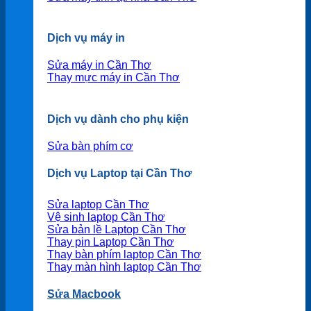
Dịch vụ máy in
Sửa máy in Cần Thơ
Thay mực máy in Cần Thơ
Dịch vụ dành cho phụ kiện
Sửa bàn phím cơ
Dịch vụ Laptop tại Cần Thơ
Sửa laptop Cần Thơ
Vệ sinh laptop Cần Thơ
Sửa bản lề Laptop Cần Thơ
Thay pin Laptop Cần Thơ
Thay bàn phím laptop Cần Thơ
Thay màn hình laptop Cần Thơ
Sửa Macbook