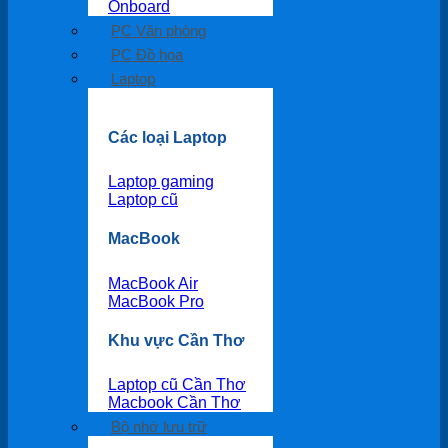
Onboard
PC Văn phòng
PC Đồ họa
Laptop
Các loại Laptop
Laptop gaming
Laptop cũ
MacBook
MacBook Air
MacBook Pro
Khu vực Cần Thơ
Laptop cũ Cần Thơ
Macbook Cần Thơ
Bộ nhớ lưu trữ