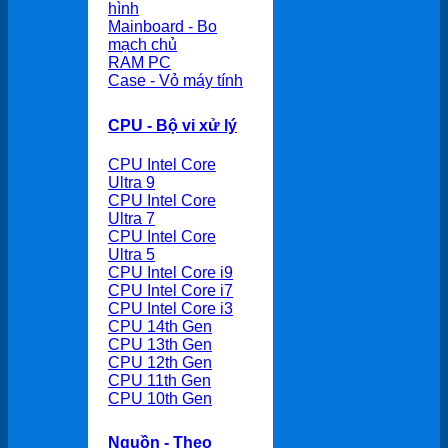
hình
Mainboard - Bo
mạch chủ
RAM PC
Case - Vỏ máy tính
CPU - Bộ vi xử lý
CPU Intel Core
Ultra 9
CPU Intel Core
Ultra 7
CPU Intel Core
Ultra 5
CPU Intel Core i9
CPU Intel Core i7
CPU Intel Core i3
CPU 14th Gen
CPU 13th Gen
CPU 12th Gen
CPU 11th Gen
CPU 10th Gen
Nguồn - Theo