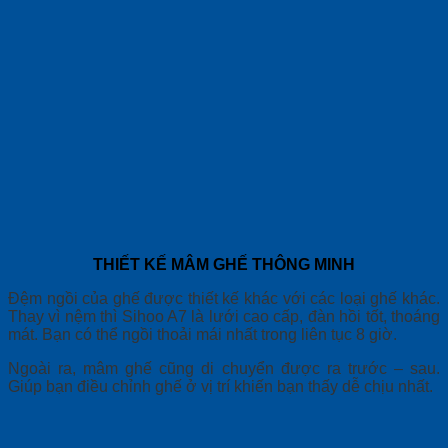
THIẾT KẾ MÂM GHẾ THÔNG MINH
Đệm ngồi của ghế được thiết kế khác với các loại ghế khác.
Thay vì nệm thì Sihoo A7 là lưới cao cấp, đàn hồi tốt, thoáng
mát. Bạn có thể ngồi thoải mái nhất trong liên tục 8 giờ.
Ngoài ra, mâm ghế cũng di chuyển được ra trước – sau.
Giúp bạn điều chỉnh ghế ở vị trí khiến bạn thấy dễ chịu nhất.