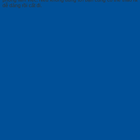
dễ dàng rồi cất đi.