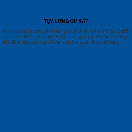
TỰA LƯNG ÔM SÁT
Phần tựa lưng của ghế không chỉ thiết kế hình chữ S mà thắt
lưng còn được chia làm 2 mảnh. Giúp nâng đỡ, ôm sát tuyệt
đối, đảm bảo bạn ngồi đúng và kiểm soát tốt tư thế ngồi.