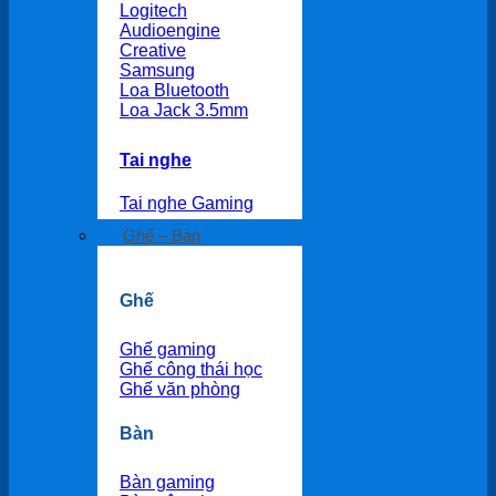
Logitech
Audioengine
Creative
Samsung
Loa Bluetooth
Loa Jack 3.5mm
Tai nghe
Tai nghe Gaming
Ghế – Bàn
Ghế
Ghế gaming
Ghế công thái học
Ghế văn phòng
Bàn
Bàn gaming