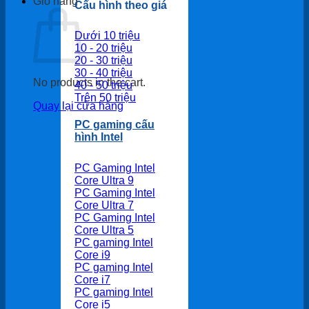
Giỏ hàng
Cấu hình theo giá
Dưới 10 triệu
10 - 20 triệu
20 - 30 triệu
30 - 40 triệu
No products in the cart.
40 - 50 triệu
Trên 50 triệu
Quay lại cửa hàng
PC gaming cấu
hình Intel
PC Gaming Intel
Core Ultra 9
PC Gaming Intel
Core Ultra 7
PC Gaming Intel
Core Ultra 5
PC gaming Intel
Core i9
PC gaming Intel
Core i7
PC gaming Intel
Core i5