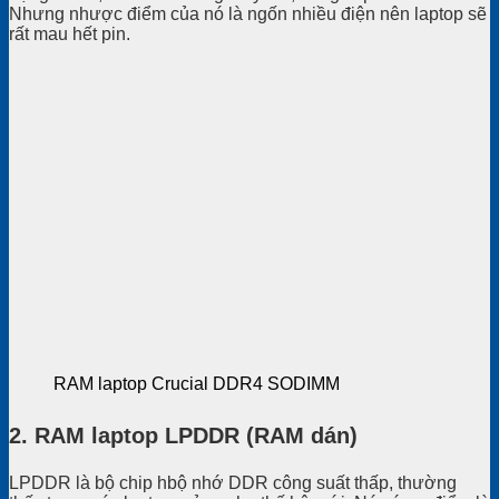
Nhưng nhược điểm của nó là ngốn nhiều điện nên laptop sẽ
rất mau hết pin.
RAM laptop Crucial DDR4 SODIMM
2. RAM laptop LPDDR (RAM dán)
LPDDR là bộ chip hbộ nhớ DDR công suất thấp, thường