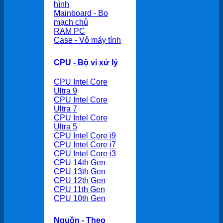
hình
Mainboard - Bo
mạch chủ
RAM PC
Case - Vỏ máy tính
CPU - Bộ vi xử lý
CPU Intel Core
Ultra 9
CPU Intel Core
Ultra 7
CPU Intel Core
Ultra 5
CPU Intel Core i9
CPU Intel Core i7
CPU Intel Core i3
CPU 14th Gen
CPU 13th Gen
CPU 12th Gen
CPU 11th Gen
CPU 10th Gen
Nguồn - Theo