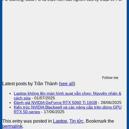
Follow me
Latest posts by Trần Thành
(
see all
)
Laptop không lên màn hình quạt vẫn chạy: Nguyên nhân &
cách sửa
- 01/07/2025
Đánh giá NVIDIA GeForce RTX 5060 Ti 16GB
- 28/06/2025
Kiến trúc NVIDIA Blackwell và các nâng cấp trên dòng GPU
RTX 50-series
- 17/06/2025
This entry was posted in
Laptop
,
Tin tức
. Bookmark the
permalink
.