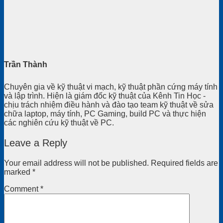
Trần Thành
Chuyên gia về kỹ thuật vi mạch, kỹ thuật phần cứng máy tính
và lập trình. Hiện là giám đốc kỹ thuật của Kênh Tin Học -
chịu trách nhiệm điều hành và đào tạo team kỹ thuật về sửa
chữa laptop, máy tính, PC Gaming, build PC và thực hiện
các nghiên cứu kỹ thuật về PC.
Leave a Reply
Your email address will not be published.
Required fields are
marked
*
Comment
*