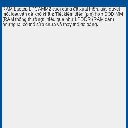
RAM Laptop LPCAMM2 cuối cùng đã xuất hiện, giải quyết
một loạt vấn đề khó khăn: Tiết kiệm điện (pin) hơn SODIMM
(RAM thông thường), hiệu quả như LPDDR (RAM dán)
nhưng lại có thể sửa chữa và thay thế dễ dàng.