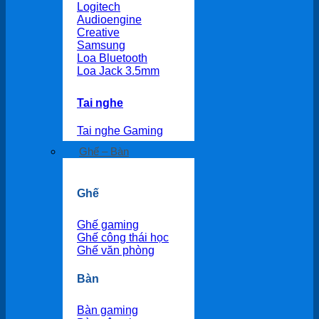
Logitech
Audioengine
Creative
Samsung
Loa Bluetooth
Loa Jack 3.5mm
Tai nghe
Tai nghe Gaming
Ghế – Bàn
Ghế
Ghế gaming
Ghế công thái học
Ghế văn phòng
Bàn
Bàn gaming