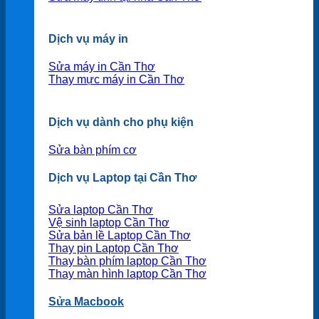
Dịch vụ máy in
Sửa máy in Cần Thơ
Thay mực máy in Cần Thơ
Dịch vụ dành cho phụ kiện
Sửa bàn phím cơ
Dịch vụ Laptop tại Cần Thơ
Sửa laptop Cần Thơ
Vệ sinh laptop Cần Thơ
Sửa bản lề Laptop Cần Thơ
Thay pin Laptop Cần Thơ
Thay bàn phím laptop Cần Thơ
Thay màn hình laptop Cần Thơ
Sửa Macbook