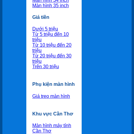
Màn hình 34 inch
Màn hình 35 inch
Giá tiền
Dưới 5 triệu
Từ 5 triệu đến 10
triệu
Từ 10 triệu đến 20
triệu
Từ 20 triệu đến 30
triệu
Trên 30 triệu
Phụ kiện màn hình
Giá treo màn hình
Khu vực Cần Thơ
Màn hình máy tính
Cần Thơ