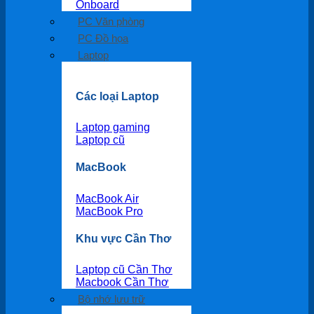
Onboard
PC Văn phòng
PC Đồ họa
Laptop
Các loại Laptop
Laptop gaming
Laptop cũ
MacBook
MacBook Air
MacBook Pro
Khu vực Cần Thơ
Laptop cũ Cần Thơ
Macbook Cần Thơ
Bộ nhớ lưu trữ