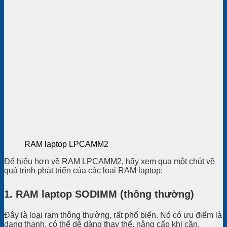
RAM laptop LPCAMM2
Để hiểu hơn về RAM LPCAMM2, hãy xem qua một chút về
quá trình phát triển của các loại RAM laptop:
1. RAM laptop SODIMM (thông thường)
Đây là loại ram thông thường, rất phổ biến. Nó có ưu điểm là
dạng thanh, có thể dễ dàng thay thế, nâng cấp khi cần.