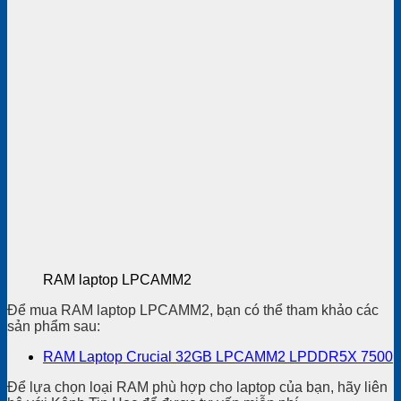
RAM laptop LPCAMM2
Để mua RAM laptop LPCAMM2, bạn có thể tham khảo các
sản phẩm sau:
RAM Laptop Crucial 32GB LPCAMM2 LPDDR5X 7500
Để lựa chọn loại RAM phù hợp cho laptop của bạn, hãy liên