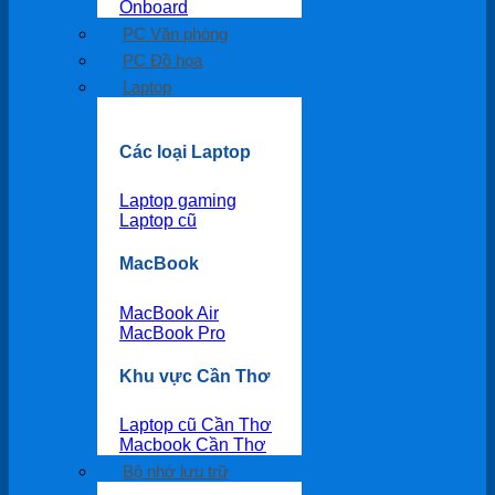
Onboard
PC Văn phòng
PC Đồ họa
Laptop
Các loại Laptop
Laptop gaming
Laptop cũ
MacBook
MacBook Air
MacBook Pro
Khu vực Cần Thơ
Laptop cũ Cần Thơ
Macbook Cần Thơ
Bộ nhớ lưu trữ