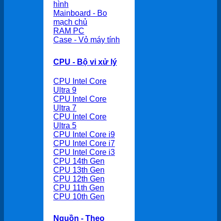
hình
Mainboard - Bo
mạch chủ
RAM PC
Case - Vỏ máy tính
CPU - Bộ vi xử lý
CPU Intel Core
Ultra 9
CPU Intel Core
Ultra 7
CPU Intel Core
Ultra 5
CPU Intel Core i9
CPU Intel Core i7
CPU Intel Core i3
CPU 14th Gen
CPU 13th Gen
CPU 12th Gen
CPU 11th Gen
CPU 10th Gen
Nguồn - Theo