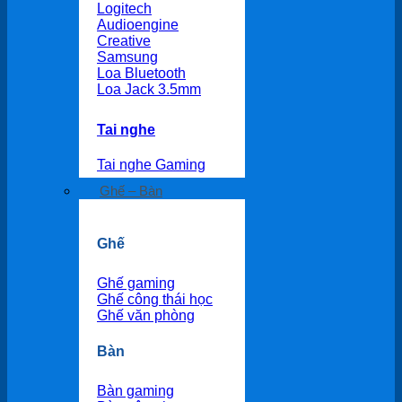
Logitech
Audioengine
Creative
Samsung
Loa Bluetooth
Loa Jack 3.5mm
Tai nghe
Tai nghe Gaming
Ghế – Bàn
Ghế
Ghế gaming
Ghế công thái học
Ghế văn phòng
Bàn
Bàn gaming