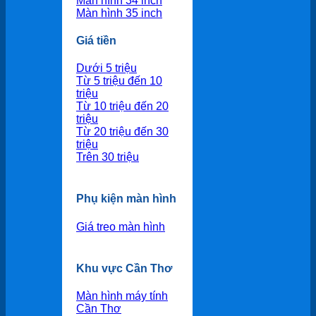
Màn hình 34 inch
Màn hình 35 inch
Giá tiền
Dưới 5 triệu
Từ 5 triệu đến 10
triệu
Từ 10 triệu đến 20
triệu
Từ 20 triệu đến 30
triệu
Trên 30 triệu
Phụ kiện màn hình
Giá treo màn hình
Khu vực Cần Thơ
Màn hình máy tính
Cần Thơ