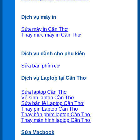
Dịch vụ máy in
Sửa máy in Cần Thơ
Thay mực máy in Cần Thơ
Dịch vụ dành cho phụ kiện
Sửa bàn phím cơ
Dịch vụ Laptop tại Cần Thơ
Sửa laptop Cần Thơ
Vệ sinh laptop Cần Thơ
Sửa bản lề Laptop Cần Thơ
Thay pin Laptop Cần Thơ
Thay bàn phím laptop Cần Thơ
Thay màn hình laptop Cần Thơ
Sửa Macbook