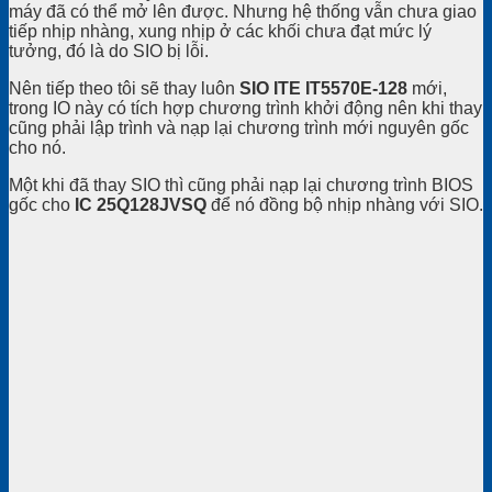
máy đã có thể mở lên được. Nhưng hệ thống vẫn chưa giao
tiếp nhịp nhàng, xung nhịp ở các khối chưa đạt mức lý
tưởng, đó là do SIO bị lỗi.
Nên tiếp theo tôi sẽ thay luôn
SIO ITE IT5570E-128
mới,
trong IO này có tích hợp chương trình khởi động nên khi thay
cũng phải lập trình và nạp lại chương trình mới nguyên gốc
cho nó.
Một khi đã thay SIO thì cũng phải nạp lại chương trình BIOS
gốc cho
IC 25Q128JVSQ
để nó đồng bộ nhịp nhàng với SIO.