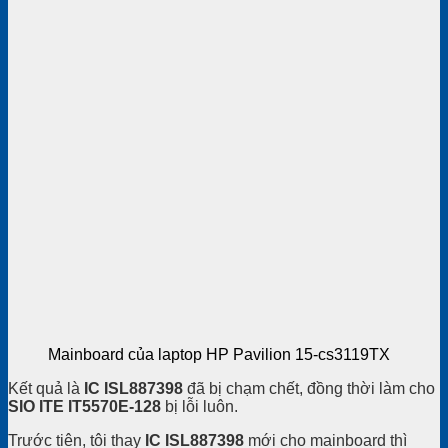
Mainboard của laptop HP Pavilion 15-cs3119TX
Kết quả là
IC ISL887398
đã bị chạm chết, đồng thời làm cho
SIO ITE IT5570E-128
bị lỗi luôn.
Trước tiên, tôi thay
IC ISL887398
mới cho mainboard thì