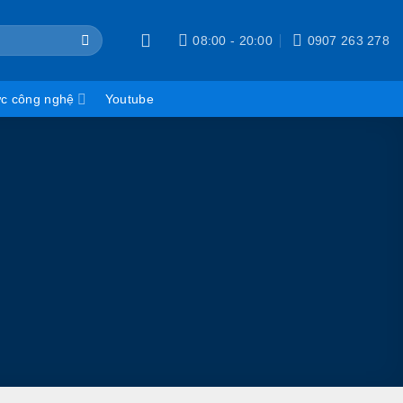
08:00 - 20:00
0907 263 278
ức công nghệ
Youtube