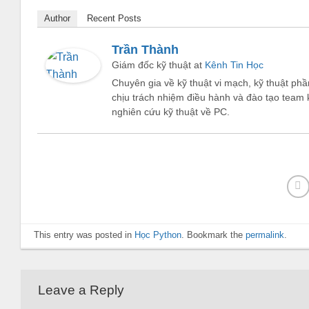
Author
Recent Posts
Trần Thành
Giám đốc kỹ thuật
at
Kênh Tin Học
Chuyên gia về kỹ thuật vi mạch, kỹ thuật phầ
chịu trách nhiệm điều hành và đào tạo team 
nghiên cứu kỹ thuật về PC.
This entry was posted in
Học Python
. Bookmark the
permalink
.
Leave a Reply