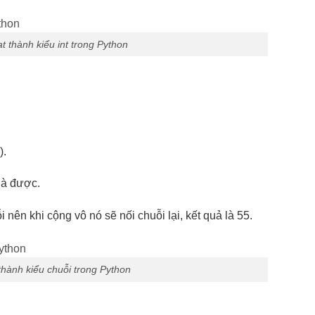
at thành kiểu int trong Python
).
là được.
 nên khi cộng vô nó sẽ nối chuỗi lại, kết quả là 55.
thành kiểu chuỗi trong Python