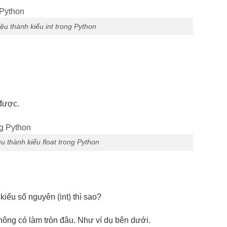
iệu thành kiểu int trong Python
 được.
ệu thành kiểu float trong Python
kiểu số nguyên (int) thì sao?
ông có làm tròn đâu. Như ví dụ bên dưới.