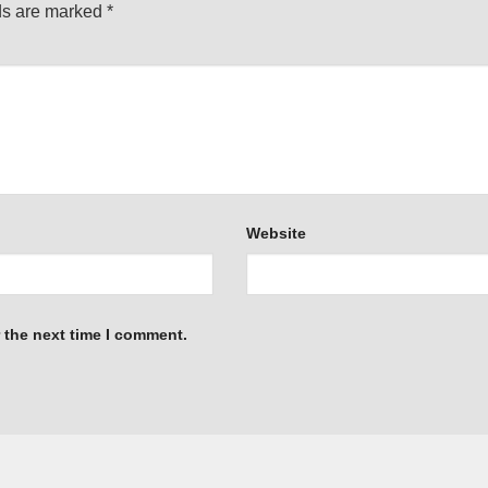
ds are marked
*
Website
 the next time I comment.