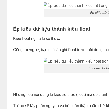
Ép kiểu dữ l
Ép kiểu dữ liệu thành kiểu float
Kiểu
float
nghĩa là số thực.
Cũng tương tự, bạn chỉ cần ghi
float
trước nội dung là
Ép kiểu dữ li
Nhưng nếu nội dung là kiểu số thực (float) mà ép thành 
Thì nó sẽ lấy phần nguyên và bỏ phần thập phân chứ kh