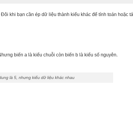
. Đôi khi bạn cần ép dữ liệu thành kiểu khác để tính toán hoặc tá
. Nhưng biến a là kiểu chuỗi còn biến b là kiểu số nguyên.
dung là 5, nhưng kiểu dữ liệu khác nhau