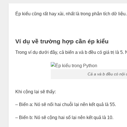
Ép kiểu cũng rất hay xài, nhất là trong phân tích dữ liệu
Ví dụ về trường hợp cần ép kiểu
Trong ví dụ dưới đây, cả biến a và b đều có giá trị là 5
Cả a và b đều có nội 
Khi cộng lại sẽ thấy:
– Biến a: Nó sẽ nối hai chuỗi lại nên kết quả là 55.
– Biến b: Nó sẽ cộng hai số lại nên kết quả là 10.