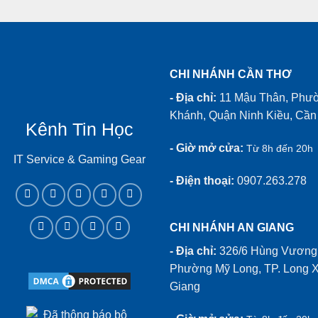
CHI NHÁNH CẦN THƠ
- Địa chỉ:
11 Mậu Thân, Phư
Khánh, Quận Ninh Kiều, Cần
Kênh Tin Học
- Giờ mở cửa:
Từ 8h đến 20h
IT Service & Gaming Gear
- Điện thoại:
0907.263.278
CHI NHÁNH AN GIANG
- Địa chỉ:
326/6 Hùng Vương,
Phường Mỹ Long, TP. Long X
Giang