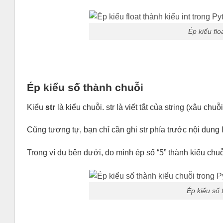
Ép kiểu flo
Ép kiểu số thành chuỗi
Kiểu
str
là kiểu chuỗi. str là viết tắt của string (xâu chuỗi
Cũng tương tự, bạn chỉ cần ghi str phía trước nội dung 
Trong ví dụ bên dưới, do mình ép số “5” thành kiểu chuỗi
Ép kiểu số 