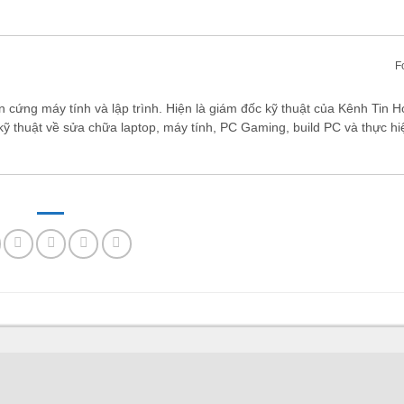
F
n cứng máy tính và lập trình. Hiện là giám đốc kỹ thuật của Kênh Tin H
kỹ thuật về sửa chữa laptop, máy tính, PC Gaming, build PC và thực hi