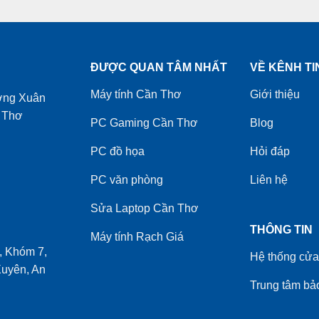
ĐƯỢC QUAN TÂM NHẤT
VỀ KÊNH TI
Máy tính Cần Thơ
Giới thiệu
ờng Xuân
 Thơ
PC Gaming Cần Thơ
Blog
PC đồ họa
Hỏi đáp
PC văn phòng
Liên hệ
Sửa Laptop Cần Thơ
THÔNG TIN
Máy tính Rạch Giá
 Khóm 7,
Hệ thống cửa
uyên, An
Trung tâm bả