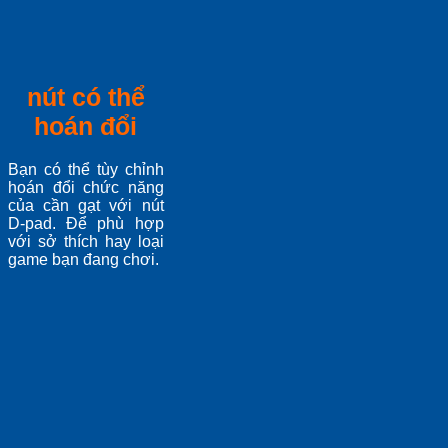
nút có thể
hoán đổi
Bạn có thể tùy chỉnh
hoán đổi chức năng
của cần gạt với nút
D-pad. Để phù hợp
với sở thích hay loại
game bạn đang chơi.