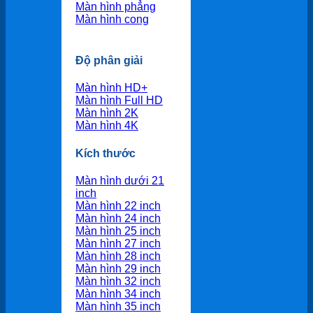
Màn hình phẳng
Màn hình cong
Độ phân giải
Màn hình HD+
Màn hình Full HD
Màn hình 2K
Màn hình 4K
Kích thước
Màn hình dưới 21
inch
Màn hình 22 inch
Màn hình 24 inch
Màn hình 25 inch
Màn hình 27 inch
Màn hình 28 inch
Màn hình 29 inch
Màn hình 32 inch
Màn hình 34 inch
Màn hình 35 inch