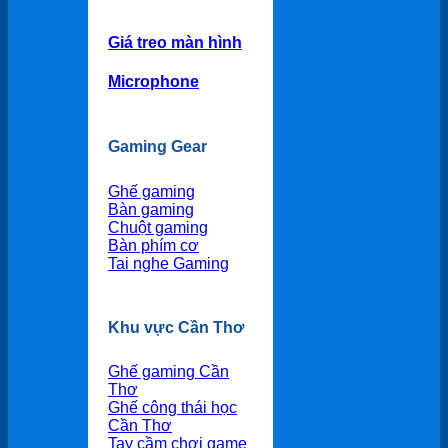
Giá treo màn hình
Microphone
Gaming Gear
Ghế gaming
Bàn gaming
Chuột gaming
Bàn phím cơ
Tai nghe Gaming
Khu vực Cần Thơ
Ghế gaming Cần
Thơ
Ghế công thái học
Cần Thơ
Tay cầm chơi game