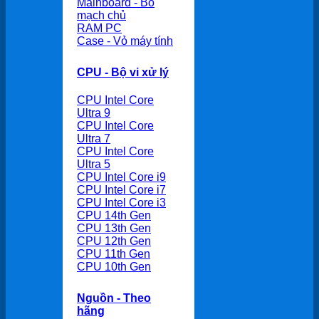
Mainboard - Bo
mạch chủ
RAM PC
Case - Vỏ máy tính
CPU - Bộ vi xử lý
CPU Intel Core
Ultra 9
CPU Intel Core
Ultra 7
CPU Intel Core
Ultra 5
CPU Intel Core i9
CPU Intel Core i7
CPU Intel Core i3
CPU 14th Gen
CPU 13th Gen
CPU 12th Gen
CPU 11th Gen
CPU 10th Gen
Nguồn - Theo
hãng