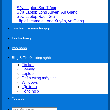
Sửa Laptop Sóc Trăng
Sửa Laptop Long Xuyên, An Giang
Sửa Laptop Rạch Giá
Lắp đặt camera Long Xuyên, An Giang
Tìm hiểu về mua trả góp
Đổi trả hàng
Bảo hành
Blog & Tin tức công nghệ
Tin tức
Gaming
Laptop
Phần cứng máy tính
Windows
Lập trình
Tổng hợp
Youtube
Search