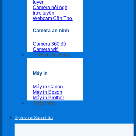
tuyến
Camera hội nghị
trực tuyến
Webcam Cần Thơ
Camera an ninh
Camera 360 độ
Camera wifi
Thiết bị văn phòng
Máy in
Máy in Canon
Máy in Epson
Máy in Brother
Phần mềm
Dịch vụ & Sửa chữa