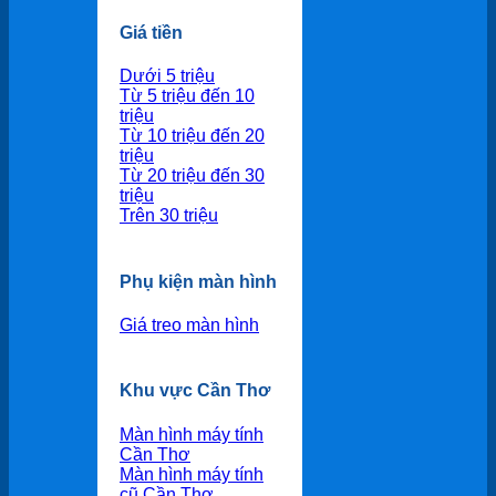
Giá tiền
Dưới 5 triệu
Từ 5 triệu đến 10
triệu
Từ 10 triệu đến 20
triệu
Từ 20 triệu đến 30
triệu
Trên 30 triệu
Phụ kiện màn hình
Giá treo màn hình
Khu vực Cần Thơ
Màn hình máy tính
Cần Thơ
Màn hình máy tính
cũ Cần Thơ