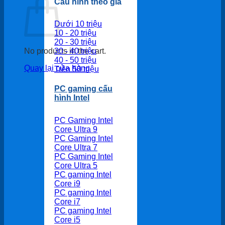
Cấu hình theo giá
Dưới 10 triệu
10 - 20 triệu
20 - 30 triệu
30 - 40 triệu
No products in the cart.
40 - 50 triệu
Quay lại cửa hàng
Trên 50 triệu
PC gaming cấu
hình Intel
PC Gaming Intel
Core Ultra 9
PC Gaming Intel
Core Ultra 7
PC Gaming Intel
Core Ultra 5
PC gaming Intel
Core i9
PC gaming Intel
Core i7
PC gaming Intel
Core i5