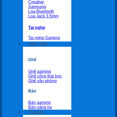
Creative
Samsung
Loa Bluetooth
Loa Jack 3.5mm
Tai nghe
Tai nghe Gaming
Ghế – Bàn
Ghế
Ghế gaming
Ghế công thái học
Ghế văn phòng
Bàn
Bàn gaming
Bàn nâng hạ
Phụ kiện