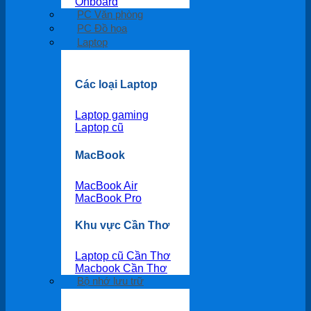
Onboard
PC Văn phòng
PC Đồ họa
Laptop
Các loại Laptop
Laptop gaming
Laptop cũ
MacBook
MacBook Air
MacBook Pro
Khu vực Cần Thơ
Laptop cũ Cần Thơ
Macbook Cần Thơ
Bộ nhớ lưu trữ