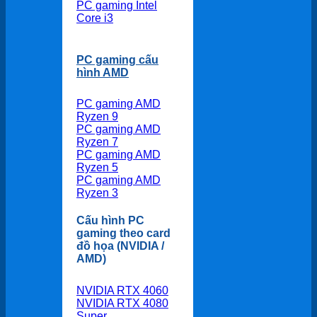
PC gaming Intel
Core i3
PC gaming cấu
hình AMD
PC gaming AMD
Ryzen 9
PC gaming AMD
Ryzen 7
PC gaming AMD
Ryzen 5
PC gaming AMD
Ryzen 3
Cấu hình PC
gaming theo card
đồ họa (NVIDIA /
AMD)
NVIDIA RTX 4060
NVIDIA RTX 4080
Super