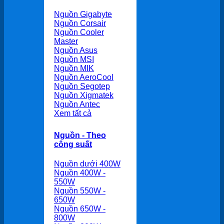
Nguồn Gigabyte
Nguồn Corsair
Nguồn Cooler
Master
Nguồn Asus
Nguồn MSI
Nguồn MIK
Nguồn AeroCool
Nguồn Segotep
Nguồn Xigmatek
Nguồn Antec
Xem tất cả
Nguồn - Theo
công suất
Nguồn dưới 400W
Nguồn 400W -
550W
Nguồn 550W -
650W
Nguồn 650W -
800W