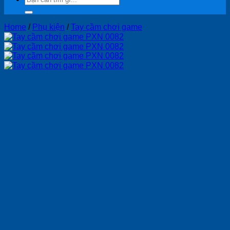
for:
Home
/
Phụ kiện
/
Tay cầm chơi game