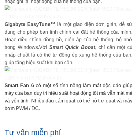
hoặc ghi lại hoạt động của hệ thống của bạn.
Gigabyte EasyTune™
là một giao diện đơn giản, dễ sử
dụng cho phép bạn tinh chỉnh cài đặt hệ thống của mình.
Hoặc điều chỉnh đồng hồ, điện áp của hệ thống, bộ nhớ
trong Windows.Với
Smart Quick Boost
, chỉ cần một cú
nhấp chuột là có thể tự động ép xung hệ thống của bạn,
giúp tăng hiệu suất khi bạn cần.
Smart Fan 6
có một số tính năng làm mát độc đáo giúp
máy của bạn duy trì hiệu suất hoạt động tốt mà vẫn mát mẻ
và yên tĩnh. Nhiều đầu cắm quạt có thể hỗ trợ quạt và máy
bơm PWM / DC.
Tư vấn miễn phí