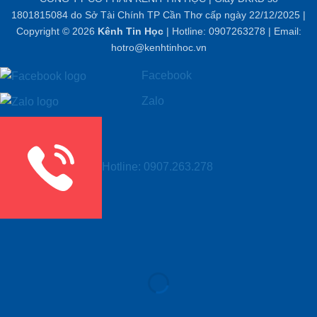
1801815084 do Sở Tài Chính TP Cần Thơ cấp ngày 22/12/2025 |
Copyright © 2026
Kênh Tin Học
| Hotline: 0907263278 | Email:
hotro@kenhtinhoc.vn
Facebook
Zalo
Hotline: 0907.263.278