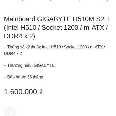
Mainboard GIGABYTE H510M S2H
(Intel H510 / Socket 1200 / m-ATX /
DDR4 x 2)
– Thông số kỹ thuật: Intel H510 / Socket 1200 / m-ATX /
DDR4 x 2
– Thương hiệu: GIGABYTE
– Bảo hành: 36 tháng
1.600.000
₫