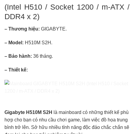
(Intel H510 / Socket 1200 / m-ATX /
DDR4 x 2)
– Thương hiệu:
GIGABYTE
.
– Model:
H510M S2H.
– Bảo hành:
36 tháng.
– Thiết kế:
Gigabyte H510M S2H
là mainboard có những thiết kế phù
hợp cho bạn có nhu cầu chơi game, làm việc đồ họa trung
bình trở lên. Sở hữu nhiều tính năng độc đáo chắc chắn sẽ