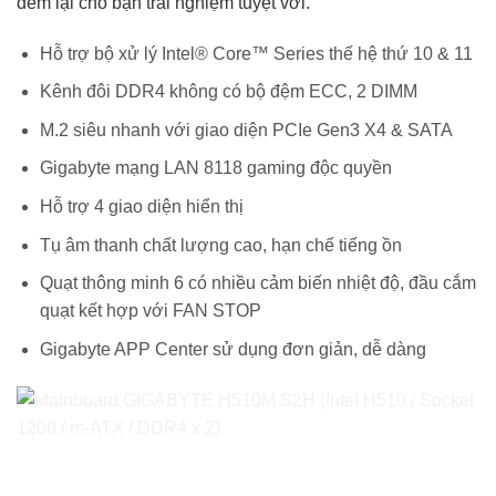
đem lại cho bạn trải nghiệm tuyệt vời.
Hỗ trợ bộ xử lý Intel® Core™ Series thế hệ thứ 10 & 11
Kênh đôi DDR4 không có bộ đệm ECC, 2 DIMM
M.2 siêu nhanh với giao diện PCIe Gen3 X4 & SATA
Gigabyte mạng LAN 8118 gaming độc quyền
Hỗ trợ 4 giao diện hiển thị
Tụ âm thanh chất lượng cao, hạn chế tiếng ồn
Quạt thông minh 6 có nhiều cảm biến nhiệt độ, đầu cắm
quạt kết hợp với FAN STOP
Gigabyte APP Center sử dụng đơn giản, dễ dàng