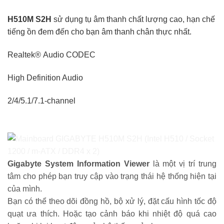
H510M S2H
sử dụng tụ âm thanh chất lượng cao, hạn chế
tiếng ồn đem đến cho bạn âm thanh chân thực nhất.
Realtek® Audio CODEC
High Definition Audio
2/4/5.1/7.1-channel
Gigabyte System Information Viewer
là một vị trí trung
tâm cho phép bạn truy cập vào trạng thái hệ thống hiện tại
của mình.
Bạn có thể theo dõi đồng hồ, bộ xử lý, đặt cấu hình tốc độ
quạt ưa thích. Hoặc tạo cảnh báo khi nhiệt độ quá cao