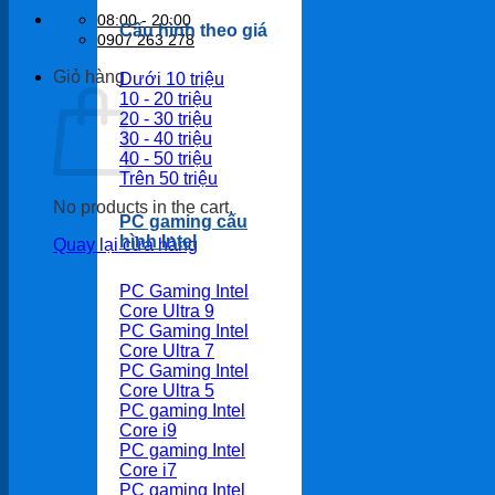
08:00 - 20:00
Cấu hình theo giá
0907 263 278
Giỏ hàng
Dưới 10 triệu
10 - 20 triệu
20 - 30 triệu
30 - 40 triệu
40 - 50 triệu
Trên 50 triệu
No products in the cart.
PC gaming cấu
hình Intel
Quay lại cửa hàng
PC Gaming Intel
Core Ultra 9
PC Gaming Intel
Core Ultra 7
PC Gaming Intel
Core Ultra 5
PC gaming Intel
Core i9
PC gaming Intel
Core i7
PC gaming Intel