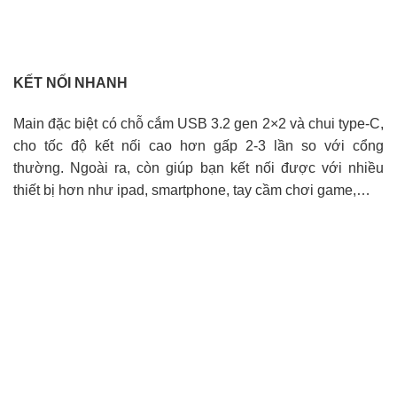
KẾT NỐI NHANH
Main đặc biệt có chỗ cắm USB 3.2 gen 2×2 và chui type-C,
cho tốc độ kết nối cao hơn gấp 2-3 lần so với cổng
thường. Ngoài ra, còn giúp bạn kết nối được với nhiều
thiết bị hơn như ipad, smartphone, tay cầm chơi game,…