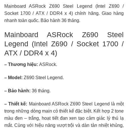
Mainboard ASRock Z690 Steel Legend (Intel Z690 /
Socket 1700 / ATX / DDR4 x 4) chính hãng. Giao hàng
nhanh toàn quốc. Bảo hành 36 tháng.
Mainboard ASRock Z690 Steel
Legend (Intel Z690 / Socket 1700 /
ATX / DDR4 x 4)
– Thương hiệu:
ASRock
.
– Model:
Z690 Steel Legend.
– Bảo hành:
36 tháng.
– Thiết kế:
Mainboard ASRock Z690 Steel Legend là một
trong những dòng main có thiết kế đặc biệt. Kết hợp 2 tone
màu đen – trắng, hoạt tiết đan xen tạo cảm giác lý thú lạ
mắt. Cùng với hiệu năng vượt trội và dàn tản nhiệt khủng,