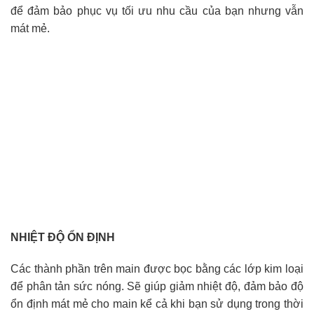
để đảm bảo phục vụ tối ưu nhu cầu của bạn nhưng vẫn
mát mẻ.
NHIỆT ĐỘ ỔN ĐỊNH
Các thành phần trên main được bọc bằng các lớp kim loại
để phân tản sức nóng. Sẽ giúp giảm nhiệt độ, đảm bảo độ
ổn định mát mẻ cho main kể cả khi bạn sử dụng trong thời