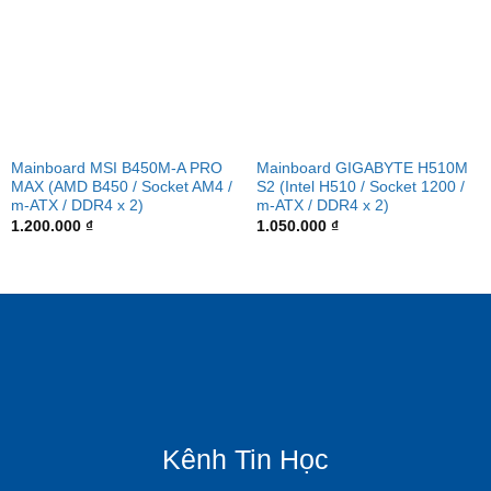
Mainboard MSI B450M-A PRO
Mainboard GIGABYTE H510M
MAX (AMD B450 / Socket AM4 /
S2 (Intel H510 / Socket 1200 /
m-ATX / DDR4 x 2)
m-ATX / DDR4 x 2)
1.200.000
₫
1.050.000
₫
Kênh Tin Học