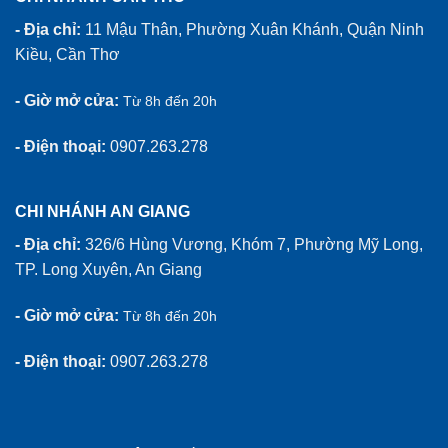
- Địa chỉ:
11 Mậu Thân, Phường Xuân Khánh, Quận Ninh
Kiều, Cần Thơ
- Giờ mở cửa:
Từ 8h đến 20h
- Điện thoại:
0907.263.278
CHI NHÁNH AN GIANG
- Địa chỉ:
326/6 Hùng Vương, Khóm 7, Phường Mỹ Long,
TP. Long Xuyên, An Giang
- Giờ mở cửa:
Từ 8h đến 20h
- Điện thoại:
0907.263.278