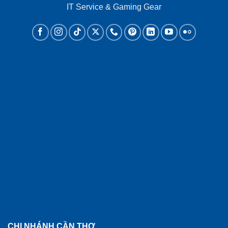
IT Service & Gaming Gear
CHI NHÁNH CẦN THƠ