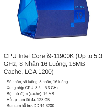
CPU Intel Core i9-11900K (Up to 5.3
GHz, 8 Nhân 16 Luồng, 16MB
Cache, LGA 1200)
– Số nhân, số luồng: 8 nhân, 16 luồng
– Xung nhịp CPU: 3.5 – 5.3 GHz
– Bộ nhớ đệm (cache): 16 MB
– Hỗ trợ ram tối đa: 128 GB
– Bus ram hỗ trợ: DDR4-3200