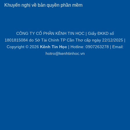
Khuyến nghị về bản quyền phần mềm
CÔNG TY CỔ PHẦN KÊNH TIN HỌC | Giấy ĐKKD số
1801815084 do Sở Tài Chính TP Cần Thơ cấp ngày 22/12/2025 |
Copyright © 2026
Kênh Tin Học
| Hotline: 0907263278 | Email:
hotro@kenhtinhoc.vn