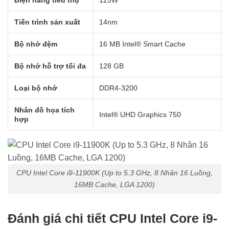
Điện năng tiêu thụ
125W
Tiến trình sản xuất
14nm
Bộ nhớ đệm
16 MB Intel® Smart Cache
Bộ nhớ hỗ trợ tối đa
128 GB
Loại bộ nhớ
DDR4-3200
Nhân đồ họa tích
Intel® UHD Graphics 750
hợp
CPU Intel Core i9-11900K (Up to 5.3 GHz, 8 Nhân 16 Luồng,
16MB Cache, LGA 1200)
Đánh giá chi tiết CPU Intel Core i9-