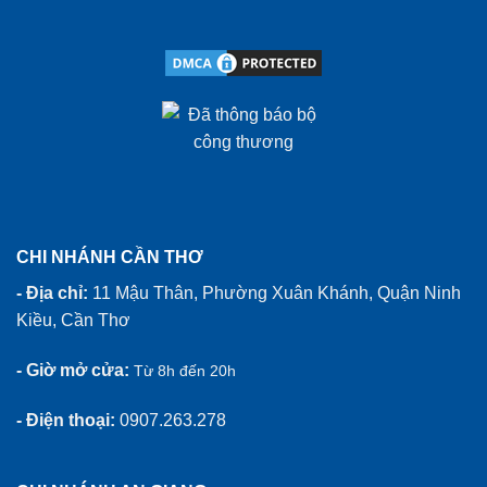
CHI NHÁNH CẦN THƠ
- Địa chỉ:
11 Mậu Thân, Phường Xuân Khánh, Quận Ninh
Kiều, Cần Thơ
- Giờ mở cửa:
Từ 8h đến 20h
- Điện thoại:
0907.263.278