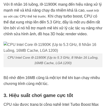
Với 8 nhân 16 luồng, i9-11900K mang đến hiệu năng xử lý
mạnh mẽ và khả năng chạy đa nhiệm khá là cao,
vượt trội
Khi chạy turbo boost, CPU có
so với các CPU thế hệ trước.
thể đạt xung nhịp lên đến 5.3 GHz, đây là một ưu điểm rất
lớn bởi vì nó hỗ trợ mạnh mẽ khi xử lý các tác vụ nặng như
chỉnh sửa hình ảnh, đồ họa 3D hoặc render video.
CPU Intel Core i9-11900K (Up to 5.3 GHz, 8 Nhân 16 Luồng,
16MB Cache, LGA 1200)
Bộ nhớ đệm 16MB cũng là một lợi thế khi bạn chạy nhiều
chương trình cùng một lúc.
3. Hiệu suất chơi game cực tốt
CPU này được trang bị công nghệ Intel Turbo Boost Max