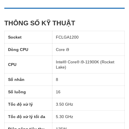
THÔNG SỐ KỸ THUẬT
Socket
FCLGA1200
Dòng CPU
Core i9
Intel® Core® i9-11900K (Rocket
CPU
Lake)
Số nhân
8
Số luồng
16
Tốc độ xử lý
3.50 GHz
Tốc độ xử lý tối đa
5.30 GHz