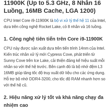
11900K (Up to 5.3 GHz, 8 Nhân 16
Luồng, 16MB Cache, LGA 1200)
CPU Intel Core i9-11900K là
bộ vi xử lý thế hệ 11
của Intel,
dựa trên công nghệ Rocket Lake, có 8 nhân và 16 luồng.
1. Công nghệ tiên tiến trên Core i9-11900K
CPU này được sản xuất dựa trên tiến trình 14nm của Intel.
Kiến trúc nhân xử lý mới Cypress Cove, phát triển từ
Sunny Cove trên Ice Lake, cải thiện đáng kể hiệu suất mỗi
nhân so với thế hệ trước. Bên cạnh đó là bộ nhớ đệm L3
16MB giúp tăng tốc độ truy xuất dữ liệu cho các ứng dụng.
Hỗ trợ bộ nhớ DDR4-3200, cho tốc độ RAM nhanh hơn so
với thế hệ cũ.
2. Hiệu năng xử lý tốt và khả năng chạy đa
nhiệm cao