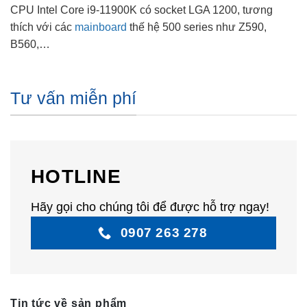
CPU Intel Core i9-11900K có socket LGA 1200, tương
thích với các
mainboard
thế hệ 500 series như Z590,
B560,…
Tư vấn miễn phí
HOTLINE
Hãy gọi cho chúng tôi để được hỗ trợ ngay!
0907 263 278
Tin tức về sản phẩm