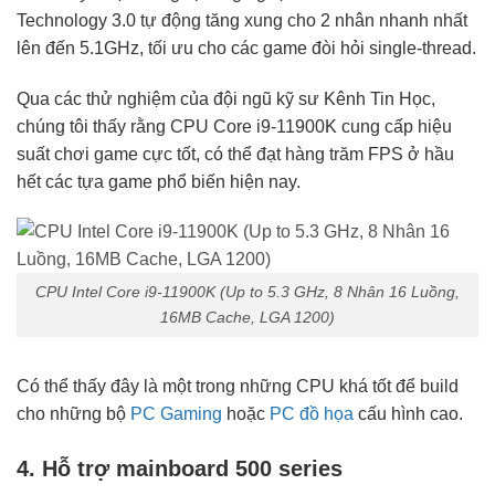
Technology 3.0 tự động tăng xung cho 2 nhân nhanh nhất
lên đến 5.1GHz, tối ưu cho các game đòi hỏi single-thread.
Qua các thử nghiệm của đội ngũ kỹ sư Kênh Tin Học,
chúng tôi thấy rằng CPU Core i9-11900K cung cấp hiệu
suất chơi game cực tốt, có thể đạt hàng trăm FPS ở hầu
hết các tựa game phổ biến hiện nay.
CPU Intel Core i9-11900K (Up to 5.3 GHz, 8 Nhân 16 Luồng,
16MB Cache, LGA 1200)
Có thể thấy đây là một trong những CPU khá tốt để build
cho những bộ
PC Gaming
hoặc
PC đồ họa
cấu hình cao.
4. Hỗ trợ mainboard 500 series