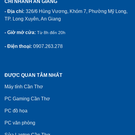
CHI NHÁNH AN GIANG
- Địa chỉ:
326/6 Hùng Vương, Khóm 7, Phường Mỹ Long,
TP. Long Xuyên, An Giang
- Giờ mở cửa:
Từ 8h đến 20h
- Điện thoại:
0907.263.278
ĐƯỢC QUAN TÂM NHẤT
Máy tính Cần Thơ
PC Gaming Cần Thơ
PC đồ họa
PC văn phòng
Sửa Laptop Cần Thơ