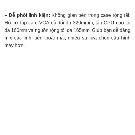
– Dễ phối linh kiện:
Không gian bên trong case rộng rãi.
Hỗ trợ lắp card VGA dài tối đa 320mmm, tản CPU cao tối
đa 160mm và nguồn rộng tối đa 165mm. Giúp bạn dễ dàng
mix các linh kiện thoải mái, nhiều sự lựa chọn cấu hình
máy hơn.