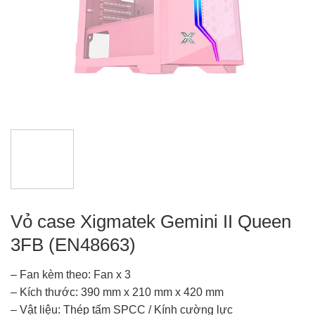
Vỏ case Xigmatek Gemini II Queen
3FB (EN48663)
– Fan kèm theo: Fan x 3
– Kích thước: 390 mm x 210 mm x 420 mm
– Vật liệu: Thép tấm SPCC / Kính cường lực