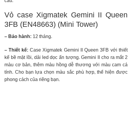
cầu.
Vỏ case Xigmatek Gemini II Queen
3FB (EN48663) (Mini Tower)
– Bảo hành:
12 tháng.
–
Thiết kế
:
Case Xigmatek Gemini II Queen 3FB với thiết
kế bề mặt lồi, dải led dọc ấn tượng. Gemini II cho ra mắt 2
màu cơ bản, thêm màu hồng dễ thương với màu cam cá
tính. Cho bạn lựa chọn màu sắc phù hợp, thể hiện được
phong cách của riêng bạn.