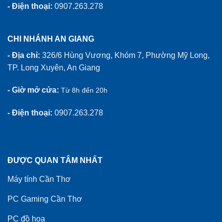
- Điện thoại:
0907.263.278
CHI NHÁNH AN GIANG
- Địa chỉ:
326/6 Hùng Vương, Khóm 7, Phường Mỹ Long,
TP. Long Xuyên, An Giang
- Giờ mở cửa:
Từ 8h đến 20h
- Điện thoại:
0907.263.278
ĐƯỢC QUAN TÂM NHẤT
Máy tính Cần Thơ
PC Gaming Cần Thơ
PC đồ họa