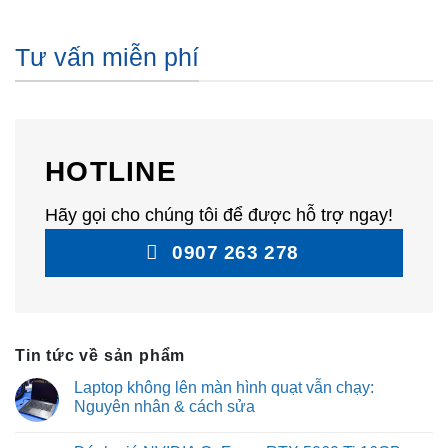
Tư vấn miễn phí
HOTLINE
Hãy gọi cho chúng tôi để được hỗ trợ ngay!
0907 263 278
Tin tức về sản phẩm
Laptop không lên màn hình quạt vẫn chạy:
Nguyên nhân & cách sửa
No
Comments