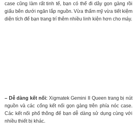
case cũng làm rất tinh tế, bạn có thể đi dây gọn gàng rồi
giấu bên dưới ngăn lắp nguồn. Vừa thẩm mỹ vừa tiết kiệm
diện tích để bạn trang trí thêm nhiều linh kiện hơn cho máy.
– Dễ dàng kết nối:
Xigmatek Gemini II Queen trang bị nút
nguồn và các cổng kết nối gọn gàng trên phía nóc case.
Các kết nối phổ thông để bạn dễ dàng sử dụng cùng với
nhiều thiết bị khác.