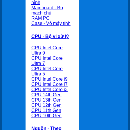
hình
Mainboard - Bo
mạch chủ
RAM PC
Case - Vỏ máy tính
CPU - Bộ vi xử lý
CPU Intel Core
Ultra 9
CPU Intel Core
Ultra 7
CPU Intel Core
Ultra 5
CPU Intel Core i9
CPU Intel Core i7
CPU Intel Core i3
CPU 14th Gen
CPU 13th Gen
CPU 12th Gen
CPU 11th Gen
CPU 10th Gen
Nguồn - Theo