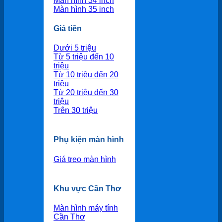
Màn hình 34 inch
Màn hình 35 inch
Giá tiền
Dưới 5 triệu
Từ 5 triệu đến 10
triệu
Từ 10 triệu đến 20
triệu
Từ 20 triệu đến 30
triệu
Trên 30 triệu
Phụ kiện màn hình
Giá treo màn hình
Khu vực Cần Thơ
Màn hình máy tính
Cần Thơ