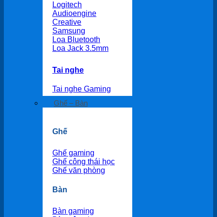
Logitech
Audioengine
Creative
Samsung
Loa Bluetooth
Loa Jack 3.5mm
Tai nghe
Tai nghe Gaming
Ghế – Bàn
Ghế
Ghế gaming
Ghế công thái học
Ghế văn phòng
Bàn
Bàn gaming