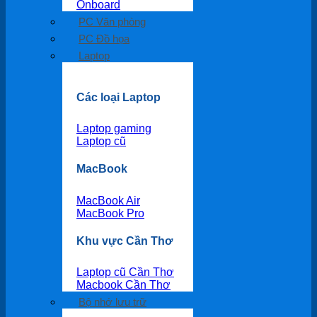
Onboard
PC Văn phòng
PC Đồ họa
Laptop
Các loại Laptop
Laptop gaming
Laptop cũ
MacBook
MacBook Air
MacBook Pro
Khu vực Cần Thơ
Laptop cũ Cần Thơ
Macbook Cần Thơ
Bộ nhớ lưu trữ