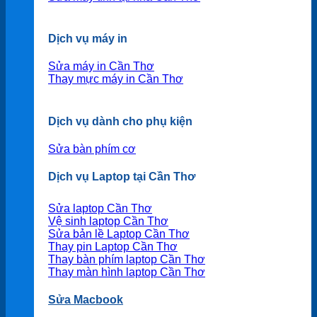
Dịch vụ máy in
Sửa máy in Cần Thơ
Thay mực máy in Cần Thơ
Dịch vụ dành cho phụ kiện
Sửa bàn phím cơ
Dịch vụ Laptop tại Cần Thơ
Sửa laptop Cần Thơ
Vệ sinh laptop Cần Thơ
Sửa bản lề Laptop Cần Thơ
Thay pin Laptop Cần Thơ
Thay bàn phím laptop Cần Thơ
Thay màn hình laptop Cần Thơ
Sửa Macbook