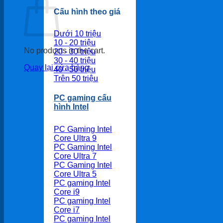
Cấu hình theo giá
Dưới 10 triệu
10 - 20 triệu
No products in the cart.
20 - 30 triệu
30 - 40 triệu
Quay lại cửa hàng
40 - 50 triệu
Trên 50 triệu
PC gaming cấu
hình Intel
PC Gaming Intel
Core Ultra 9
PC Gaming Intel
Core Ultra 7
PC Gaming Intel
Core Ultra 5
PC gaming Intel
Core i9
PC gaming Intel
Core i7
PC gaming Intel