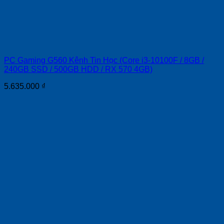
PC Gaming G560 Kênh Tin Học (Core i3-10100F / 8GB /
240GB SSD / 500GB HDD / RX 570 4GB)
5.635.000
₫