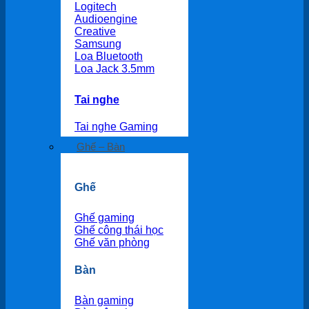
Logitech
Audioengine
Creative
Samsung
Loa Bluetooth
Loa Jack 3.5mm
Tai nghe
Tai nghe Gaming
Ghế – Bàn
Ghế
Ghế gaming
Ghế công thái học
Ghế văn phòng
Bàn
Bàn gaming