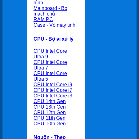
hình
Mainboard - Bo
mạch chủ
RAM PC
Case - Vỏ máy tính
CPU - Bộ vi xử lý
CPU Intel Core
Ultra 9
CPU Intel Core
Ultra 7
CPU Intel Core
Ultra 5
CPU Intel Core i9
CPU Intel Core i7
CPU Intel Core i3
CPU 14th Gen
CPU 13th Gen
CPU 12th Gen
CPU 11th Gen
CPU 10th Gen
Nguồn - Theo