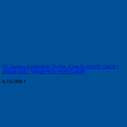
PC Gaming G440 Kênh Tin Học (Core i5-10400F / 16GB /
256GB SSD / 500GB HDD / RX570 4GB)
6.752.000
₫