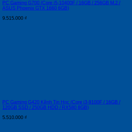
PC Gaming G700 (Core i5-10400F / 16GB / 256GB M.2 /
ASUS Phoenix GTX 1660 6GB)
9.515.000
₫
PC Gaming G420 Kênh Tin Học (Core i3-9100F / 16GB /
120GB SSD / 250GB HDD / RX580 8GB)
5.510.000
₫