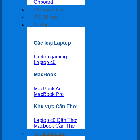
Onboard
PC Văn phòng
PC Đồ họa
Laptop
Các loại Laptop
Laptop gaming
Laptop cũ
MacBook
MacBook Air
MacBook Pro
Khu vực Cần Thơ
Laptop cũ Cần Thơ
Macbook Cần Thơ
Bộ nhớ lưu trữ