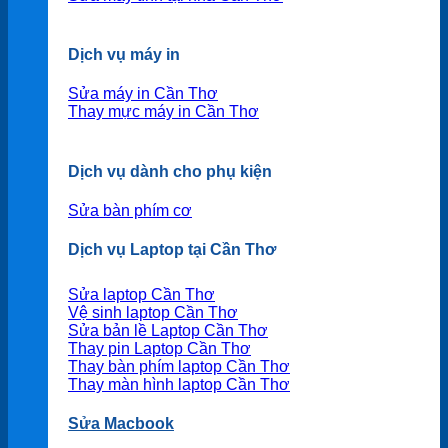
Dịch vụ máy in
Sửa máy in Cần Thơ
Thay mực máy in Cần Thơ
Dịch vụ dành cho phụ kiện
Sửa bàn phím cơ
Dịch vụ Laptop tại Cần Thơ
Sửa laptop Cần Thơ
Vệ sinh laptop Cần Thơ
Sửa bản lề Laptop Cần Thơ
Thay pin Laptop Cần Thơ
Thay bàn phím laptop Cần Thơ
Thay màn hình laptop Cần Thơ
Sửa Macbook