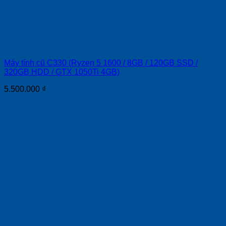
Máy tính cũ C330 (Ryzen 5 1600 / 8GB / 120GB SSD /
320GB HDD / GTX 1050Ti 4GB)
5.500.000
₫