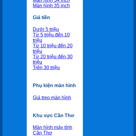
Màn hình 34 inch
Màn hình 35 inch
Giá tiền
Dưới 5 triệu
Từ 5 triệu đến 10
triệu
Từ 10 triệu đến 20
triệu
Từ 20 triệu đến 30
triệu
Trên 30 triệu
Phụ kiện màn hình
Giá treo màn hình
Khu vực Cần Thơ
Màn hình máy tính
Cần Thơ