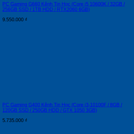
PC Gaming G660 Kênh Tin Học (Core i5 10600K / 32GB /
256GB SSD / 1TB HDD / RTX2060 6GB)
9.550.000
₫
PC Gaming G400 Kênh Tin Học (Core i3-10100F / 8GB /
120GB SSD / 250GB HDD / GTX 1050 3GB)
5.735.000
₫