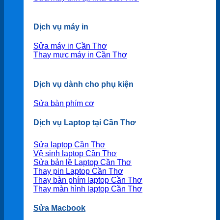
Dịch vụ máy in
Sửa máy in Cần Thơ
Thay mực máy in Cần Thơ
Dịch vụ dành cho phụ kiện
Sửa bàn phím cơ
Dịch vụ Laptop tại Cần Thơ
Sửa laptop Cần Thơ
Vệ sinh laptop Cần Thơ
Sửa bản lề Laptop Cần Thơ
Thay pin Laptop Cần Thơ
Thay bàn phím laptop Cần Thơ
Thay màn hình laptop Cần Thơ
Sửa Macbook