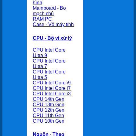
hình
Mainboard - Bo
mạch chủ
RAM PC
Case - Vỏ máy tính
CPU - Bộ vi xử lý
CPU Intel Core
Ultra 9
CPU Intel Core
Ultra 7
CPU Intel Core
Ultra 5
CPU Intel Core i9
CPU Intel Core i7
CPU Intel Core i3
CPU 14th Gen
CPU 13th Gen
CPU 12th Gen
CPU 11th Gen
CPU 10th Gen
Nguồn - Theo