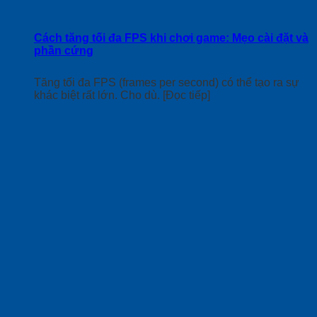
Cách tăng tối đa FPS khi chơi game: Mẹo cài đặt và
phần cứng
Tăng tối đa FPS (frames per second) có thể tạo ra sự
khác biệt rất lớn. Cho dù. [Đọc tiếp]