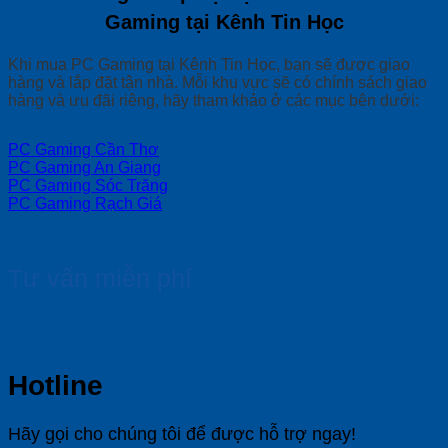
Gaming tại Kênh Tin Học
Khi mua PC Gaming tại Kênh Tin Học, bạn sẽ được giao
hàng và lắp đặt tận nhà. Mỗi khu vực sẽ có chính sách giao
hàng và ưu đãi riêng, hãy tham khảo ở các mục bên dưới:
PC Gaming Cần Thơ
PC Gaming An Giang
PC Gaming Sóc Trăng
PC Gaming Rạch Giá
Tư vấn miễn phí
Hotline
Hãy gọi cho chúng tôi để được hỗ trợ ngay!