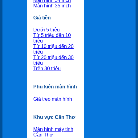
Màn hình 34 inch
Màn hình 35 inch
Giá tiền
Dưới 5 triệu
Từ 5 triệu đến 10
triệu
Từ 10 triệu đến 20
triệu
Từ 20 triệu đến 30
triệu
Trên 30 triệu
Phụ kiện màn hình
Giá treo màn hình
Khu vực Cần Thơ
Màn hình máy tính
Cần Thơ