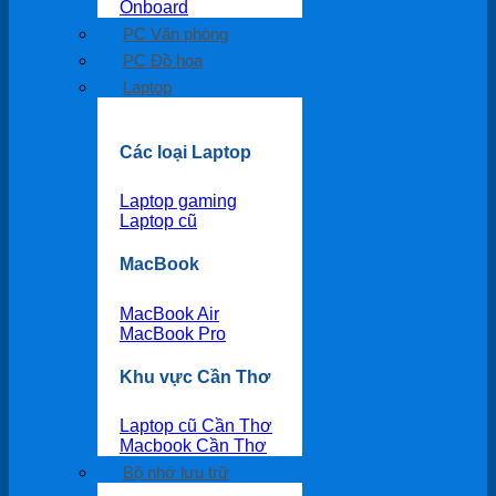
Onboard
PC Văn phòng
PC Đồ họa
Laptop
Các loại Laptop
Laptop gaming
Laptop cũ
MacBook
MacBook Air
MacBook Pro
Khu vực Cần Thơ
Laptop cũ Cần Thơ
Macbook Cần Thơ
Bộ nhớ lưu trữ