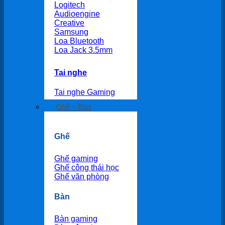
Logitech
Audioengine
Creative
Samsung
Loa Bluetooth
Loa Jack 3.5mm
Tai nghe
Tai nghe Gaming
Ghế – Bàn
Ghế
Ghế gaming
Ghế công thái học
Ghế văn phòng
Bàn
Bàn gaming