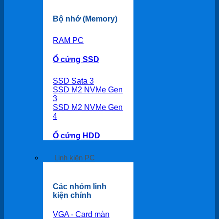
Bộ nhớ (Memory)
RAM PC
Ổ cứng SSD
SSD Sata 3
SSD M2 NVMe Gen
3
SSD M2 NVMe Gen
4
Ổ cứng HDD
Linh kiện PC
Các nhóm linh
kiện chính
VGA - Card màn