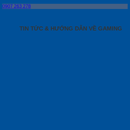
0907 263 278
TIN TỨC & HƯỚNG DẪN VỀ GAMING