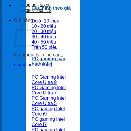
08:00 - 20:00
Cấu hình theo giá
0907 263 278
Giỏ hàng
Dưới 10 triệu
10 - 20 triệu
20 - 30 triệu
30 - 40 triệu
40 - 50 triệu
Trên 50 triệu
No products in the cart.
PC gaming cấu
hình Intel
Quay lại cửa hàng
PC Gaming Intel
Core Ultra 9
PC Gaming Intel
Core Ultra 7
PC Gaming Intel
Core Ultra 5
PC gaming Intel
Core i9
PC gaming Intel
Core i7
PC gaming Intel