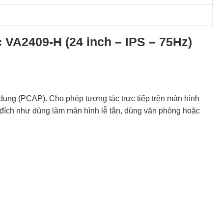
c VA2409-H (24 inch – IPS – 75Hz)
ung (PCAP). Cho phép tương tác trực tiếp trên màn hình
đích như dùng làm màn hình lễ tân, dùng văn phòng hoặc