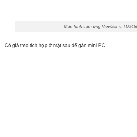
Màn hình cảm ứng ViewSonic TD2455 
Có giá treo tích hợp ở mặt sau để gắn mini PC