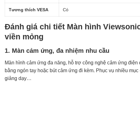
Tương thích VESA
Có
Đánh giá chi tiết Màn hình Viewsoni
viền mỏng
1. Màn cảm ứng, đa nhiệm nhu cầu
Màn hình cảm ứng đa năng, hỗ trợ công nghệ cảm ứng điện d
bằng ngón tay hoặc bút cảm ứng đi kèm. Phục vụ nhiều mục 
giảng dạy…