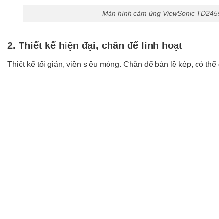
Màn hình cảm ứng ViewSonic TD2455 
2. Thiết kế hiện đại, chân đế linh hoạt
Thiết kế tối giản, viền siêu mỏng. Chân đế bản lề kép, có thể