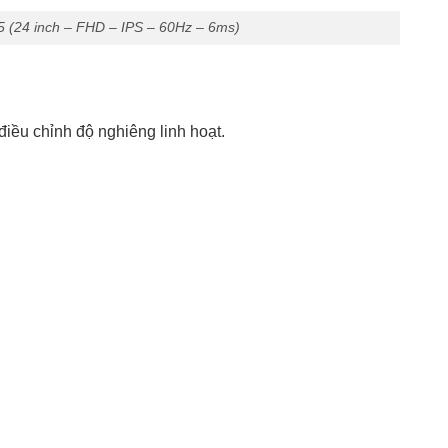
(24 inch – FHD – IPS – 60Hz – 6ms)
 điều chỉnh độ nghiêng linh hoạt.