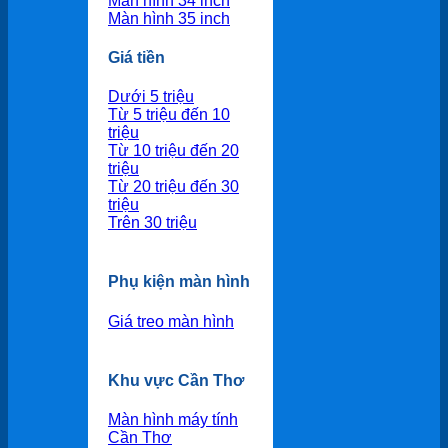
Màn hình 34 inch
Màn hình 35 inch
Giá tiền
Dưới 5 triệu
Từ 5 triệu đến 10
triệu
Từ 10 triệu đến 20
triệu
Từ 20 triệu đến 30
triệu
Trên 30 triệu
Phụ kiện màn hình
Giá treo màn hình
Khu vực Cần Thơ
Màn hình máy tính
Cần Thơ