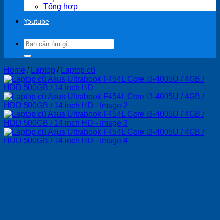
Tổng hợp
Youtube
Search
for:
Home
/
Laptop
/
Laptop cũ