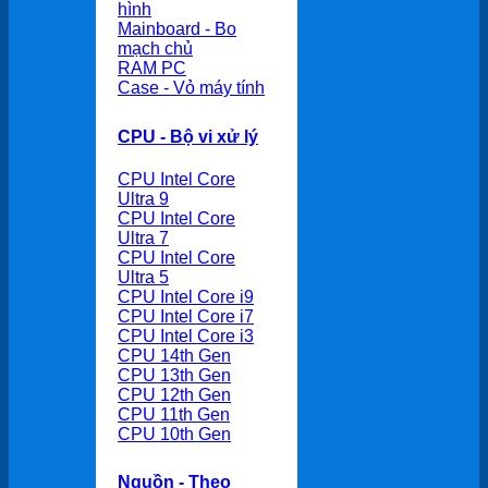
hình
Mainboard - Bo
mạch chủ
RAM PC
Case - Vỏ máy tính
CPU - Bộ vi xử lý
CPU Intel Core
Ultra 9
CPU Intel Core
Ultra 7
CPU Intel Core
Ultra 5
CPU Intel Core i9
CPU Intel Core i7
CPU Intel Core i3
CPU 14th Gen
CPU 13th Gen
CPU 12th Gen
CPU 11th Gen
CPU 10th Gen
Nguồn - Theo