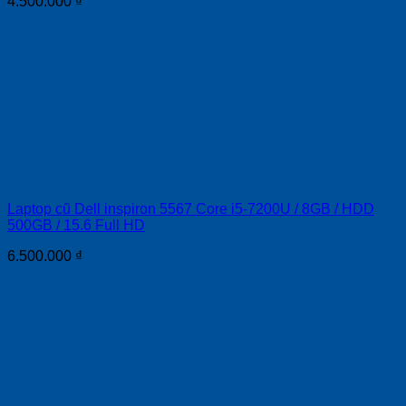
4.500.000
₫
Laptop cũ Dell inspiron 5567 Core i5-7200U / 8GB / HDD
500GB / 15.6 Full HD
6.500.000
₫