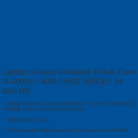
Laptop cũ Asus Ultrabook F454L Core
i3-4005U / 4GB / HDD 500GB / 14
inch HD
– Thông số kỹ thuật: Core i3-4005U 4×1.7GHz / 4GB DDR3L
/ 500GB HDD / 14 inch màn hình HD
– Trọng lượng: 2.1 kg
– Tình trạng máy: Máy trưng bày, ít sử dụng, còn mới 99%