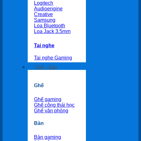
Logitech
Audioengine
Creative
Samsung
Loa Bluetooth
Loa Jack 3.5mm
Tai nghe
Tai nghe Gaming
Ghế – Bàn
Ghế
Ghế gaming
Ghế công thái học
Ghế văn phòng
Bàn
Bàn gaming