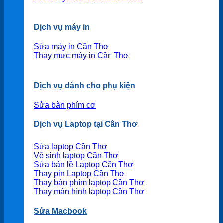
Dịch vụ máy in
Sửa máy in Cần Thơ
Thay mực máy in Cần Thơ
Dịch vụ dành cho phụ kiện
Sửa bàn phím cơ
Dịch vụ Laptop tại Cần Thơ
Sửa laptop Cần Thơ
Vệ sinh laptop Cần Thơ
Sửa bản lề Laptop Cần Thơ
Thay pin Laptop Cần Thơ
Thay bàn phím laptop Cần Thơ
Thay màn hình laptop Cần Thơ
Sửa Macbook