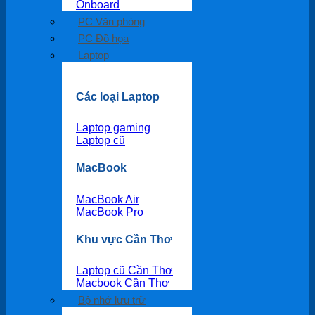
Onboard
PC Văn phòng
PC Đồ họa
Laptop
Các loại Laptop
Laptop gaming
Laptop cũ
MacBook
MacBook Air
MacBook Pro
Khu vực Cần Thơ
Laptop cũ Cần Thơ
Macbook Cần Thơ
Bộ nhớ lưu trữ