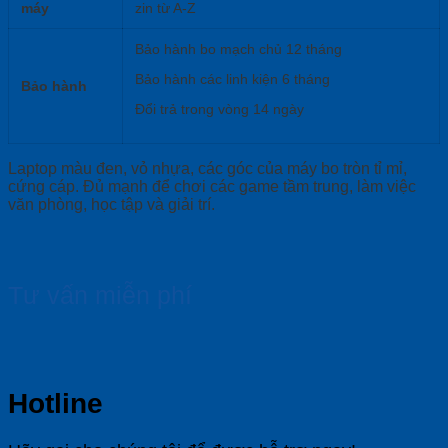
máy
zin từ A-Z
Bảo hành bo mạch chủ 12 tháng
Bảo hành các linh kiện 6 tháng
Bảo hành
Đổi trả trong vòng 14 ngày
Laptop màu đen, vỏ nhựa, các góc của máy bo tròn tỉ mỉ,
cứng cáp. Đủ mạnh để chơi các game tầm trung, làm việc
văn phòng, học tập và giải trí.
Tư vấn miễn phí
Hotline