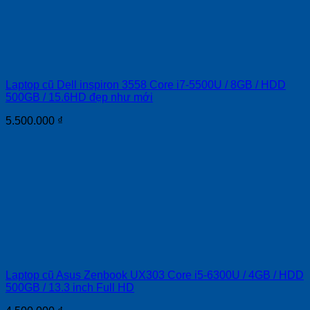
Laptop cũ Dell inspiron 3558 Core i7-5500U / 8GB / HDD
500GB / 15.6HD đẹp như mới
5.500.000
₫
Laptop cũ Asus Zenbook UX303 Core i5-6300U / 4GB / HDD
500GB / 13.3 inch Full HD