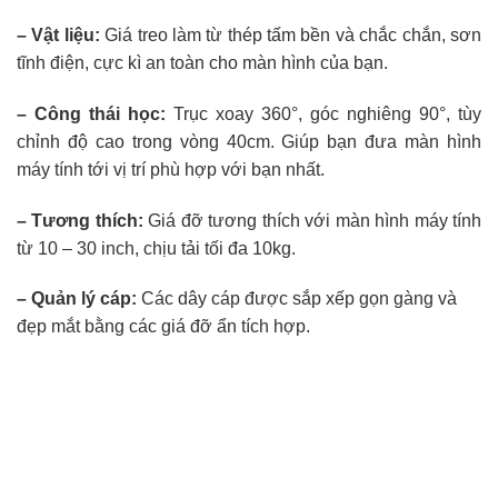
– Vật liệu:
Giá treo làm từ thép tấm bền và chắc chắn, sơn
tĩnh điện, cực kì an toàn cho màn hình của bạn.
– Công thái học:
Trục xoay 360°, góc nghiêng 90°, tùy
chỉnh độ cao trong vòng 40cm. Giúp bạn đưa màn hình
máy tính tới vị trí phù hợp với bạn nhất.
– Tương thích:
Giá đỡ tương thích với màn hình máy tính
từ 10 – 30 inch, chịu tải tối đa 10kg.
– Quản lý cáp:
Các dây cáp được sắp xếp gọn gàng và
đẹp mắt bằng các giá đỡ ẩn tích hợp.