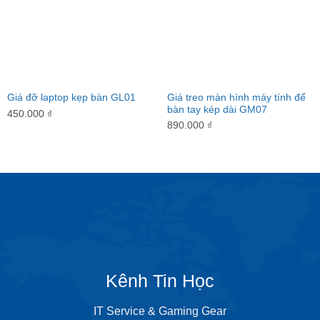
Giá treo màn hình máy tính để
Giá đỡ laptop kẹp bàn GL01
bàn tay kép dài GM07
450.000
₫
890.000
₫
Kênh Tin Học
IT Service & Gaming Gear