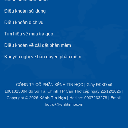
Điều khoản sử dụng
Điều khoản dịch vụ
Tìm hiểu về mua trả góp
Điều khoản về cài đặt phần mềm
Khuyến nghị về bản quyền phần mềm
CÔNG TY CỔ PHẦN KÊNH TIN HỌC | Giấy ĐKKD số
1801815084 do Sở Tài Chính TP Cần Thơ cấp ngày 22/12/2025 |
Copyright © 2026
Kênh Tin Học
| Hotline: 0907263278 | Email:
hotro@kenhtinhoc.vn