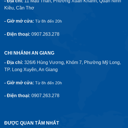
- Địa chỉ:
11 Mậu Thân, Phường Xuân Khánh, Quận Ninh
Kiều, Cần Thơ
- Giờ mở cửa:
Từ 8h đến 20h
- Điện thoại:
0907.263.278
CHI NHÁNH AN GIANG
- Địa chỉ:
326/6 Hùng Vương, Khóm 7, Phường Mỹ Long,
TP. Long Xuyên, An Giang
- Giờ mở cửa:
Từ 8h đến 20h
- Điện thoại:
0907.263.278
ĐƯỢC QUAN TÂM NHẤT