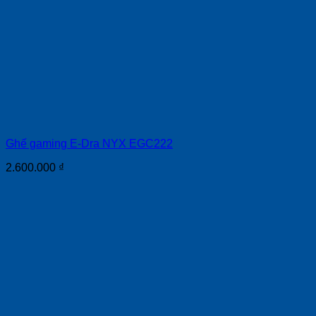
Ghế gaming E-Dra NYX EGC222
2.600.000
₫