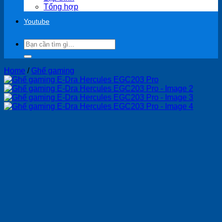
Tổng hợp
Youtube
Search
for:
Home
/
Ghế gaming