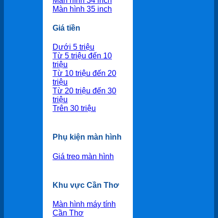
Màn hình 34 inch
Màn hình 35 inch
Giá tiền
Dưới 5 triệu
Từ 5 triệu đến 10
triệu
Từ 10 triệu đến 20
triệu
Từ 20 triệu đến 30
triệu
Trên 30 triệu
Phụ kiện màn hình
Giá treo màn hình
Khu vực Cần Thơ
Màn hình máy tính
Cần Thơ