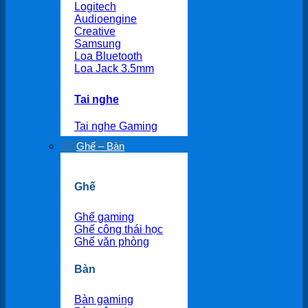
Logitech
Audioengine
Creative
Samsung
Loa Bluetooth
Loa Jack 3.5mm
Tai nghe
Tai nghe Gaming
Ghế – Bàn
Ghế
Ghế gaming
Ghế công thái học
Ghế văn phòng
Bàn
Bàn gaming