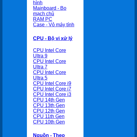
hình
Mainboard - Bo
mạch chủ
RAM PC
Case - Vỏ máy tính
CPU - Bộ vi xử lý
CPU Intel Core
Ultra 9
CPU Intel Core
Ultra 7
CPU Intel Core
Ultra 5
CPU Intel Core i9
CPU Intel Core i7
CPU Intel Core i3
CPU 14th Gen
CPU 13th Gen
CPU 12th Gen
CPU 11th Gen
CPU 10th Gen
Nguồn - Theo