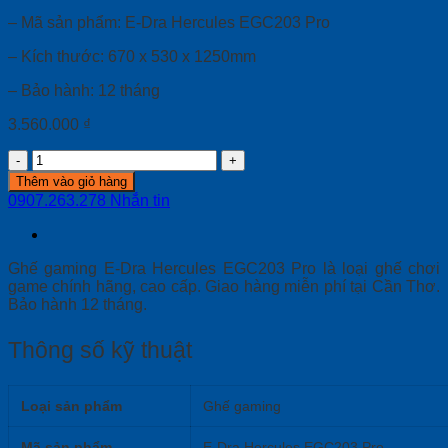
– Mã sản phẩm: E-Dra Hercules EGC203 Pro
– Kích thước: 670 x 530 x 1250mm
– Bảo hành: 12 tháng
3.560.000
₫
Ghế
gaming
Thêm vào giỏ hàng
E-
0907.263.278
Nhắn tin
Dra
Hercules
EGC203
Pro
Ghế gaming E-Dra Hercules EGC203 Pro là loại ghế chơi
quantity
game chính hãng, cao cấp. Giao hàng miễn phí tại Cần Thơ.
Bảo hành 12 tháng.
Thông số kỹ thuật
Loại sản phẩm
Ghế gaming
Mã sản phẩm
E-Dra Hercules EGC203 Pro