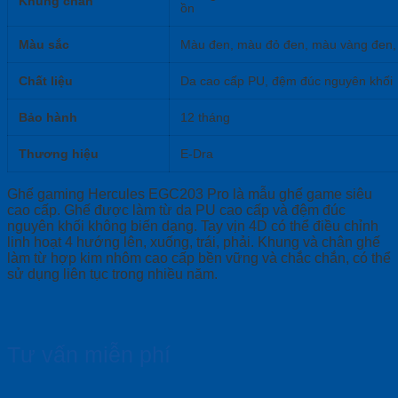
Khung chân
ồn
Màu sắc
Màu đen, màu đỏ đen, màu vàng đen,
Chất liệu
Da cao cấp PU, đệm đúc nguyên khối
Bảo hành
12 tháng
Thương hiệu
E-Dra
Ghế gaming Hercules EGC203 Pro là mẫu ghế game siêu
cao cấp. Ghế được làm từ da PU cao cấp và đệm đúc
nguyên khối không biến dạng. Tay vịn 4D có thể điều chỉnh
linh hoạt 4 hướng lên, xuống, trái, phải. Khung và chân ghế
làm từ hợp kim nhôm cao cấp bền vững và chắc chắn, có thể
sử dụng liên tục trong nhiều năm.
Tư vấn miễn phí