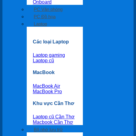
Onboard
PC Văn phòng
PC Đồ họa
Laptop
Các loại Laptop
Laptop gaming
Laptop cũ
MacBook
MacBook Air
MacBook Pro
Khu vực Cần Thơ
Laptop cũ Cần Thơ
Macbook Cần Thơ
Bộ nhớ lưu trữ