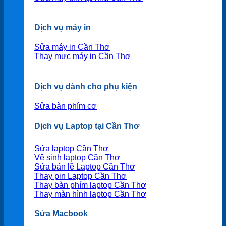
Dịch vụ máy in
Sửa máy in Cần Thơ
Thay mực máy in Cần Thơ
Dịch vụ dành cho phụ kiện
Sửa bàn phím cơ
Dịch vụ Laptop tại Cần Thơ
Sửa laptop Cần Thơ
Vệ sinh laptop Cần Thơ
Sửa bản lề Laptop Cần Thơ
Thay pin Laptop Cần Thơ
Thay bàn phím laptop Cần Thơ
Thay màn hình laptop Cần Thơ
Sửa Macbook