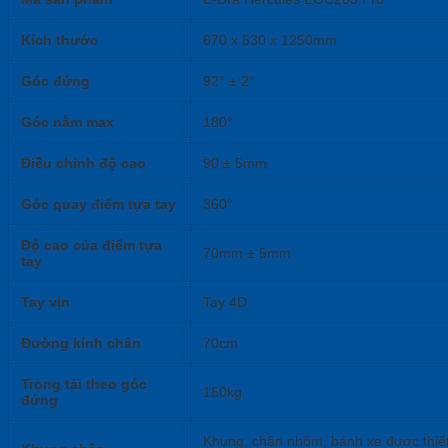
Kích thước
670 x 530 x 1250mm
Góc đứng
92° ± 2°
Góc nằm max
180°
Điều chỉnh độ cao
90 ± 5mm
Góc quay điểm tựa tay
360°
Độ cao của điểm tựa
70mm ± 5mm
tay
Tay vịn
Tay 4D
Đường kính chân
70cm
Trọng tải theo góc
150kg
đứng
Khung, chân nhôm, bánh xe được thiết