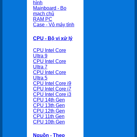
hình
Mainboard - Bo
mạch chủ
RAM PC
Case - Vỏ máy tính
CPU - Bộ vi xử lý
CPU Intel Core
Ultra 9
CPU Intel Core
Ultra 7
CPU Intel Core
Ultra 5
CPU Intel Core i9
CPU Intel Core i7
CPU Intel Core i3
CPU 14th Gen
CPU 13th Gen
CPU 12th Gen
CPU 11th Gen
CPU 10th Gen
Nguồn - Theo