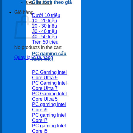
Cấu hình theo giá
0907 263 278
Giỏ hàng
Dưới 10 triệu
10 - 20 triệu
20 - 30 triệu
30 - 40 triệu
40 - 50 triệu
Trên 50 triệu
No products in the cart.
PC gaming cấu
Quay lại cửa hàng
hình Intel
PC Gaming Intel
Core Ultra 9
PC Gaming Intel
Core Ultra 7
PC Gaming Intel
Core Ultra 5
PC gaming Intel
Core i9
PC gaming Intel
Core i7
PC gaming Intel
Core i5