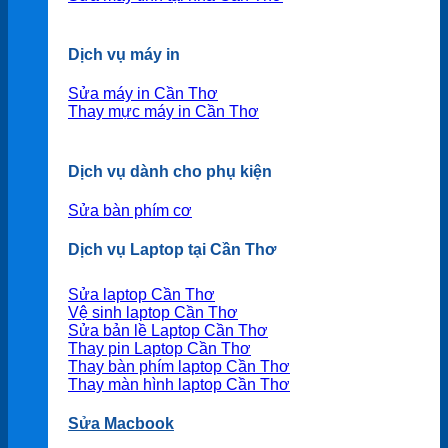
Dịch vụ máy in
Sửa máy in Cần Thơ
Thay mực máy in Cần Thơ
Dịch vụ dành cho phụ kiện
Sửa bàn phím cơ
Dịch vụ Laptop tại Cần Thơ
Sửa laptop Cần Thơ
Vệ sinh laptop Cần Thơ
Sửa bản lề Laptop Cần Thơ
Thay pin Laptop Cần Thơ
Thay bàn phím laptop Cần Thơ
Thay màn hình laptop Cần Thơ
Sửa Macbook