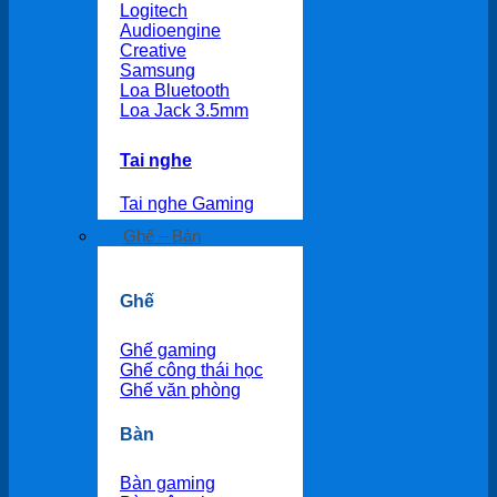
Logitech
Audioengine
Creative
Samsung
Loa Bluetooth
Loa Jack 3.5mm
Tai nghe
Tai nghe Gaming
Ghế – Bàn
Ghế
Ghế gaming
Ghế công thái học
Ghế văn phòng
Bàn
Bàn gaming