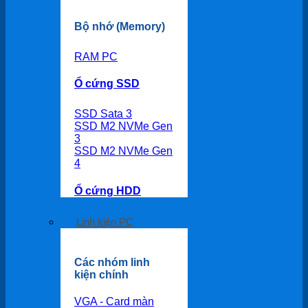
Bộ nhớ (Memory)
RAM PC
Ổ cứng SSD
SSD Sata 3
SSD M2 NVMe Gen
3
SSD M2 NVMe Gen
4
Ổ cứng HDD
Linh kiện PC
Các nhóm linh
kiện chính
VGA - Card màn