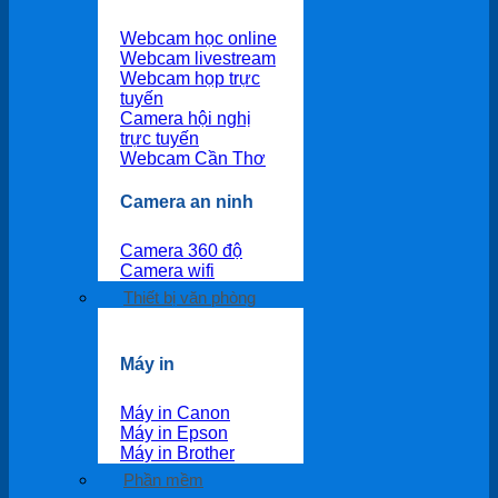
Webcam học online
Webcam livestream
Webcam họp trực
tuyến
Camera hội nghị
trực tuyến
Webcam Cần Thơ
Camera an ninh
Camera 360 độ
Camera wifi
Thiết bị văn phòng
Máy in
Máy in Canon
Máy in Epson
Máy in Brother
Phần mềm