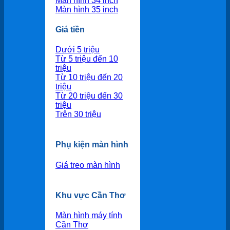
Màn hình 34 inch
Màn hình 35 inch
Giá tiền
Dưới 5 triệu
Từ 5 triệu đến 10
triệu
Từ 10 triệu đến 20
triệu
Từ 20 triệu đến 30
triệu
Trên 30 triệu
Phụ kiện màn hình
Giá treo màn hình
Khu vực Cần Thơ
Màn hình máy tính
Cần Thơ