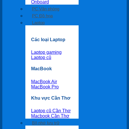
Onboard
PC Văn phòng
PC Đồ họa
Laptop
Các loại Laptop
Laptop gaming
Laptop cũ
MacBook
MacBook Air
MacBook Pro
Khu vực Cần Thơ
Laptop cũ Cần Thơ
Macbook Cần Thơ
Bộ nhớ lưu trữ