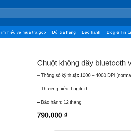
Tìm hiểu về mua trả góp
Đổi trả hàng
Bảo hành
Blog & Tin t
Chuột không dây bluetooth 
– Thông số kỹ thuật: 1000 – 4000 DPI (normal
– Thương hiệu: Logitech
– Bảo hành: 12 tháng
790.000
₫