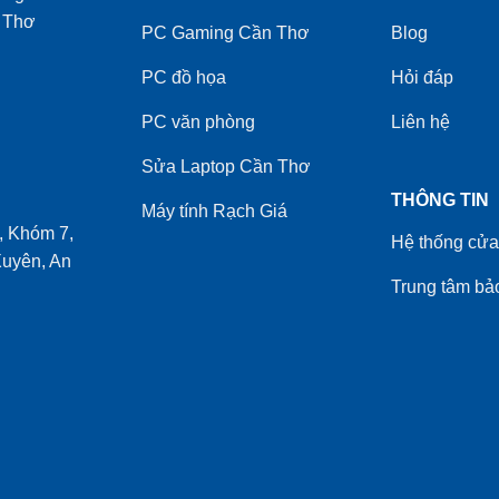
 Thơ
PC Gaming Cần Thơ
Blog
PC đồ họa
Hỏi đáp
PC văn phòng
Liên hệ
Sửa Laptop Cần Thơ
THÔNG TIN
Máy tính Rạch Giá
 Khóm 7,
Hệ thống cửa
uyên, An
Trung tâm bả