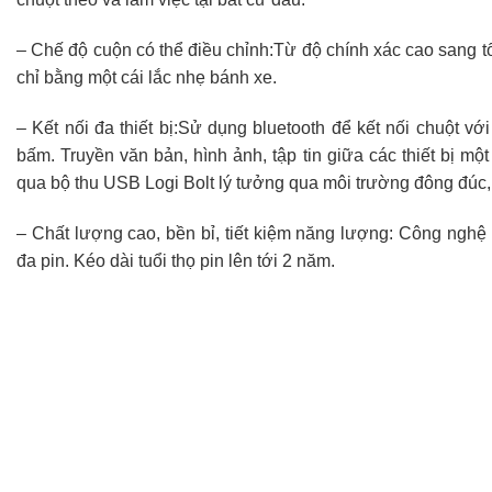
– Chế độ cuộn có thể điều chỉnh:Từ độ chính xác cao sang tố
chỉ bằng một cái lắc nhẹ bánh xe.
– Kết nối đa thiết bị:Sử dụng bluetooth để kết nối chuột với
bấm. Truyền văn bản, hình ảnh, tập tin giữa các thiết bị một
qua bộ thu USB Logi Bolt lý tưởng qua môi trường đông đúc,
– Chất lượng cao, bền bỉ, tiết kiệm năng lượng: Công nghệ t
đa pin. Kéo dài tuổi thọ pin lên tới 2 năm.