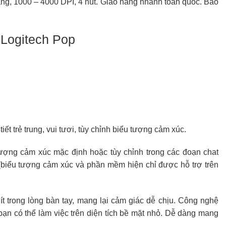
ng, 1000 – 4000 DPI, 4 nút. Giao hàng nhanh toàn quốc. Bảo
 Logitech Pop
ết trẻ trung, vui tươi, tùy chỉnh biểu tượng cảm xúc.
ượng cảm xúc mặc định hoặc tùy chỉnh trong các đoạn chat
(biểu tượng cảm xúc và phần mềm hiện chỉ được hỗ trợ trên
ít trong lòng bàn tay, mang lại cảm giác dễ chịu. Công nghệ
bạn có thể làm việc trên diện tích bề mặt nhỏ. Dễ dàng mang