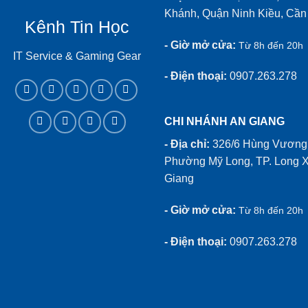
Khánh, Quận Ninh Kiều, Cần
Kênh Tin Học
- Giờ mở cửa:
Từ 8h đến 20h
IT Service & Gaming Gear
- Điện thoại:
0907.263.278
CHI NHÁNH AN GIANG
- Địa chỉ:
326/6 Hùng Vương,
Phường Mỹ Long, TP. Long X
Giang
- Giờ mở cửa:
Từ 8h đến 20h
- Điện thoại:
0907.263.278