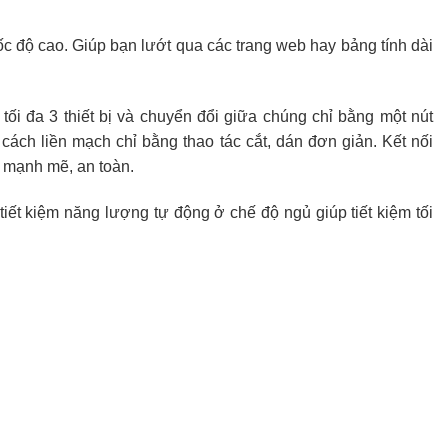
c độ cao. Giúp bạn lướt qua các trang web hay bảng tính dài
 tối đa 3 thiết bị và chuyển đổi giữa chúng chỉ bằng một nút
 cách liền mạch chỉ bằng thao tác cắt, dán đơn giản. Kết nối
 mạnh mẽ, an toàn.
iết kiệm năng lượng tự động ở chế độ ngủ giúp tiết kiệm tối