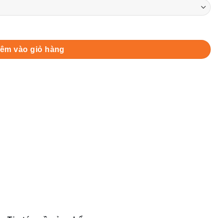
h Pop quantity
êm vào giỏ hàng