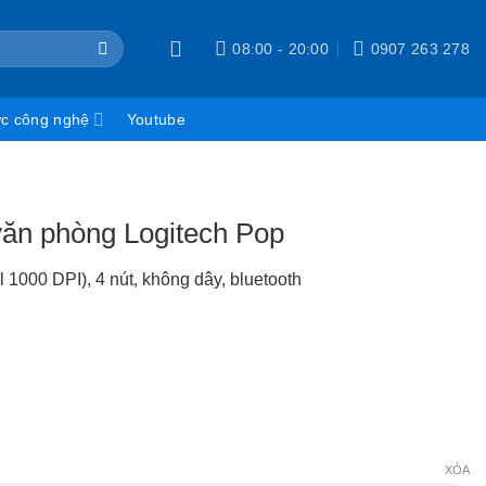
08:00 - 20:00
0907 263 278
ức công nghệ
Youtube
văn phòng Logitech Pop
 1000 DPI), 4 nút, không dây, bluetooth
XÓA