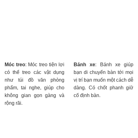
Móc treo
: Móc treo tiện lợi
Bánh xe
: Bánh xe giúp
có thể treo các vật dụng
bạn di chuyển bàn tới mọi
như túi đồ văn phòng
vị trí bạn muốn một cách dễ
phẩm, tai nghe, giúp cho
dàng. Có chốt phanh giữ
không gian gọn gàng và
cố định bàn.
rộng rãi.