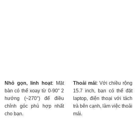
Nhỏ gọn, linh hoạt
: Mặt
Thoải mái
: Với chiều rộng
bàn có thể xoay từ 0-90° 2
15.7 inch, bạn có thể đặt
hướng (~270°) để điều
laptop, điện thoại với tách
chỉnh góc phù hợp nhất
trà bên cạnh, làm việc thoải
cho bạn.
mái.