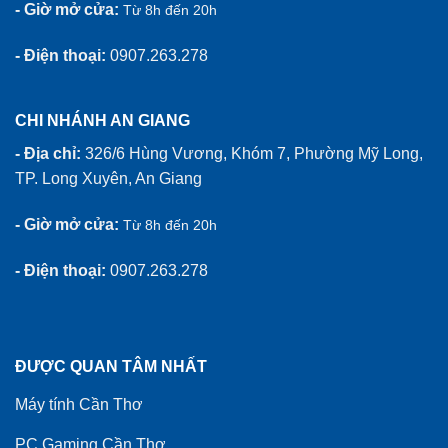
- Giờ mở cửa:
Từ 8h đến 20h
- Điện thoại:
0907.263.278
CHI NHÁNH AN GIANG
- Địa chỉ:
326/6 Hùng Vương, Khóm 7, Phường Mỹ Long,
TP. Long Xuyên, An Giang
- Giờ mở cửa:
Từ 8h đến 20h
- Điện thoại:
0907.263.278
ĐƯỢC QUAN TÂM NHẤT
Máy tính Cần Thơ
PC Gaming Cần Thơ