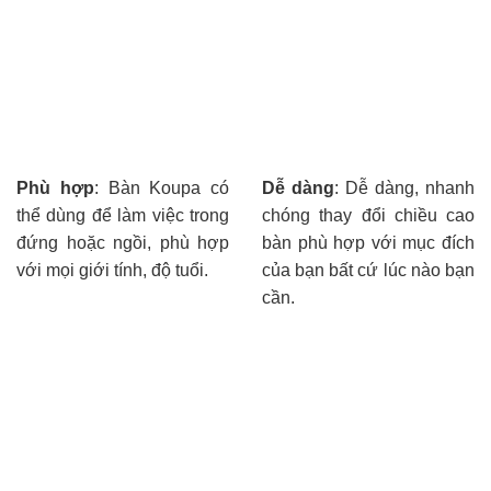
Phù hợp
: Bàn Koupa có
Dễ dàng
: Dễ dàng, nhanh
thể dùng để làm việc trong
chóng thay đổi chiều cao
đứng hoặc ngồi, phù hợp
bàn phù hợp với mục đích
với mọi giới tính, độ tuổi.
của bạn bất cứ lúc nào bạn
cần.