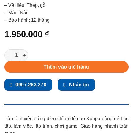
– Vật liệu: Thép, gỗ
– Màu: Nâu
– Bảo hành: 12 tháng
1.950.000
₫
Bàn làm việc đứng điều chỉnh độ cao Koupa quantity
Thêm vào giỏ hàng
0907.263.278
Nhắn tin
Bàn làm việc đứng điều chỉnh độ cao Koupa dùng để học
tập, làm việc, lập trình, chơi game. Giao hàng nhanh toàn