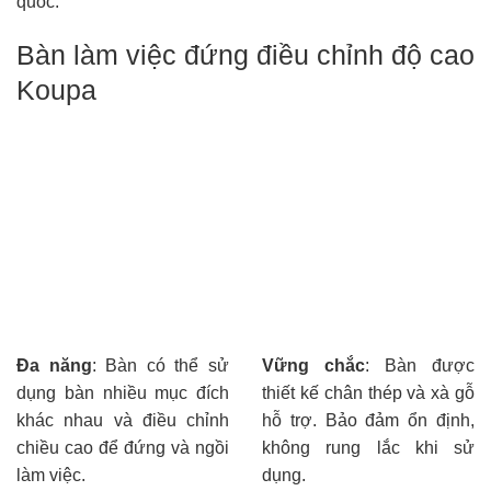
quốc.
Bàn làm việc đứng điều chỉnh độ cao
Koupa
Đa năng
: Bàn có thể sử
Vững chắc
: Bàn được
dụng bàn nhiều mục đích
thiết kế chân thép và xà gỗ
khác nhau và điều chỉnh
hỗ trợ. Bảo đảm ổn định,
chiều cao để đứng và ngồi
không rung lắc khi sử
làm việc.
dụng.