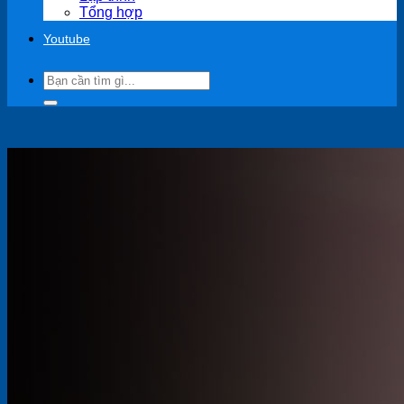
Tổng hợp
Youtube
Search
for: