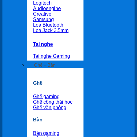
Logitech
Audioengine
Creative
Samsung
Loa Bluetooth
Loa Jack 3.5mm
Tai nghe
Tai nghe Gaming
Ghế – Bàn
Ghế
Ghế gaming
Ghế công thái học
Ghế văn phòng
Bàn
Bàn gaming