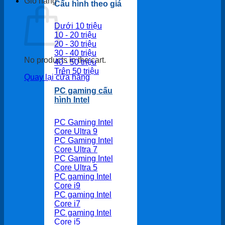
Giỏ hàng
Cấu hình theo giá
Dưới 10 triệu
10 - 20 triệu
20 - 30 triệu
30 - 40 triệu
No products in the cart.
40 - 50 triệu
Trên 50 triệu
Quay lại cửa hàng
PC gaming cấu
hình Intel
PC Gaming Intel
Core Ultra 9
PC Gaming Intel
Core Ultra 7
PC Gaming Intel
Core Ultra 5
PC gaming Intel
Core i9
PC gaming Intel
Core i7
PC gaming Intel
Core i5