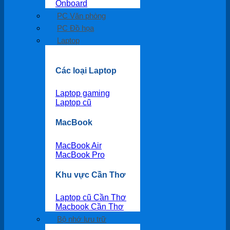
Onboard
PC Văn phòng
PC Đồ họa
Laptop
Các loại Laptop
Laptop gaming
Laptop cũ
MacBook
MacBook Air
MacBook Pro
Khu vực Cần Thơ
Laptop cũ Cần Thơ
Macbook Cần Thơ
Bộ nhớ lưu trữ