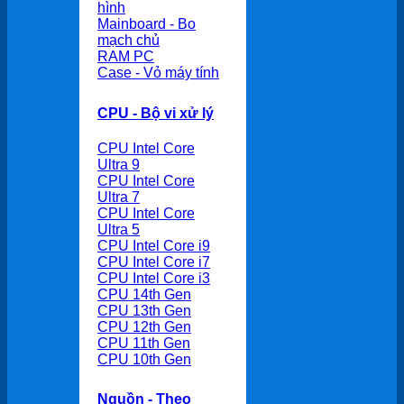
hình
Mainboard - Bo
mạch chủ
RAM PC
Case - Vỏ máy tính
CPU - Bộ vi xử lý
CPU Intel Core
Ultra 9
CPU Intel Core
Ultra 7
CPU Intel Core
Ultra 5
CPU Intel Core i9
CPU Intel Core i7
CPU Intel Core i3
CPU 14th Gen
CPU 13th Gen
CPU 12th Gen
CPU 11th Gen
CPU 10th Gen
Nguồn - Theo