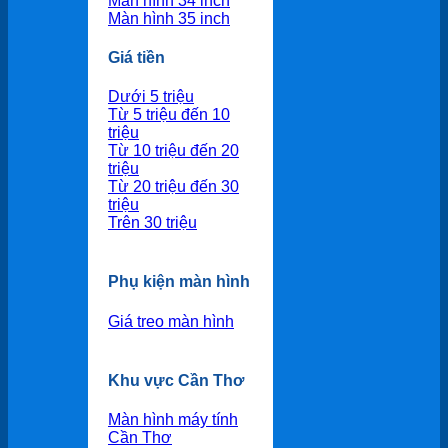
Màn hình 34 inch
Màn hình 35 inch
Giá tiền
Dưới 5 triệu
Từ 5 triệu đến 10
triệu
Từ 10 triệu đến 20
triệu
Từ 20 triệu đến 30
triệu
Trên 30 triệu
Phụ kiện màn hình
Giá treo màn hình
Khu vực Cần Thơ
Màn hình máy tính
Cần Thơ