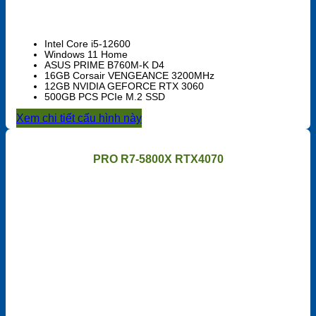
Intel Core i5-12600
Windows 11 Home
ASUS PRIME B760M-K D4
16GB Corsair VENGEANCE 3200MHz
12GB NVIDIA GEFORCE RTX 3060
500GB PCS PCIe M.2 SSD
Xem chi tiết cấu hình này
PRO R7-5800X RTX4070