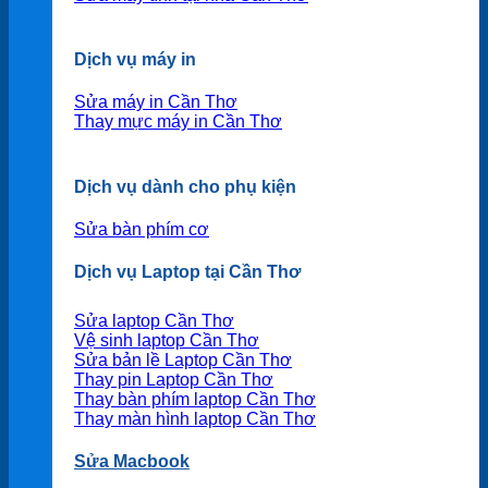
Dịch vụ máy in
Sửa máy in Cần Thơ
Thay mực máy in Cần Thơ
Dịch vụ dành cho phụ kiện
Sửa bàn phím cơ
Dịch vụ Laptop tại Cần Thơ
Sửa laptop Cần Thơ
Vệ sinh laptop Cần Thơ
Sửa bản lề Laptop Cần Thơ
Thay pin Laptop Cần Thơ
Thay bàn phím laptop Cần Thơ
Thay màn hình laptop Cần Thơ
Sửa Macbook