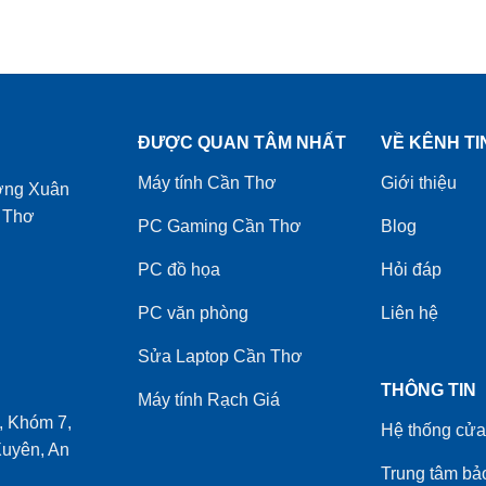
ĐƯỢC QUAN TÂM NHẤT
VỀ KÊNH TI
Máy tính Cần Thơ
Giới thiệu
ờng Xuân
 Thơ
PC Gaming Cần Thơ
Blog
PC đồ họa
Hỏi đáp
PC văn phòng
Liên hệ
Sửa Laptop Cần Thơ
THÔNG TIN
Máy tính Rạch Giá
 Khóm 7,
Hệ thống cửa
uyên, An
Trung tâm bả