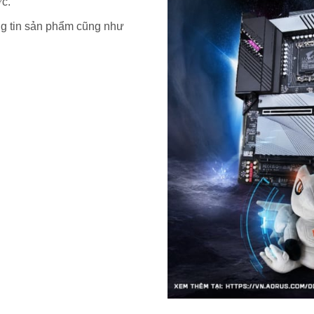
ớc.
ng tin sản phẩm cũng như