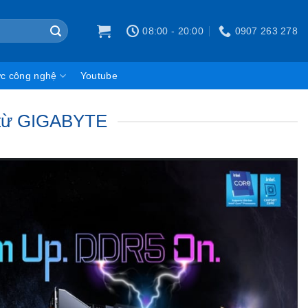
08:00 - 20:00
0907 263 278
ức công nghệ
Youtube
 từ GIGABYTE