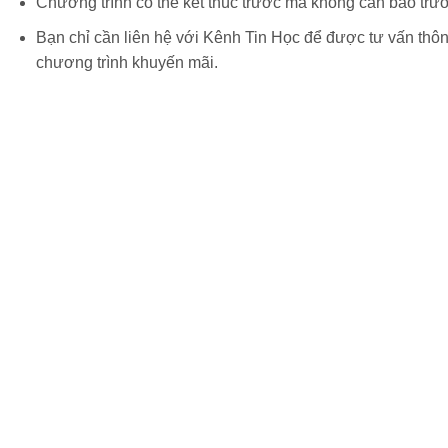
Chương trình có thể kết thúc trước mà không cần báo trư
Bạn chỉ cần liên hệ với Kênh Tin Học để được tư vấn thô
chương trình khuyến mãi.