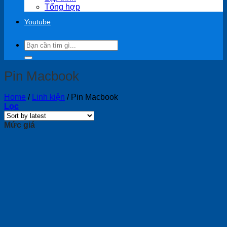
Tổng hợp
Youtube
Search
for:
Pin Macbook
Home
/
Linh kiện
/
Pin Macbook
Lọc
Mức giá