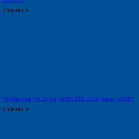
Mid 2017)
2.000.000
₫
Pin Macbook Pro 15 inch A1990 2018 2019 Retina – A1953
2.500.000
₫