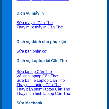
Dịch vụ máy in
Sửa máy in Cần Thơ
Thay mực máy in Cần Thơ
Dịch vụ dành cho phụ kiện
Sửa bàn phím cơ
Dịch vụ Laptop tại Cần Thơ
Sửa laptop Cần Thơ
Vệ sinh laptop Cần Thơ
Sửa bản lề Laptop Cần Thơ
Thay pin Laptop Cần Thơ
Thay bàn phím laptop Cần Thơ
Thay màn hình laptop Cần Thơ
Sửa Macbook