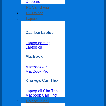
Onboard
PC Văn phòng
PC Đồ họa
Laptop
Các loại Laptop
Laptop gaming
Laptop cũ
MacBook
MacBook Air
MacBook Pro
Khu vực Cần Thơ
Laptop cũ Cần Thơ
Macbook Cần Thơ
Bộ nhớ lưu trữ