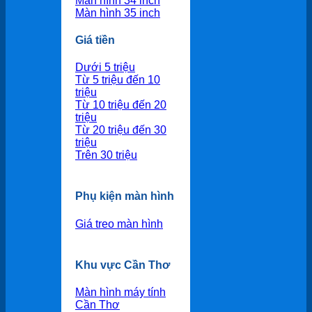
Màn hình 34 inch
Màn hình 35 inch
Giá tiền
Dưới 5 triệu
Từ 5 triệu đến 10
triệu
Từ 10 triệu đến 20
triệu
Từ 20 triệu đến 30
triệu
Trên 30 triệu
Phụ kiện màn hình
Giá treo màn hình
Khu vực Cần Thơ
Màn hình máy tính
Cần Thơ