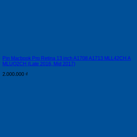
Pin Macbook Pro Retina 13 inch A1708 A1713 MLL42CH A
MLUQ2CH (Late 2016, Mid 2017)
2.000.000
₫