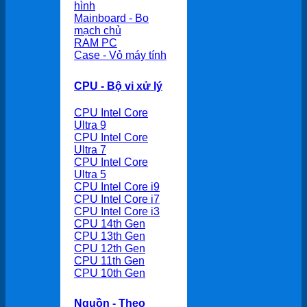
hình
Mainboard - Bo
mạch chủ
RAM PC
Case - Vỏ máy tính
CPU - Bộ vi xử lý
CPU Intel Core
Ultra 9
CPU Intel Core
Ultra 7
CPU Intel Core
Ultra 5
CPU Intel Core i9
CPU Intel Core i7
CPU Intel Core i3
CPU 14th Gen
CPU 13th Gen
CPU 12th Gen
CPU 11th Gen
CPU 10th Gen
Nguồn - Theo