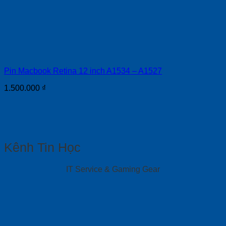
Pin Macbook Retina 12 inch A1534 – A1527
1.500.000
₫
Kênh Tin Học
IT Service & Gaming Gear