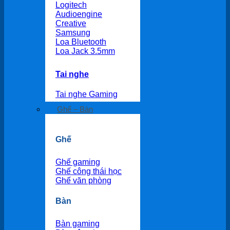
Logitech
Audioengine
Creative
Samsung
Loa Bluetooth
Loa Jack 3.5mm
Tai nghe
Tai nghe Gaming
Ghế – Bàn
Ghế
Ghế gaming
Ghế công thái học
Ghế văn phòng
Bàn
Bàn gaming