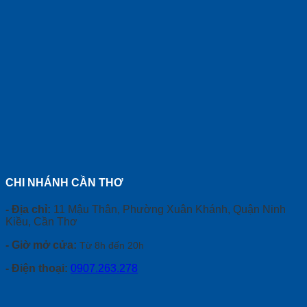
CHI NHÁNH CẦN THƠ
- Địa chỉ:
11 Mậu Thân, Phường Xuân Khánh, Quận Ninh
Kiều, Cần Thơ
- Giờ mở cửa:
Từ 8h đến 20h
- Điện thoại:
0907.263.278