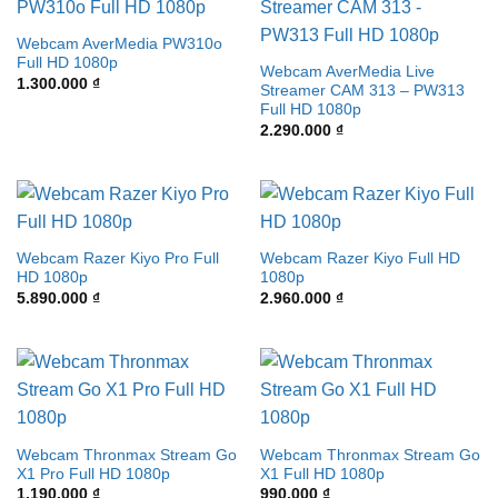
Webcam AverMedia PW310o
Full HD 1080p
Webcam AverMedia Live
1.300.000
₫
Streamer CAM 313 – PW313
Full HD 1080p
2.290.000
₫
Webcam Razer Kiyo Pro Full
Webcam Razer Kiyo Full HD
HD 1080p
1080p
5.890.000
₫
2.960.000
₫
Webcam Thronmax Stream Go
Webcam Thronmax Stream Go
X1 Pro Full HD 1080p
X1 Full HD 1080p
1.190.000
₫
990.000
₫