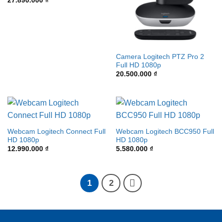
27.890.000
₫
Camera Logitech PTZ Pro 2
Full HD 1080p
20.500.000
₫
Webcam Logitech Connect Full
Webcam Logitech BCC950 Full
HD 1080p
HD 1080p
12.990.000
₫
5.580.000
₫
1
2