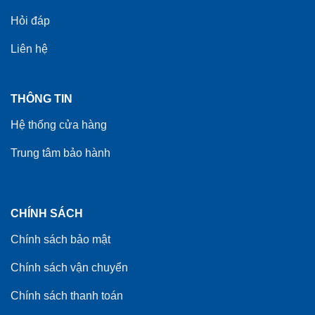
Hỏi đáp
Liên hệ
THÔNG TIN
Hệ thống cửa hàng
Trung tâm bảo hành
CHÍNH SÁCH
Chính sách bảo mật
Chính sách vận chuyển
Chính sách thanh toán