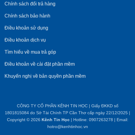
Chính sách đổi trả hàng
Chính sách bảo hành
Điều khoản sử dụng
Điều khoản dịch vụ
Tìm hiểu về mua trả góp
Điều khoản về cài đặt phần mềm
Khuyến nghị về bản quyền phần mềm
CÔNG TY CỔ PHẦN KÊNH TIN HỌC | Giấy ĐKKD số
1801815084 do Sở Tài Chính TP Cần Thơ cấp ngày 22/12/2025 |
Copyright © 2026
Kênh Tin Học
| Hotline: 0907263278 | Email:
hotro@kenhtinhoc.vn