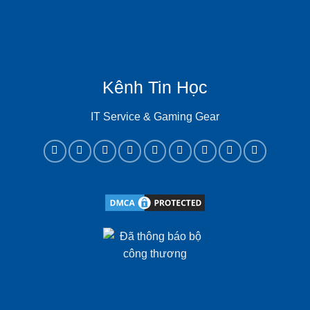
Kênh Tin Học
IT Service & Gaming Gear