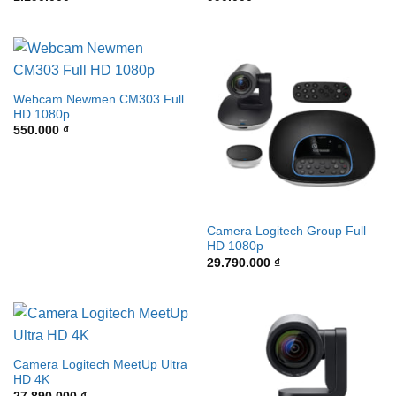
Webcam Newmen CM303 Full
HD 1080p
550.000
₫
Camera Logitech Group Full
HD 1080p
29.790.000
₫
Camera Logitech MeetUp Ultra
HD 4K