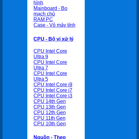
hình
Mainboard - Bo
mạch chủ
RAM PC
Case - Vỏ máy tính
CPU - Bộ vi xử lý
CPU Intel Core
Ultra 9
CPU Intel Core
Ultra 7
CPU Intel Core
Ultra 5
CPU Intel Core i9
CPU Intel Core i7
CPU Intel Core i3
CPU 14th Gen
CPU 13th Gen
CPU 12th Gen
CPU 11th Gen
CPU 10th Gen
Nguồn - Theo