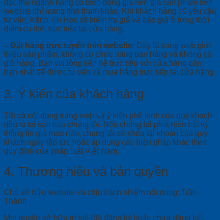
đặc thù ngành hàng có biến động giá nên giá sản phẩm trên
website chỉ mang tính tham khảo. Khi khách hàng có yêu cầu
tư vấn, Kênh Tin Học sẽ kiểm tra giá và báo giá ở từng thời
điểm cụ thể, trực tiếp tại cửa hàng.
– Đặt hàng trực tuyến trên website:
Đây là trang web giới
thiệu sản phẩm, không có chức năng bán hàng và không có
giỏ hàng. Bạn vui lòng liên hệ trực tiếp với cửa hàng gần
bạn nhất để được tư vấn và mua hàng trực tiếp tại cửa hàng.
3. Ý kiến của khách hàng
Tất cả nội dung trang web và ý kiến phê bình của quý khách
đều là tài sản của chúng tôi. Nếu chúng tôi phát hiện bất kỳ
thông tin giả mạo nào, chúng tôi sẽ khóa tài khoản của quý
khách ngay lập tức hoặc áp dụng các biện pháp khác theo
quy định của pháp luật Việt Nam.
4. Thương hiệu và bản quyền
Chủ sở hữu website và chịu trách nhiệm nội dung: Trần
Thành
Mọi quyền sở hữu trí tuệ (đã đăng ký hoặc chưa đăng ký),