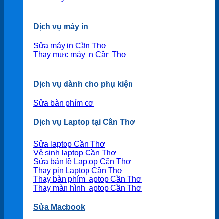
Dịch vụ máy in
Sửa máy in Cần Thơ
Thay mực máy in Cần Thơ
Dịch vụ dành cho phụ kiện
Sửa bàn phím cơ
Dịch vụ Laptop tại Cần Thơ
Sửa laptop Cần Thơ
Vệ sinh laptop Cần Thơ
Sửa bản lề Laptop Cần Thơ
Thay pin Laptop Cần Thơ
Thay bàn phím laptop Cần Thơ
Thay màn hình laptop Cần Thơ
Sửa Macbook