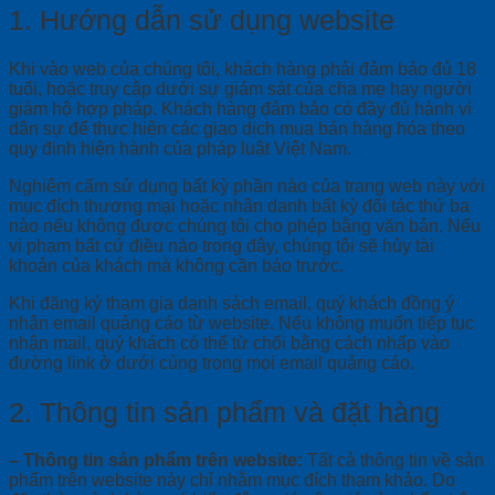
1. Hướng dẫn sử dụng website
Khi vào web của chúng tôi, khách hàng phải đảm bảo đủ 18
tuổi, hoặc truy cập dưới sự giám sát của cha mẹ hay người
giám hộ hợp pháp. Khách hàng đảm bảo có đầy đủ hành vi
dân sự để thực hiện các giao dịch mua bán hàng hóa theo
quy định hiện hành của pháp luật Việt Nam.
Nghiêm cấm sử dụng bất kỳ phần nào của trang web này với
mục đích thương mại hoặc nhân danh bất kỳ đối tác thứ ba
nào nếu không được chúng tôi cho phép bằng văn bản. Nếu
vi phạm bất cứ điều nào trong đây, chúng tôi sẽ hủy tài
khoản của khách mà không cần báo trước.
Khi đăng ký tham gia danh sách email, quý khách đồng ý
nhận email quảng cáo từ website. Nếu không muốn tiếp tục
nhận mail, quý khách có thể từ chối bằng cách nhấp vào
đường link ở dưới cùng trong mọi email quảng cáo.
2. Thông tin sản phẩm và đặt hàng
– Thông tin sản phẩm trên website:
Tất cả thông tin về sản
phẩm trên website này chỉ nhằm mục đích tham khảo. Do