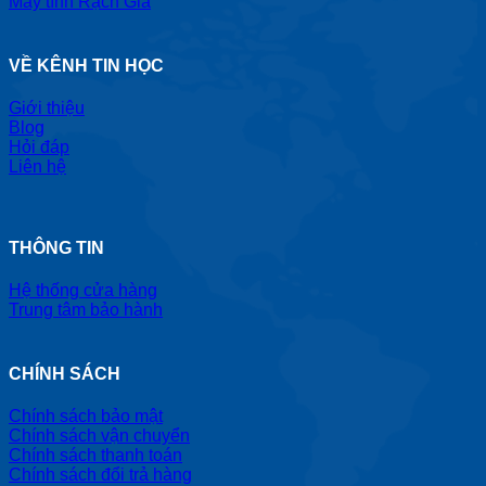
Máy tính Rạch Giá
VỀ KÊNH TIN HỌC
Giới thiệu
Blog
Hỏi đáp
Liên hệ
THÔNG TIN
Hệ thống cửa hàng
Trung tâm bảo hành
CHÍNH SÁCH
Chính sách bảo mật
Chính sách vận chuyển
Chính sách thanh toán
Chính sách đổi trả hàng