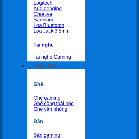
Logitech
Audioengine
Creative
Samsung
Loa Bluetooth
Loa Jack 3.5mm
Tai nghe
Tai nghe Gaming
Ghế – Bàn
Ghế
Ghế gaming
Ghế công thái học
Ghế văn phòng
Bàn
Bàn gaming