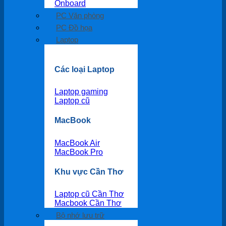
Onboard
PC Văn phòng
PC Đồ họa
Laptop
Các loại Laptop
Laptop gaming
Laptop cũ
MacBook
MacBook Air
MacBook Pro
Khu vực Cần Thơ
Laptop cũ Cần Thơ
Macbook Cần Thơ
Bộ nhớ lưu trữ