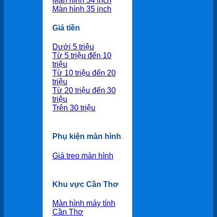
Màn hình 34 inch
Màn hình 35 inch
Giá tiền
Dưới 5 triệu
Từ 5 triệu đến 10
triệu
Từ 10 triệu đến 20
triệu
Từ 20 triệu đến 30
triệu
Trên 30 triệu
Phụ kiện màn hình
Giá treo màn hình
Khu vực Cần Thơ
Màn hình máy tính
Cần Thơ