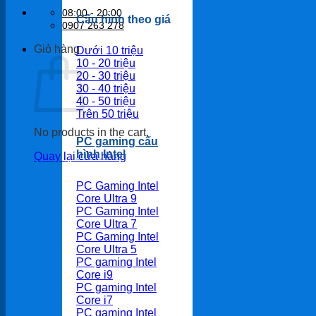
08:00 - 20:00
Cấu hình theo giá
0907 263 278
Giỏ hàng
Dưới 10 triệu
10 - 20 triệu
20 - 30 triệu
30 - 40 triệu
40 - 50 triệu
Trên 50 triệu
No products in the cart.
PC gaming cấu
hình Intel
Quay lại cửa hàng
PC Gaming Intel
Core Ultra 9
PC Gaming Intel
Core Ultra 7
PC Gaming Intel
Core Ultra 5
PC gaming Intel
Core i9
PC gaming Intel
Core i7
PC gaming Intel