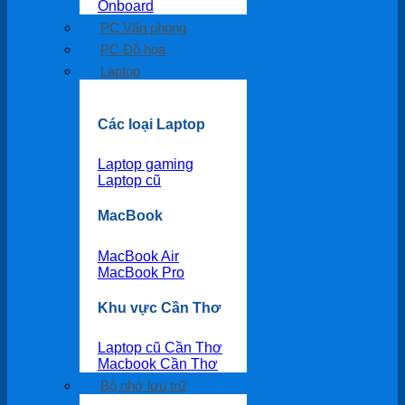
Onboard
PC Văn phòng
PC Đồ họa
Laptop
Các loại Laptop
Laptop gaming
Laptop cũ
MacBook
MacBook Air
MacBook Pro
Khu vực Cần Thơ
Laptop cũ Cần Thơ
Macbook Cần Thơ
Bộ nhớ lưu trữ