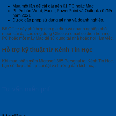
quantity
Mua một lần để cài đặt trên 01 PC hoặc Mac
Phiên bản Word, Excel, PowerPoint và Outlook cổ điển
năm 2021
Được cấp phép sử dụng tại nhà và doanh nghiệp.
Bộ Office này phù hợp cho gia đình và doanh nghiệp nhỏ
muốn cài đặt các ứng dụng Office và email cổ điển trên một
PC hoặc một máy Mac để sử dụng tại nhà hoặc nơi làm việc.
Hỗ trợ kỹ thuật từ Kênh Tin Học
Khi mua phần mềm Microsoft 365 Personal tại Kênh Tin Học,
bạn sẽ được hỗ trợ cài đặt và hướng dẫn kích hoạt.
Tư vấn miễn phí