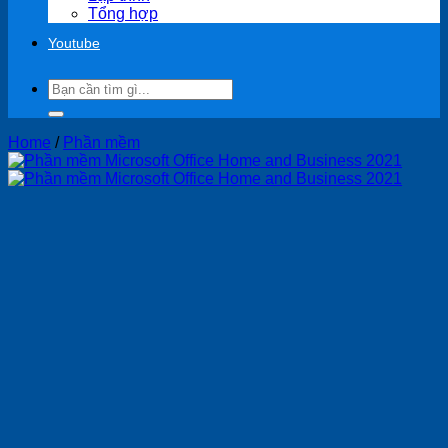
Tổng hợp
Youtube
Search
for:
Home
/
Phần mềm