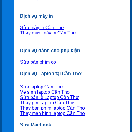
Dịch vụ máy in
Sửa máy in Cần Thơ
Thay mực máy in Cần Thơ
Dịch vụ dành cho phụ kiện
Sửa bàn phím cơ
Dịch vụ Laptop tại Cần Thơ
Sửa laptop Cần Thơ
Vệ sinh laptop Cần Thơ
Sửa bản lề Laptop Cần Thơ
Thay pin Laptop Cần Thơ
Thay bàn phím laptop Cần Thơ
Thay màn hình laptop Cần Thơ
Sửa Macbook