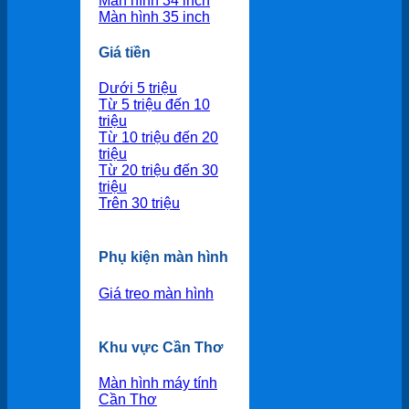
Màn hình 34 inch
Màn hình 35 inch
Giá tiền
Dưới 5 triệu
Từ 5 triệu đến 10
triệu
Từ 10 triệu đến 20
triệu
Từ 20 triệu đến 30
triệu
Trên 30 triệu
Phụ kiện màn hình
Giá treo màn hình
Khu vực Cần Thơ
Màn hình máy tính
Cần Thơ