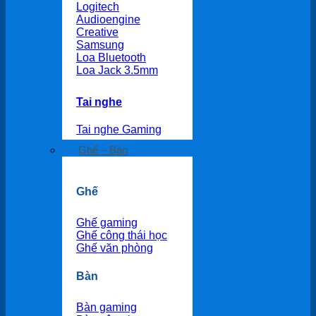
Logitech
Audioengine
Creative
Samsung
Loa Bluetooth
Loa Jack 3.5mm
Tai nghe
Tai nghe Gaming
Ghế – Bàn
Ghế
Ghế gaming
Ghế công thái học
Ghế văn phòng
Bàn
Bàn gaming