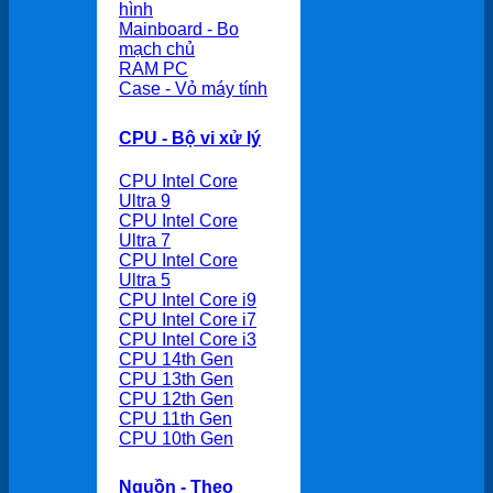
hình
Mainboard - Bo
mạch chủ
RAM PC
Case - Vỏ máy tính
CPU - Bộ vi xử lý
CPU Intel Core
Ultra 9
CPU Intel Core
Ultra 7
CPU Intel Core
Ultra 5
CPU Intel Core i9
CPU Intel Core i7
CPU Intel Core i3
CPU 14th Gen
CPU 13th Gen
CPU 12th Gen
CPU 11th Gen
CPU 10th Gen
Nguồn - Theo