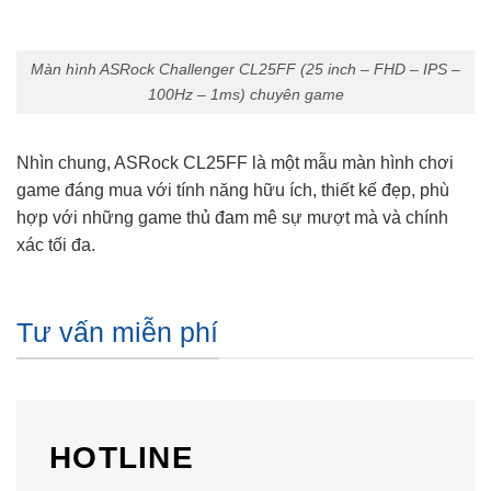
Màn hình ASRock Challenger CL25FF (25 inch – FHD – IPS –
100Hz – 1ms) chuyên game
Nhìn chung, ASRock CL25FF là một mẫu màn hình chơi
game đáng mua với tính năng hữu ích, thiết kế đẹp, phù
hợp với những game thủ đam mê sự mượt mà và chính
xác tối đa.
Tư vấn miễn phí
HOTLINE