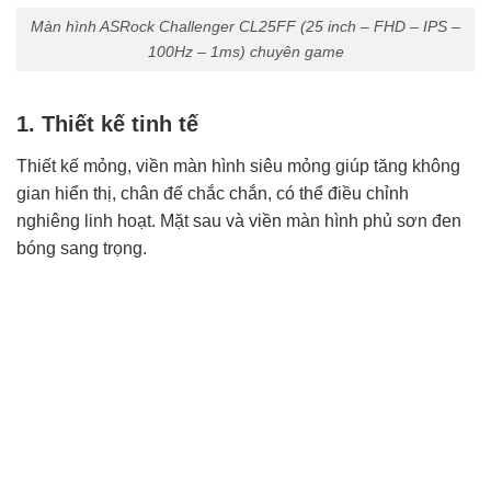
Màn hình ASRock Challenger CL25FF (25 inch – FHD – IPS –
100Hz – 1ms) chuyên game
1. Thiết kế tinh tế
Thiết kế mỏng, viền màn hình siêu mỏng giúp tăng không
gian hiển thị, chân đế chắc chắn, có thể điều chỉnh
nghiêng linh hoạt. Mặt sau và viền màn hình phủ sơn đen
bóng sang trọng.