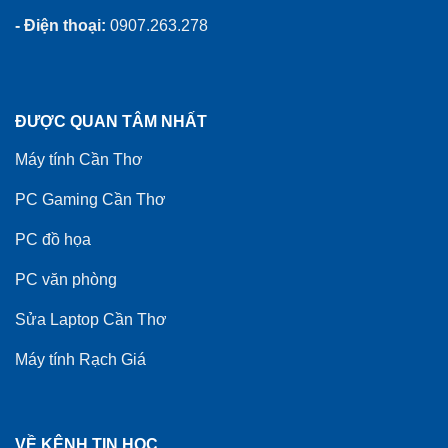
- Điện thoại:
0907.263.278
ĐƯỢC QUAN TÂM NHẤT
Máy tính Cần Thơ
PC Gaming Cần Thơ
PC đồ họa
PC văn phòng
Sửa Laptop Cần Thơ
Máy tính Rạch Giá
VỀ KÊNH TIN HỌC