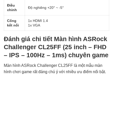
Điều
Độ nghiêng +20° ~ -5°
chỉnh
Cổng
1x HDMI 1.4
kết nối
1x VGA
Đánh giá chi tiết Màn hình ASRock
Challenger CL25FF (25 inch – FHD
– IPS – 100Hz – 1ms) chuyên game
Màn hình ASRock Challenger CL25FF là một mẫu màn
hình chơi game rất đáng chú ý với nhiều ưu điểm nổi bật.