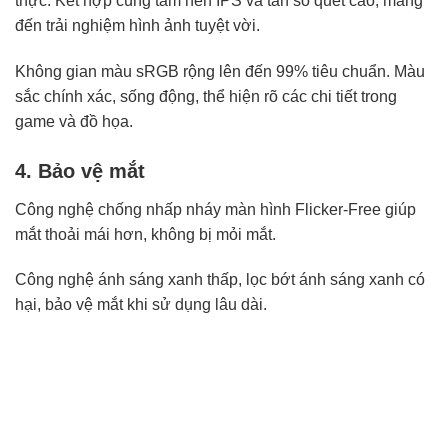
thực. Kết hợp cùng tấm nền IPS và tần số quét cao, mang
đến trải nghiệm hình ảnh tuyệt vời.
Không gian màu sRGB rộng lên đến 99% tiêu chuẩn. Màu
sắc chính xác, sống động, thể hiện rõ các chi tiết trong
game và đồ họa.
4. Bảo vệ mắt
Công nghệ chống nhấp nháy màn hình Flicker-Free giúp
mắt thoải mái hơn, không bị mỏi mắt.
Công nghệ ánh sáng xanh thấp, lọc bớt ánh sáng xanh có
hại, bảo vệ mắt khi sử dụng lâu dài.