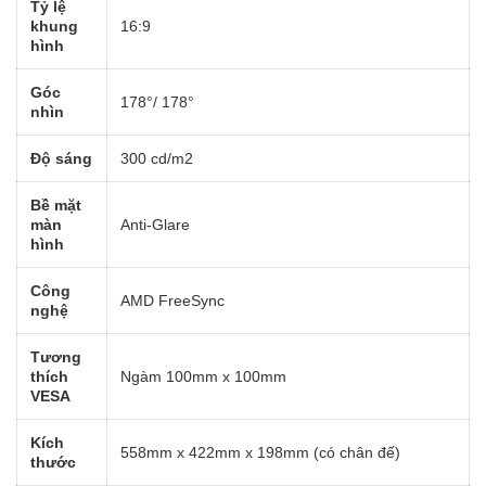
Tỷ lệ
khung
16:9
hình
Góc
178°/ 178°
nhìn
Độ sáng
300 cd/m2
Bề mặt
màn
Anti-Glare
hình
Công
AMD FreeSync
nghệ
Tương
thích
Ngàm 100mm x 100mm
VESA
Kích
558mm x 422mm x 198mm (có chân đế)
thước