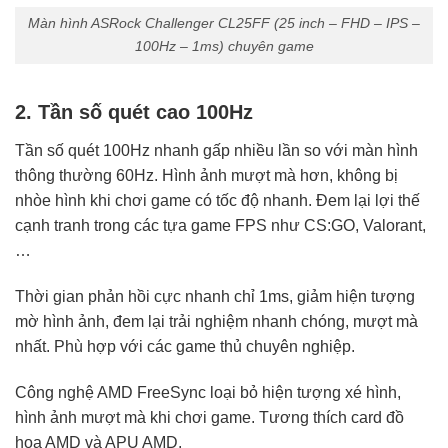
Màn hình ASRock Challenger CL25FF (25 inch – FHD – IPS –
100Hz – 1ms) chuyên game
2. Tần số quét cao 100Hz
Tần số quét 100Hz nhanh gấp nhiều lần so với màn hình
thông thường 60Hz. Hình ảnh mượt mà hơn, không bị
nhòe hình khi chơi game có tốc độ nhanh. Đem lại lợi thế
cạnh tranh trong các tựa game FPS như CS:GO, Valorant,
…
Thời gian phản hồi cực nhanh chỉ 1ms, giảm hiện tượng
mờ hình ảnh, đem lại trải nghiệm nhanh chóng, mượt mà
nhất. Phù hợp với các game thủ chuyên nghiệp.
Công nghệ AMD FreeSync loại bỏ hiện tượng xé hình,
hình ảnh mượt mà khi chơi game. Tương thích card đồ
họa AMD và APU AMD.