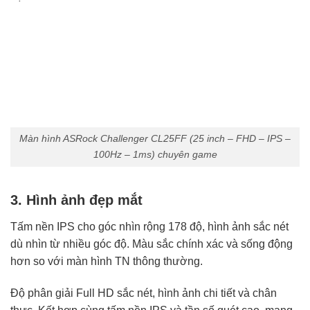
Màn hình ASRock Challenger CL25FF (25 inch – FHD – IPS –
100Hz – 1ms) chuyên game
3. Hình ảnh đẹp mắt
Tấm nền IPS cho góc nhìn rộng 178 độ, hình ảnh sắc nét
dù nhìn từ nhiều góc độ. Màu sắc chính xác và sống động
hơn so với màn hình TN thông thường.
Độ phân giải Full HD sắc nét, hình ảnh chi tiết và chân