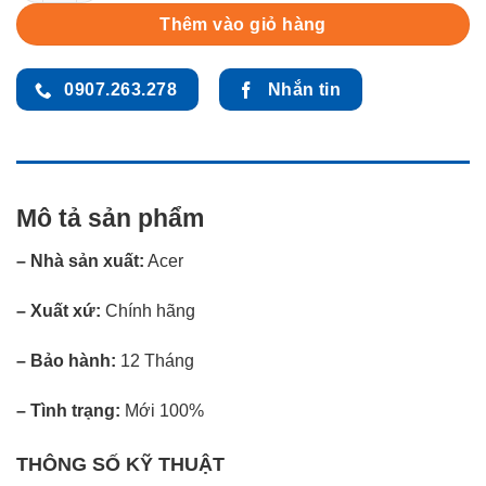
Thêm vào giỏ hàng
0907.263.278
Nhắn tin
Mô tả sản phẩm
– Nhà sản xuất:
Acer
– Xuất xứ:
Chính hãng
– Bảo hành:
12 Tháng
– Tình trạng:
Mới 100%
THÔNG SỐ KỸ THUẬT