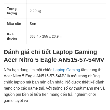
Trọng
2.20 kg
lượng
Màu sắc
Đen
Kích
363.4 x 255 x 23.9 mm
thước
Đánh giá chi tiết Laptop Gaming
Acer Nitro 5 Eagle AN515-57-54MV
Nếu bạn đang tìm một chiếc
Laptop Gaming
tầm trung thì
Acer Nitro 5 Eagle AN515-57-54MV là một trong những
chiếc laptop mà bạn nên cân nhắc. Nó được thiết kế dành
riêng cho các game thủ, với thông số kỹ thuật mạnh mẽ và
nguồn pin bền bỉ hứa hẹn mang đến trải nghiệm chơi
game tuyệt vời.