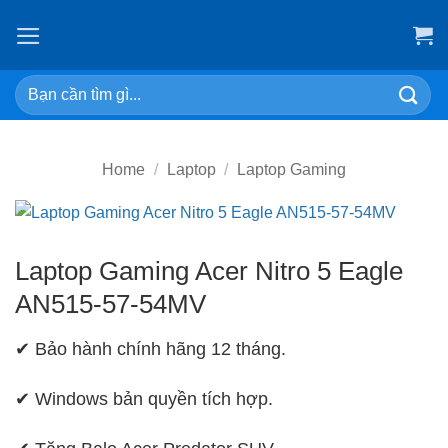
Skip
to
content
Search
for:
Home
/
Laptop
/
Laptop Gaming
Laptop Gaming Acer Nitro 5 Eagle
AN515-57-54MV
✔ Bảo hành chính hãng 12 tháng.
✔ Windows bản quyền tích hợp.