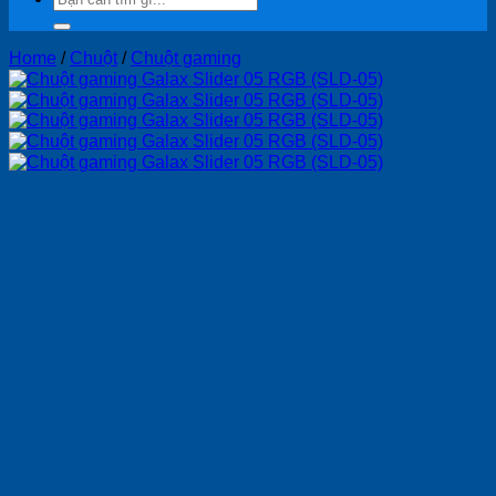
for:
Home
/
Chuột
/
Chuột gaming