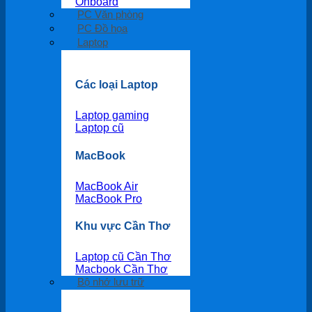
Onboard
PC Văn phòng
PC Đồ họa
Laptop
Các loại Laptop
Laptop gaming
Laptop cũ
MacBook
MacBook Air
MacBook Pro
Khu vực Cần Thơ
Laptop cũ Cần Thơ
Macbook Cần Thơ
Bộ nhớ lưu trữ