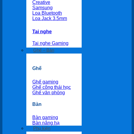
Creative
Samsung
Loa Bluetooth
Loa Jack 3.5mm
Tai nghe
Tai nghe Gaming
Ghế – Bàn
Ghế
Ghế gaming
Ghế công thái học
Ghế văn phòng
Bàn
Bàn gaming
Bàn nâng hạ
Phụ kiện