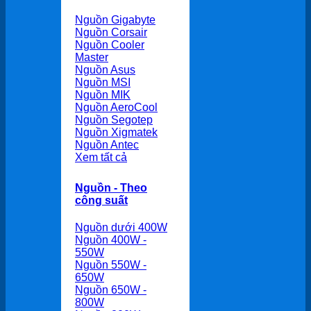
Nguồn Gigabyte
Nguồn Corsair
Nguồn Cooler
Master
Nguồn Asus
Nguồn MSI
Nguồn MIK
Nguồn AeroCool
Nguồn Segotep
Nguồn Xigmatek
Nguồn Antec
Xem tất cả
Nguồn - Theo
công suất
Nguồn dưới 400W
Nguồn 400W -
550W
Nguồn 550W -
650W
Nguồn 650W -
800W