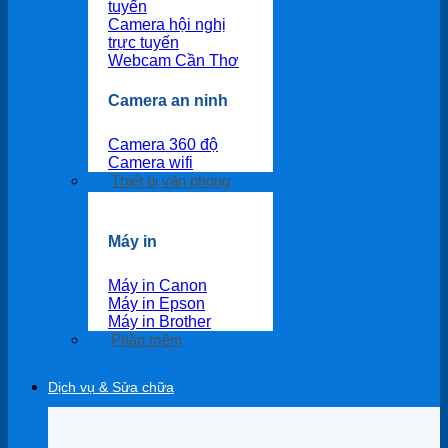
tuyến
Camera hội nghị
trực tuyến
Webcam Cần Thơ
Camera an ninh
Camera 360 độ
Camera wifi
Thiết bị văn phòng
Máy in
Máy in Canon
Máy in Epson
Máy in Brother
Phần mềm
Dịch vụ & Sửa chữa