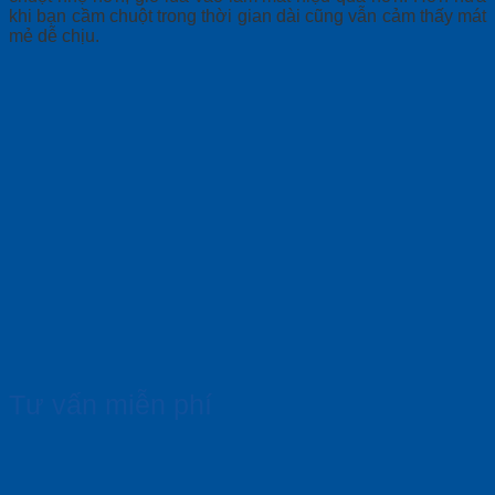
khi bạn cầm chuột trong thời gian dài cũng vẫn cảm thấy mát
mẻ dễ chịu.
Tư vấn miễn phí