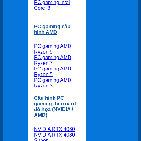
PC gaming Intel
Core i3
PC gaming cấu
hình AMD
PC gaming AMD
Ryzen 9
PC gaming AMD
Ryzen 7
PC gaming AMD
Ryzen 5
PC gaming AMD
Ryzen 3
Cấu hình PC
gaming theo card
đồ họa (NVIDIA /
AMD)
NVIDIA RTX 4060
NVIDIA RTX 4080
Super