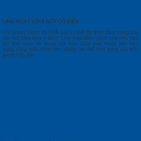
LINH HOẠT VỚI 6 NÚT CỔ ĐIỂN
Với Galax Slider 05 RGB bạn có thể lập trình chức năng của
các nút bấm theo ý thích. Linh hoạt điều chỉnh cho phù hợp
với thói quen sử dụng của bạn. Giúp bạn thuận tiện hơn
trong công việc cũng như chiếm ưu thế hơn trong các trận
game hấp dẫn.