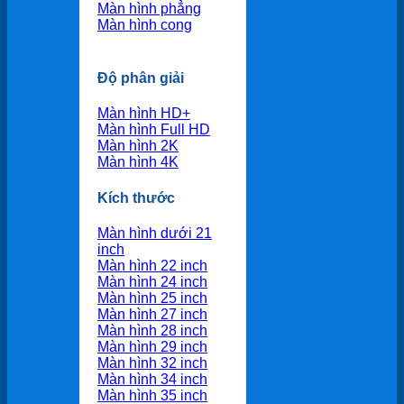
Màn hình phẳng
Màn hình cong
Độ phân giải
Màn hình HD+
Màn hình Full HD
Màn hình 2K
Màn hình 4K
Kích thước
Màn hình dưới 21
inch
Màn hình 22 inch
Màn hình 24 inch
Màn hình 25 inch
Màn hình 27 inch
Màn hình 28 inch
Màn hình 29 inch
Màn hình 32 inch
Màn hình 34 inch
Màn hình 35 inch