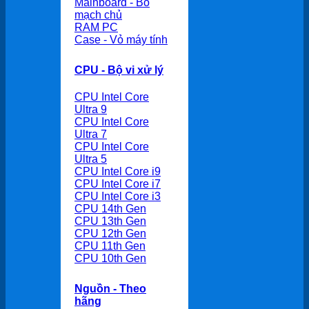
Mainboard - Bo
mạch chủ
RAM PC
Case - Vỏ máy tính
CPU - Bộ vi xử lý
CPU Intel Core
Ultra 9
CPU Intel Core
Ultra 7
CPU Intel Core
Ultra 5
CPU Intel Core i9
CPU Intel Core i7
CPU Intel Core i3
CPU 14th Gen
CPU 13th Gen
CPU 12th Gen
CPU 11th Gen
CPU 10th Gen
Nguồn - Theo
hãng