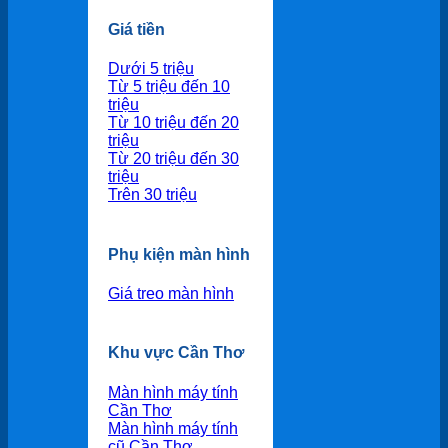
Giá tiền
Dưới 5 triệu
Từ 5 triệu đến 10
triệu
Từ 10 triệu đến 20
triệu
Từ 20 triệu đến 30
triệu
Trên 30 triệu
Phụ kiện màn hình
Giá treo màn hình
Khu vực Cần Thơ
Màn hình máy tính
Cần Thơ
Màn hình máy tính
cũ Cần Thơ