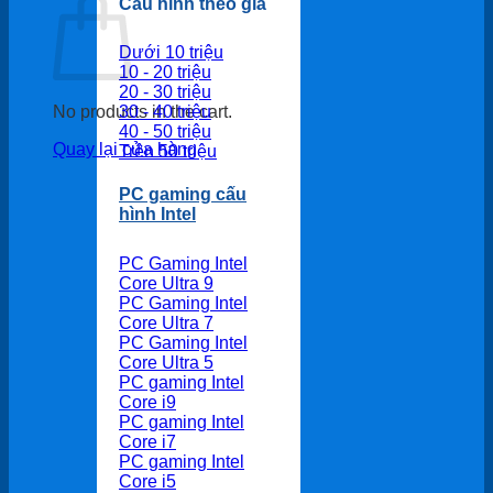
Cấu hình theo giá
Dưới 10 triệu
10 - 20 triệu
20 - 30 triệu
30 - 40 triệu
No products in the cart.
40 - 50 triệu
Quay lại cửa hàng
Trên 50 triệu
PC gaming cấu
hình Intel
PC Gaming Intel
Core Ultra 9
PC Gaming Intel
Core Ultra 7
PC Gaming Intel
Core Ultra 5
PC gaming Intel
Core i9
PC gaming Intel
Core i7
PC gaming Intel
Core i5