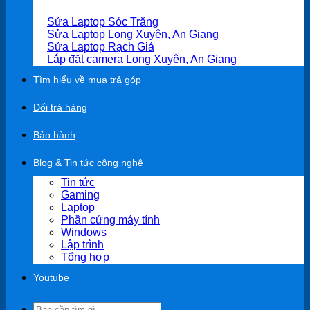
Sửa Laptop Sóc Trăng
Sửa Laptop Long Xuyên, An Giang
Sửa Laptop Rạch Giá
Lắp đặt camera Long Xuyên, An Giang
Tìm hiểu về mua trả góp
Đổi trả hàng
Bảo hành
Blog & Tin tức công nghệ
Tin tức
Gaming
Laptop
Phần cứng máy tính
Windows
Lập trình
Tổng hợp
Youtube
Search