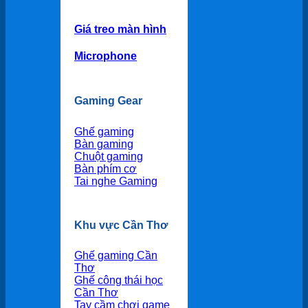
Giá treo màn hình
Microphone
Gaming Gear
Ghế gaming
Bàn gaming
Chuột gaming
Bàn phím cơ
Tai nghe Gaming
Khu vực Cần Thơ
Ghế gaming Cần
Thơ
Ghế công thái học
Cần Thơ
Tay cầm chơi game